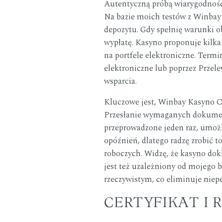
Autentyczną próbą wiarygodności 
Na bazie moich testów z Winbay 
depozytu. Gdy spełnię warunki o
wypłatę. Kasyno proponuje kilka
na portfele elektroniczne. Termi
elektroniczne lub poprzez Przel
wsparcia.
Kluczowe jest,
Winbay Kasyno O
Przesłanie wymaganych dokumentó
przeprowadzone jeden raz, umożl
opóźnień, dlatego radzę zrobić 
roboczych. Widzę, że kasyno dok
jest też uzależniony od mojego
rzeczywistym, co eliminuje niepe
CERTYFIKAT I