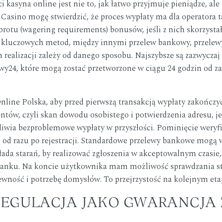
kasyna online jest nie to, jak łatwo przyjmuje pieniądze, ale 
Casino mogę stwierdzić, że proces wypłaty ma dla operatora t
brotu (wagering requirements) bonusów, jeśli z nich skorzyst
 kluczowych metod, między innymi przelew bankowy, przelewy
n realizacji zależy od danego sposobu. Najszybsze są zazwyczaj
ewy24, które mogą zostać przetworzone w ciągu 24 godzin od za
nline Polska
, aby przed pierwszą transakcją wypłaty zakończy
w, czyli skan dowodu osobistego i potwierdzenia adresu, je
iwia bezproblemowe wypłaty w przyszłości. Pominięcie weryfi
to od razu po rejestracji. Standardowe przelewy bankowe mogą
łada starań, by realizować zgłoszenia w akceptowalnym czasie
 banku. Na koncie użytkownika mam możliwość sprawdzania st
wność i potrzebę domysłów. To przejrzystość na kolejnym etap
 REGULACJA JAKO GWARANCJA