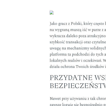
Jako gracz z Polski, który częst
na wygraną muszą iść w parze z 
wykracza daleko poza atrakcyjno
szybkość transakcji oraz czytel
uwagę na mechanizmy solidnych 
platforma ta podchodzi do tych
lokalnych realiów i oczekiwań. W
działa ochrona Twoich środków i 
PRZYDATNE WS
BEZPIECZEŃST
Nawet przy używaniu z tak chron
zawsze loguję się bezpośrednio p