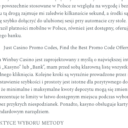
e powszechnie stosowane w Polsce ze względu na wygodę i be
ą drogą zajmuje mi zaledwie kilkanaście sekund, a środki są
ę szybko dołączyć do ulubionej sesji przy automacie czy stole
raził płatności mobilne w Polsce, również jest dostępny, oferu
jego banku.
Winbay Casino jest zaprojektowany z myślą o największej in
ji „Kasyno” lub „Bank”, mam przed sobą klarowną listę wszys
dnego kliknięcia. Kolejne kroki są wyraźnie prowadzone przez i
stawienie szybkości i prostoty jest istotne dla pozytywnego 
, że minimalne i maksymalne kwoty depozytu mogą się zmieni
ezentuje te limity w łatwo dostępnym miejscu podczas wyboru
ez przykrych niespodzianek. Ponadto, kasyno obsługuje karty 
tandardowym narzędziem.
KTYCE WYBORU METODY