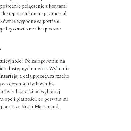
zpośrednie połączenie z kontami
 dostępne na koncie gry niemal
. Równie wygodne są portfele
jąc błyskawiczne i bezpieczne
tuicyjności. Po zalogowaniu na
tkich dostępnych metod. Wybranie
nterfejs, a cała procedura rzadko
doświadczenia użytkownika.
ać w zależności od wybranej
 opcji płatności, co pozwala mi
płatnicze Visa i Mastercard,