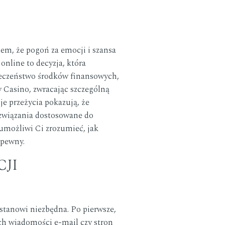
iem, że pogoń za emocji i szansa
nline to decyzja, która
pieczeństwo środków finansowych,
 Casino, zwracając szczególną
e przeżycia pokazują, że
ozwiązania dostosowane do
 umożliwi Ci zrozumieć, jak
 pewny.
JI
stanowi niezbędna. Po pierwsze,
ych wiadomości e-mail czy stron