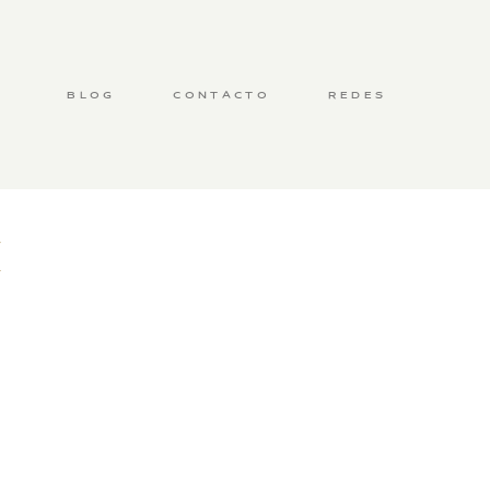
BLOG
CONTACTO
REDES
I
A