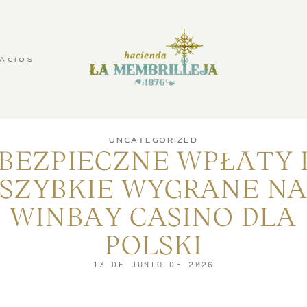
ACIOS
UNCATEGORIZED
BEZPIECZNE WPŁATY 
SZYBKIE WYGRANE N
WINBAY CASINO DLA
POLSKI
13 DE JUNIO DE 2026