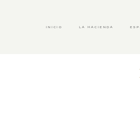
INICIO
LA HACIENDA
ESP