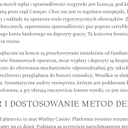
 moich wpłat i sprawiedliwości rozgrywki jest licencja, pod 
ną przez rząd Curaçao. Choć nie jest to regulator europejski, 
i nakłada na operatora wiele rygorystycznych obowiązków. 
icznych, zapewnienia sprawiedliwości gier poprzez certyfik
ego konta bankowego na depozyty graczy. Ta końcowa kwestia,
cza ważna.
wpłacone na koncie są przechowywane niezależnie od fundusz
w finansowych operatora, moje wypłaty i depozyty są bezpiec
syno do oferowania mechanizmów odpowiedzialnej gry, takich
ożliwości przeglądania do historii transakcji. Wszelkie te e
cza. Systematyczne audyty zewnętrzne, którym jest poddawan
rolowane, a gry oferują rzeczywiście losowe wyniki, co jest istot
R I DOSTOSOWANIE METOD D
łatności to atut Winbay Casino. Platforma świetnie rozumie z
tamy na co dzień. Podstawą są oczywiście natychmiastowe prze