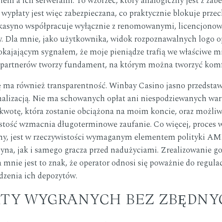
m a ich serwerami. To wzorzec, który analogiczny jest z za
y wypłaty jest więc zabezpieczana, co praktycznie blokuje prz
, kasyno współpracuje wyłącznie z renomowanymi, licencjono
y. Dla mnie, jako użytkownika, widok rozpoznawalnych logo 
pokajającym sygnałem, że moje pieniądze trafią we właściwe m
u partnerów tworzy fundament, na którym można tworzyć komf
lę ma również transparentność. Winbay Casino jasno przedstaw
finalizacją. Nie ma schowanych opłat ani niespodziewanych w
wotę, która zostanie obciążona na moim koncie, oraz możliwe
zystość wzmacnia długoterminowe zaufanie. Co więcej, proces w
y, jest w rzeczywistości wymaganym elementem polityki AML
yna, jak i samego gracza przed nadużyciami. Zrealizowanie go 
 mnie jest to znak, że operator odnosi się poważnie do regula
dzenia ich depozytów.
ATY WYGRANYCH BEZ ZBĘDNY