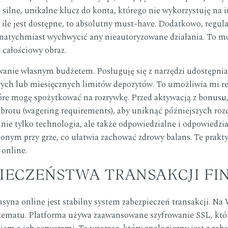
ę silne, unikalne klucz do konta, którego nie wykorzystuję n
 ile jest dostępne, to absolutny must-have. Dodatkowo, regul
 natychmiast wychwycić any nieautoryzowane działania. To moj
 całościowy obraz.
anie własnym budżetem. Posługuję się z narzędzi udostępnian
wych lub miesięcznych limitów depozytów. To umożliwia mi re
re mogę spożytkować na rozrywkę. Przed aktywacją z bonusu, 
obrotu (wagering requirements), aby uniknąć późniejszych roz
nie tylko technologia, ale także odpowiedzialne i odpowiedzi
onym przy grze, co ułatwia zachować zdrowy balans. Te prakty
 online.
PIECZEŃSTWA TRANSAKCJI F
syna online jest stabilny system zabezpieczeń transakcji. 
tematu. Platforma używa zaawansowane szyfrowanie SSL, któr