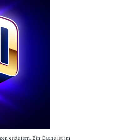
en erläutern. Ein Cache ist im