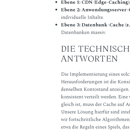
Ebene 1: CDN (Edge-Caching)
Ebene 2: Anwendungsserver-
individuelle Inhalte.
Ebene 3: Datenbank-Cache (z
Datenbanken massiv.
DIE TECHNISC
ANTWORTEN
Die Implementierung eines solc
Herausforderungen ist die Konsi
denselben Kontostand anzeigen.
konsistent verteilt werden. Ein
gleich ist, muss der Cache auf 
Unsere Lösung hierfür sind inte
wir fortschrittliche Algorithmen
etwa die Regeln eines Spiels, da