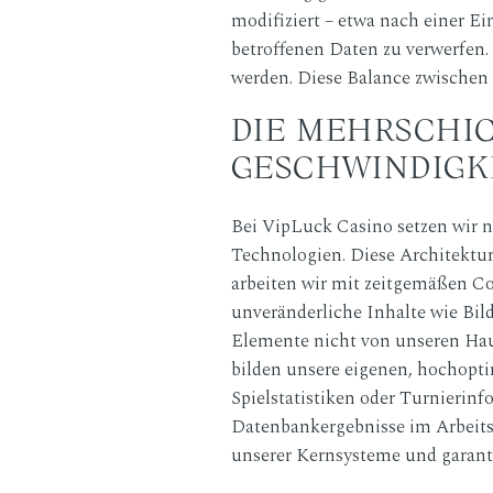
modifiziert – etwa nach einer E
betroffenen Daten zu verwerfen.
werden. Diese Balance zwischen G
DIE MEHRSCHI
GESCHWINDIGK
Bei VipLuck Casino setzen wir n
Technologien. Diese Architektur
arbeiten wir mit zeitgemäßen Co
unveränderliche Inhalte wie Bild
Elemente nicht von unseren Hau
bilden unsere eigenen, hochopti
Spielstatistiken oder Turnierinf
Datenbankergebnisse im Arbeitss
unserer Kernsysteme und garanti