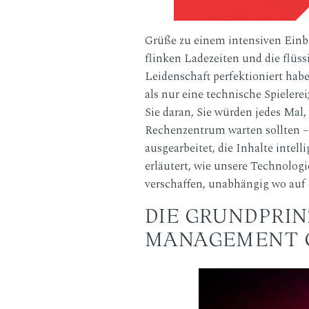
Grüße zu einem intensiven Einbl
flinken Ladezeiten und die flüss
Leidenschaft perfektioniert ha
als nur eine technische Spielere
Sie daran, Sie würden jedes Mal
Rechenzentrum warten sollten –
ausgearbeitet, die Inhalte intel
erläutert, wie unsere Technologi
verschaffen, unabhängig wo auf d
DIE GRUNDPRIN
MANAGEMENT 