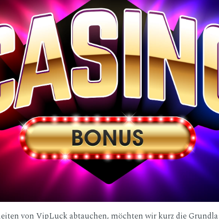
heiten von VipLuck abtauchen, möchten wir kurz die Grundlag