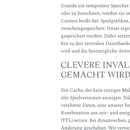
Grunde ein temporärer Speicher 
oder zu berechnen, werden sie i
Casinos heißt das: Spielgrafike
zwischengespeichert. Unser eig
gespeichert werden. Dabei setze
hin zu den zentralen Datenbanken
wird und die bestmögliche Ant
CLEVERE INVAL
GEMACHT WIR
Ein Cache, der kein einziges Mal
alte Spielversionen anzeigen. Da
veralteter Daten, eine unserer 
Kombination aus zeit- und ereign
(TTL) setzen. Bei dynamischen, 
Änderung geschehen. Wir verwend