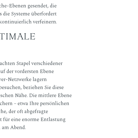
ache-Ebenen gesendet, die
s die Systeme überfordert
kontinuierlich verfeinern.
PTIMALE
achten Stapel verschiedener
uf der vordersten Ebene
ver-Netzwerke lagern
 besuchen, beziehen Sie diese
schen Nähe. Die mittlere Ebene
chern – etwa Ihre persönlichen
he, der oft abgefragte
et für eine enorme Entlastung
en am Abend.