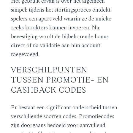
Het gebruik ervan is over het algemeen
simpel: tijdens het stortingsproces ontdekt
spelers een apart veld waarin ze de unieke
reeks karakters kunnen invoeren. Na
bevestiging wordt de bijbehorende bonus
direct of na validatie aan hun account
toegevoegd.
VERSCHILPUNTEN
TUSSEN PROMOTIE- EN
CASHBACK CODES
Er bestaat een significant onderscheid tussen
verschillende soorten codes. Promotiecodes
zijn doorgaans bedoeld voor aanvullend