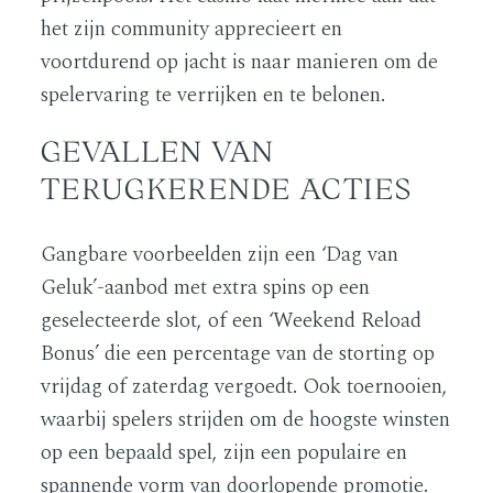
het zijn community apprecieert en
voortdurend op jacht is naar manieren om de
spelervaring te verrijken en te belonen.
GEVALLEN VAN
TERUGKERENDE ACTIES
Gangbare voorbeelden zijn een ‘Dag van
Geluk’-aanbod met extra spins op een
geselecteerde slot, of een ‘Weekend Reload
Bonus’ die een percentage van de storting op
vrijdag of zaterdag vergoedt. Ook toernooien,
waarbij spelers strijden om de hoogste winsten
op een bepaald spel, zijn een populaire en
spannende vorm van doorlopende promotie.