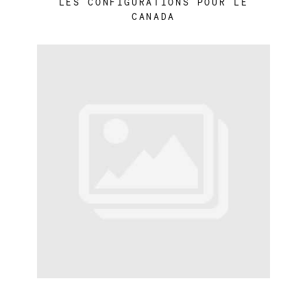
LES CONFIGURATIONS POUR LE
CANADA