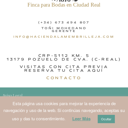
Finca para Bodas en Ciudad Real
(+34) 673 494 807
TOÑI MOHEDANO
GERENTE
INFO@HACIENDALAMEMBRILLEJA.COM
CRP-5112 KM. 5
13179 POZUELO DE CVA. (C-REAL)
VISITAS CON CITA PREVIA
RESERVA TU CITA AQUÍ
CONTACTO
Aviso Legal
Esta página usa cookies para mejorar la experiencia de
navegación y uso de la web. Si continúas navegando, aceptas su
Fotografías realizadas por
uso y das tu consentimiento.
Leer Más
© ERNESTO NARANJO
Ocultar