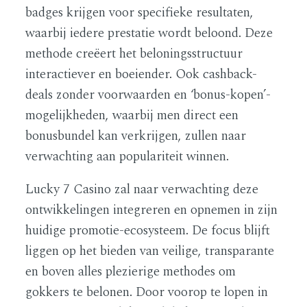
badges krijgen voor specifieke resultaten,
waarbij iedere prestatie wordt beloond. Deze
methode creëert het beloningsstructuur
interactiever en boeiender. Ook cashback-
deals zonder voorwaarden en ‘bonus-kopen’-
mogelijkheden, waarbij men direct een
bonusbundel kan verkrijgen, zullen naar
verwachting aan populariteit winnen.
Lucky 7 Casino zal naar verwachting deze
ontwikkelingen integreren en opnemen in zijn
huidige promotie-ecosysteem. De focus blijft
liggen op het bieden van veilige, transparante
en boven alles plezierige methodes om
gokkers te belonen. Door voorop te lopen in