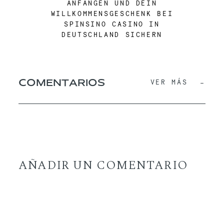
ANFANGEN UND DEIN
WILLKOMMENSGESCHENK BEI
SPINSINO CASINO IN
DEUTSCHLAND SICHERN
COMENTARIOS
VER MÁS
AÑADIR UN COMENTARIO