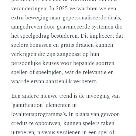
veranderingen. In 2025 verwachten we een
extra beweging naar gepersonaliseerde deals,
aangedreven door geavanceerde systemen die
het speelgedrag bestuderen. Dit impliceert dat
spelers bonussen en gratis draaien kunnen
verkrijgen die zijn aangepast op hun
persoonlijke keuzes voor bepaalde soorten
spellen of speeltijden, wat de relevantie en
waarde ervan aanzienlijk verbetert.
Een andere nieuwe trend is de invoeging van
‘gamification’-elementen in
loyaliteitsprogramma’s. In plaats van gewoon
credits te opbouwen, kunnen spelers taken
uitvoeren, niveaus verdienen in een spel of