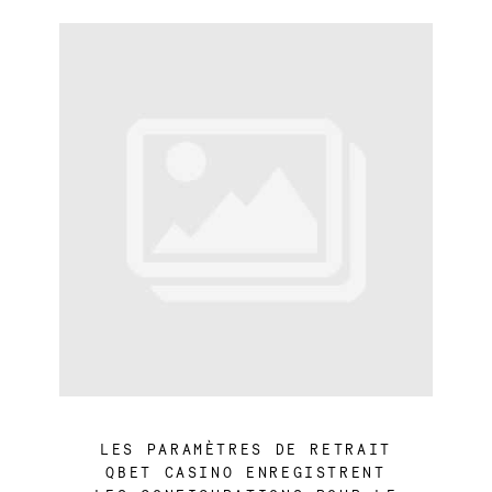
LES PARAMÈTRES DE RETRAIT
QBET CASINO ENREGISTRENT