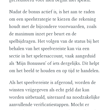
gecrediteerd voor men begint met spelen.
Nadat de bonus actief is, is het aan te raden
om een speelstrategie te kiezen die rekening
houdt met de bijzondere voorwaarden, zoals
de maximum inzet per beurt en de
spelbijdragen. Het volgen van de status bij het
behalen van het speelvereiste kan via een
sectie in het spelersaccount, vaak aangeduid
als ‘Mijn Bonussen’ of iets dergelijks. Dit helpt
om het beeld te houden en op tijd te handelen.
Als het speelvereiste is afgerond, worden de
winsten vrijgegeven als echt geld dat kan
worden uitbetaald, uiteraard na noodzakelijke
aanvullende verificatiestappen. Mocht er