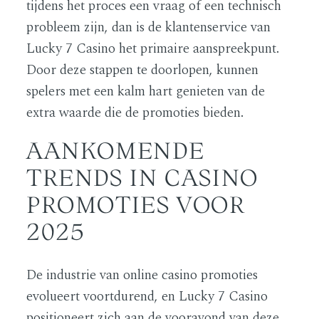
tijdens het proces een vraag of een technisch
probleem zijn, dan is de klantenservice van
Lucky 7 Casino het primaire aanspreekpunt.
Door deze stappen te doorlopen, kunnen
spelers met een kalm hart genieten van de
extra waarde die de promoties bieden.
AANKOMENDE
TRENDS IN CASINO
PROMOTIES VOOR
2025
De industrie van online casino promoties
evolueert voortdurend, en Lucky 7 Casino
positioneert zich aan de vooravond van deze