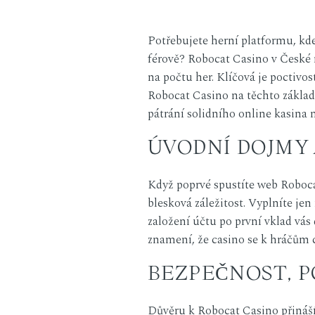
Potřebujete herní platformu, kde
férově? Robocat Casino v České 
na počtu her. Klíčová je poctivo
Robocat Casino na těchto základe
pátrání solidního online kasina 
ÚVODNÍ DOJMY 
Když poprvé spustíte web Robocat
blesková záležitost. Vyplníte je
založení účtu po první vklad vás
znamení, že casino se k hráčům 
BEZPEČNOST, 
Důvěru k Robocat Casino přináší 