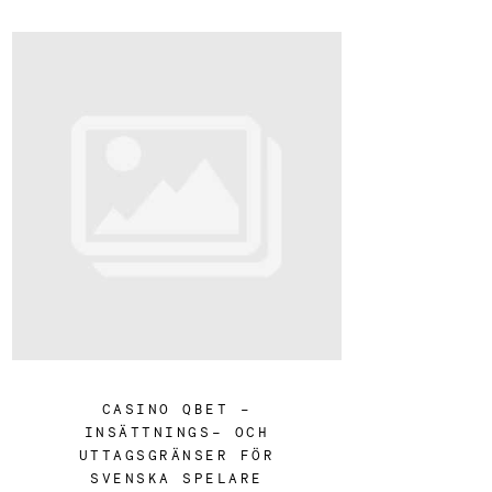
CASINO QBET –
INSÄTTNINGS- OCH
UTTAGSGRÄNSER FÖR
SVENSKA SPELARE