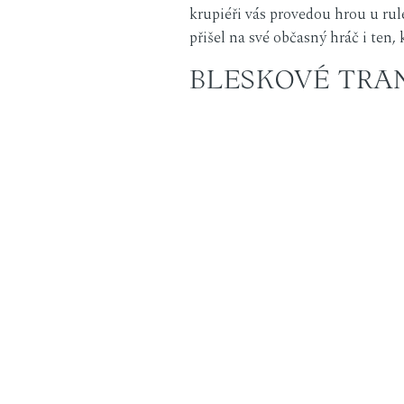
krupiéři vás provedou hrou u rul
přišel na své občasný hráč i ten,
BLESKOVÉ TRAN