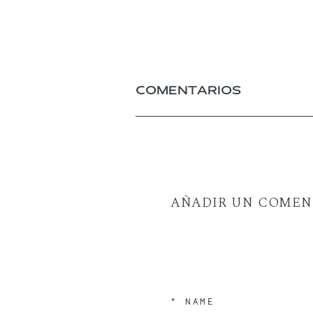
COMENTARIOS
AÑADIR UN COMEN