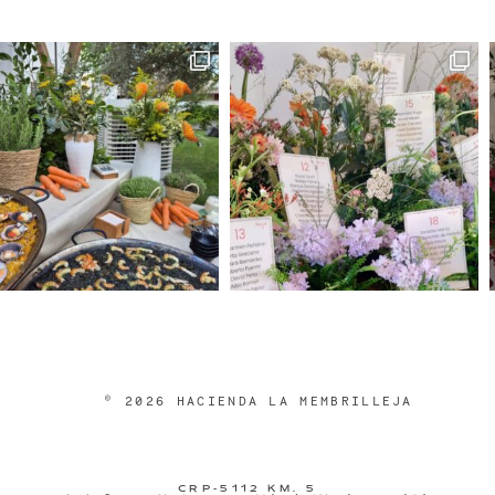
© 2026 HACIENDA LA MEMBRILLEJA
CRP-5112 KM. 5