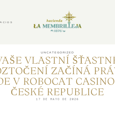
ACIOS
UNCATEGORIZED
VAŠE VLASTNÍ ŠŤASTN
OZTOČENÍ ZAČÍNÁ PRÁ
DE V ROBOCAT CASINO
ČESKÉ REPUBLICE
17 DE MAYO DE 2026