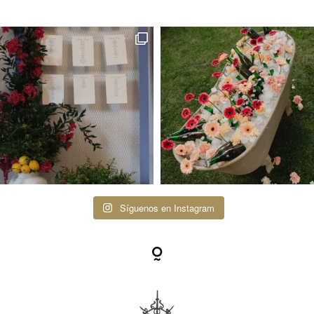
Síguenos en Instagram