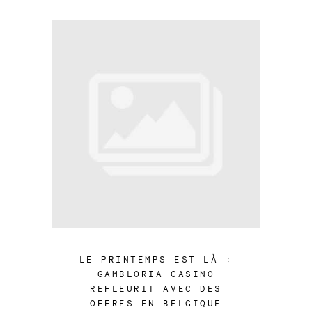
LE PRINTEMPS EST LÀ :
GAMBLORIA CASINO
REFLEURIT AVEC DES
OFFRES EN BELGIQUE