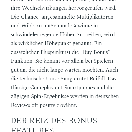
ihre Wechselwirkungen hervorgerufen wird.
Die Chance, angesammelte Multiplikatoren
und Wilds zu nutzen und Gewinne in
schwindelerregende Höhen zu treiben, wird
als wirklicher Höhepunkt genannt. Ein
zusätzlicher Pluspunkt ist die „Buy Bonus“-
Funktion. Sie kommt vor allem bei Spielern
gut an, die nicht lange warten möchten. Auch
die technische Umsetzung erntet Beifall. Das
flüssige Gameplay auf Smartphones und die
zügigen Spin-Ergebnisse werden in deutschen
Reviews oft positiv erwähnt.
DER REIZ DES BONUS-
FEATURES