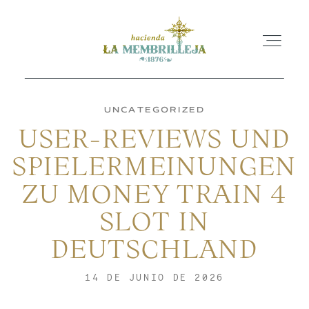
UNCATEGORIZED
USER-REVIEWS UND
INICIO
SPIELERMEINUNGEN
ZU MONEY TRAIN 4
LA HACIENDA
SLOT IN
ESPACIOS
DEUTSCHLAND
14 DE JUNIO DE 2026
BLOG