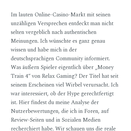
CONTACTO
Im lauten Online-Casino-Markt mit seinen
unzähligen Versprechen entdeckt man nicht
REDES
selten vergeblich nach authentischen
Meinungen. Ich wünschte es ganz genau
wissen und habe mich in der
deutschsprachigen Community informiert.
Was äußern Spieler eigentlich über „Money
Train 4“ von Relax Gaming? Der Titel hat seit
seinem Erscheinen viel Wirbel verursacht. Ich
war interessiert, ob der Hype gerechtfertigt
ist. Hier findest du meine Analyse der
Nutzerbewertungen, die ich in Foren, auf
Review-Seiten und in Sozialen Medien
recherchiert habe. Wir schauen uns die reale