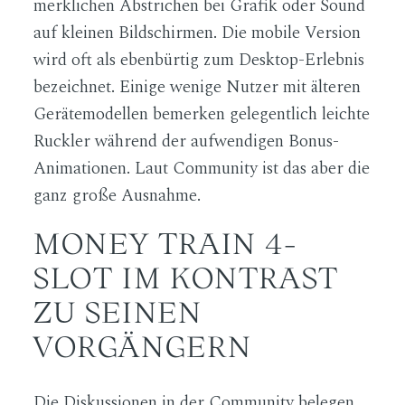
merklichen Abstrichen bei Grafik oder Sound
auf kleinen Bildschirmen. Die mobile Version
wird oft als ebenbürtig zum Desktop-Erlebnis
bezeichnet. Einige wenige Nutzer mit älteren
Gerätemodellen bemerken gelegentlich leichte
Ruckler während der aufwendigen Bonus-
Animationen. Laut Community ist das aber die
ganz große Ausnahme.
MONEY TRAIN 4-
SLOT IM KONTRAST
ZU SEINEN
VORGÄNGERN
Die Diskussionen in der Community belegen