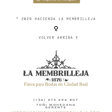
© 2026 HACIENDA LA MEMBRILLEJA
VOLVER ARRIBA
Finca para Bodas en Ciudad Real
(+34) 673 494 807
TOÑI MOHEDANO
GERENTE