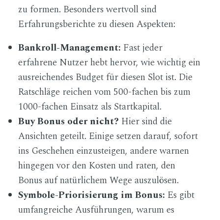
zu formen. Besonders wertvoll sind
Erfahrungsberichte zu diesen Aspekten:
Bankroll-Management:
Fast jeder
erfahrene Nutzer hebt hervor, wie wichtig ein
ausreichendes Budget für diesen Slot ist. Die
Ratschläge reichen vom 500-fachen bis zum
1000-fachen Einsatz als Startkapital.
Buy Bonus oder nicht?
Hier sind die
Ansichten geteilt. Einige setzen darauf, sofort
ins Geschehen einzusteigen, andere warnen
hingegen vor den Kosten und raten, den
Bonus auf natürlichem Wege auszulösen.
Symbole-Priorisierung im Bonus:
Es gibt
umfangreiche Ausführungen, warum es