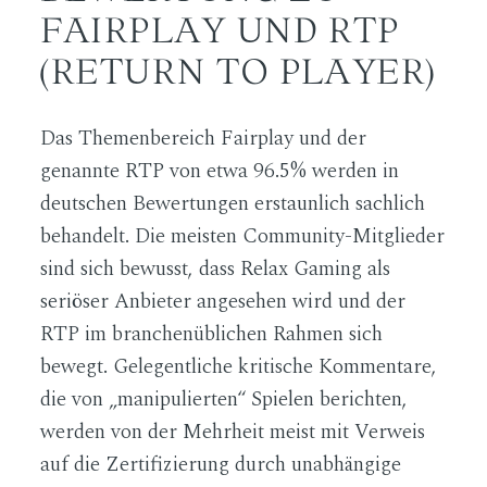
FAIRPLAY UND RTP
(RETURN TO PLAYER)
Das Themenbereich Fairplay und der
genannte RTP von etwa 96.5% werden in
deutschen Bewertungen erstaunlich sachlich
behandelt. Die meisten Community-Mitglieder
sind sich bewusst, dass Relax Gaming als
seriöser Anbieter angesehen wird und der
RTP im branchenüblichen Rahmen sich
bewegt. Gelegentliche kritische Kommentare,
die von „manipulierten“ Spielen berichten,
werden von der Mehrheit meist mit Verweis
auf die Zertifizierung durch unabhängige