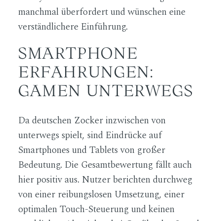
manchmal überfordert und wünschen eine
verständlichere Einführung.
SMARTPHONE
ERFAHRUNGEN:
GAMEN UNTERWEGS
Da deutschen Zocker inzwischen von
unterwegs spielt, sind Eindrücke auf
Smartphones und Tablets von großer
Bedeutung. Die Gesamtbewertung fällt auch
hier positiv aus. Nutzer berichten durchweg
von einer reibungslosen Umsetzung, einer
optimalen Touch-Steuerung und keinen