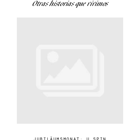
Otras historias que vivimos
JUBILÄUMSMONAT: U SPIN