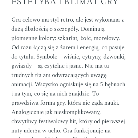
ESTETYKA I KLIMAT GRY
Gra celowo ma styl retro, ale jest wykonana z
dużą dbałością o szczegóły. Dominują
płomienne kolory: szkarłat, żółć, morelowy.
Od razu łączą się z żarem i energią, co pasuje
do tytułu. Symbole – wiśnie, cytryny, dzwonki,
gwiazdy – są czytelne i jasne. Nie ma tu
trudnych tła ani odwracających uwagę
animacji. Wszystko ogniskuje się na 5 bębnach
i na tym, co się na nich znajdzie. To
prawdziwa forma gry, która nie żąda nauki.
Analogicznie jak nieskomplikowany,
chwytliwy festiwalowy hit, który od pierwszej
nuty uderza w ucho. Gra funkcjonuje na