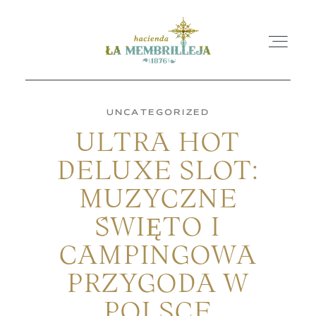
UNCATEGORIZED
ULTRA HOT
INICIO
DELUXE SLOT:
MUZYCZNE
LA HACIENDA
ŚWIĘTO I
ESPACIOS
CAMPINGOWA
PRZYGODA W
BLOG
POLSCE