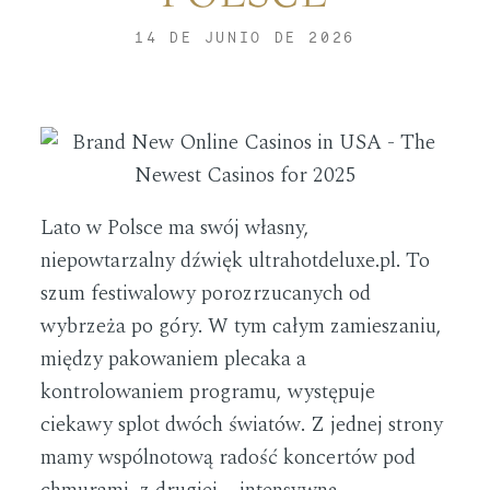
CONTACTO
14 DE JUNIO DE 2026
REDES
Lato w Polsce ma swój własny,
niepowtarzalny dźwięk
ultrahotdeluxe.pl
. To
szum festiwalowy porozrzucanych od
wybrzeża po góry. W tym całym zamieszaniu,
między pakowaniem plecaka a
kontrolowaniem programu, występuje
ciekawy splot dwóch światów. Z jednej strony
mamy wspólnotową radość koncertów pod