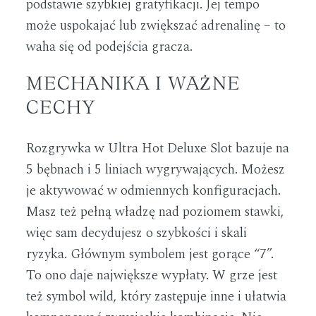
podstawie szybkiej gratyfikacji. Jej tempo
może uspokajać lub zwiększać adrenalinę – to
waha się od podejścia gracza.
MECHANIKA I WAŻNE
CECHY
Rozgrywka w Ultra Hot Deluxe Slot bazuje na
5 bębnach i 5 liniach wygrywających. Możesz
je aktywować w odmiennych konfiguracjach.
Masz też pełną władzę nad poziomem stawki,
więc sam decydujesz o szybkości i skali
ryzyka. Głównym symbolem jest gorące “7”.
To ono daje największe wypłaty. W grze jest
też symbol wild, który zastępuje inne i ułatwia