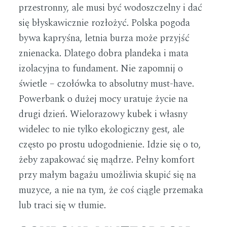
przestronny, ale musi być wodoszczelny i dać
się błyskawicznie rozłożyć. Polska pogoda
bywa kapryśna, letnia burza może przyjść
znienacka. Dlatego dobra plandeka i mata
izolacyjna to fundament. Nie zapomnij o
świetle – czołówka to absolutny must-have.
Powerbank o dużej mocy uratuje życie na
drugi dzień. Wielorazowy kubek i własny
widelec to nie tylko ekologiczny gest, ale
często po prostu udogodnienie. Idzie się o to,
żeby zapakować się mądrze. Pełny komfort
przy małym bagażu umożliwia skupić się na
muzyce, a nie na tym, że coś ciągle przemaka
lub traci się w tłumie.