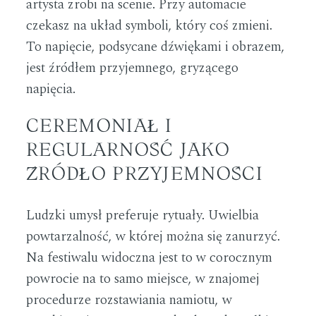
artysta zrobi na scenie. Przy automacie
czekasz na układ symboli, który coś zmieni.
To napięcie, podsycane dźwiękami i obrazem,
jest źródłem przyjemnego, gryzącego
napięcia.
CEREMONIAŁ I
REGULARNOŚĆ JAKO
ŹRÓDŁO PRZYJEMNOŚCI
Ludzki umysł preferuje rytuały. Uwielbia
powtarzalność, w której można się zanurzyć.
Na festiwalu widoczna jest to w corocznym
powrocie na to samo miejsce, w znajomej
procedurze rozstawiania namiotu, w