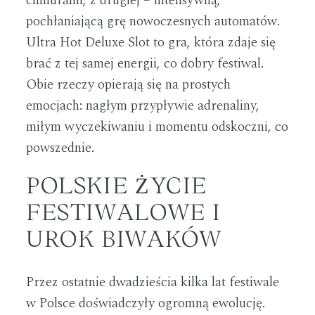
chmurami, z drugiej – intensywną,
pochłaniającą grę nowoczesnych automatów.
Ultra Hot Deluxe Slot to gra, która zdaje się
brać z tej samej energii, co dobry festiwal.
Obie rzeczy opierają się na prostych
emocjach: nagłym przypływie adrenaliny,
miłym wyczekiwaniu i momentu odskoczni, co
powszednie.
POLSKIE ŻYCIE
FESTIWALOWE I
UROK BIWAKÓW
Przez ostatnie dwadzieścia kilka lat festiwale
w Polsce doświadczyły ogromną ewolucję.