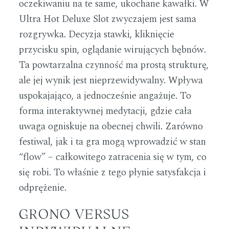
oczekiwaniu na te same, ukochane kawałki. W
Ultra Hot Deluxe Slot zwyczajem jest sama
rozgrywka. Decyzja stawki, kliknięcie
przycisku spin, oglądanie wirujących bębnów.
Ta powtarzalna czynność ma prostą strukturę,
ale jej wynik jest nieprzewidywalny. Wpływa
uspokajająco, a jednocześnie angażuje. To
forma interaktywnej medytacji, gdzie cała
uwaga ogniskuje na obecnej chwili. Zarówno
festiwal, jak i ta gra mogą wprowadzić w stan
“flow” – całkowitego zatracenia się w tym, co
się robi. To właśnie z tego płynie satysfakcja i
odprężenie.
GRONO VERSUS