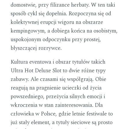
domostwie, przy filizance herbaty. W ten taki
sposób cykl się dopełnia. Rozpoczyna się od
kolektywnej erupcji wigoru na obszarze
kempingowym, a dobiega końca na osobistym,
uspokojonym odpoczynku przy prostej,
błyszczącej rozrywce.
Kultura eventowa i obszar tytułów takich
Ultra Hot Deluxe Slot to dwie różne typy
zabawy. Ale czasami się współgrają. Obie
reagują na pragnienie ucieczki od życia
powszedniego, przeżycia silnych emocji i
wkroczenia w stan zainteresowania. Dla
człowieka w Polsce, gdzie letnie festiwale to
już stały element, a tytuły sieciowe są prosto