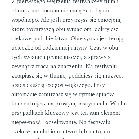
Z pierwszego wejrzenia festiwalowy tłum i
ekran z automatem nie mają ze sobą nic
wspólnego. Ale jeśli przyjrzysz się emocjom,
które towarzyszą obu sytuacjom, odkryjesz
ciekawe podobieństwa. Obie sytuacje oferują
ucieczkę od codziennej rutyny. Czas w obu
tych światach płynie inaczej, a sprawy z
zewnątrz tracą na znaczeniu. Na festiwalu
zatapiasz się w tłumie, poddajesz się muzyce,
jesteś częścią czegoś większego. Przy
automacie zanurzasz się w rytmie spinów,
koncentrujesz na prostym, jasnym celu. W obu
przypadkach kluczowy jest ten sam element:
niepewność i oczekiwanie. Na festiwalu
czekasz na ulubiony utwór lub na to, co