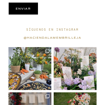
ENVIAR
SÍGUENOS EN INSTAGRAM
@HACIENDALAMEMBRILLEJA