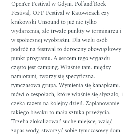
Open’er Festival w Gdyni, Pol’and’Rock
Festival, OFF Festival w Katowicach czy
krakowski Unsound to już nie tylko
wydarzenia, ale trwałe punkty w terminarzu i
w społecznej wyobraźni. Dla wielu osób
podróż na festiwal to doroczny obowiązkowy
punkt programu. A sercem tego wyjazdu
często jest camping. Właśnie tam, między
namiotami, tworzy się specyficzna,
tymczasowa grupa. Wymienia się kanapkami,
mówi o zespołach, które właśnie się słyszało, i
czeka razem na kolejny dzień. Zaplanowanie
takiego biwaku to mała sztuka przeżycia.
Trzeba zlokalizować suche miejsce, wziąć
zapas wody, stworzyć sobie tymczasowy dom.