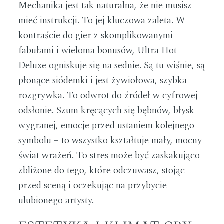
Mechanika jest tak naturalna, że nie musisz
mieć instrukcji. To jej kluczowa zaleta. W
kontraście do gier z skomplikowanymi
fabułami i wieloma bonusów, Ultra Hot
Deluxe ogniskuje się na sednie. Są tu wiśnie, są
płonące siódemki i jest żywiołowa, szybka
rozgrywka. To odwrot do źródeł w cyfrowej
odsłonie. Szum kręcących się bębnów, błysk
wygranej, emocje przed ustaniem kolejnego
symbolu – to wszystko kształtuje mały, mocny
świat wrażeń. To stres może być zaskakująco
zbliżone do tego, które odczuwasz, stojąc
przed sceną i oczekując na przybycie
ulubionego artysty.