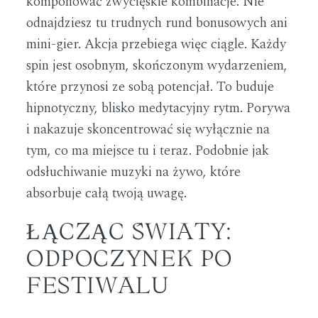
komponować zwycięskie kombinacje. Nie
odnajdziesz tu trudnych rund bonusowych ani
mini-gier. Akcja przebiega więc ciągle. Każdy
spin jest osobnym, skończonym wydarzeniem,
które przynosi ze sobą potencjał. To buduje
hipnotyczny, blisko medytacyjny rytm. Porywa
i nakazuje skoncentrować się wyłącznie na
tym, co ma miejsce tu i teraz. Podobnie jak
odsłuchiwanie muzyki na żywo, które
absorbuje całą twoją uwagę.
ŁĄCZĄC ŚWIATY:
ODPOCZYNEK PO
FESTIWALU