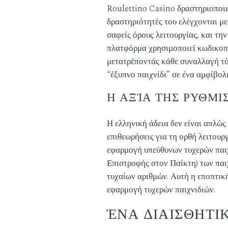
Roulettino Casino δραστηριοποιεί
δραστηριότητές του ελέγχονται με
σαφείς όρους λειτουργίας, και τη
πλατφόρμα χρησιμοποιεί κωδικοπο
μετατρέποντάς κάθε συναλλαγή τόσ
“έξυπνο παιχνίδι” σε ένα αμφίβολ
Η ΑΞΊΑ ΤΗΣ ΡΥΘΜΙ
Η ελληνική άδεια δεν είναι απλώς
επιθεωρήσεις για τη ορθή λειτου
εφαρμογή υπεύθυνων τυχερών παιχ
Επιστροφής στον Παίκτη) των παιχ
τυχαίων αριθμών. Αυτή η εποπτικ
εφαρμογή τυχερών παιχνιδιών.
ΈΝΑ ΔΙΑΙΣΘΗΤΙ