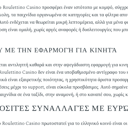
ο Roulettino Casino προσφέρει έναν ιστότοπο με κομψό, σύγχρο
κολη, τα παιχνίδια οργανωμένα σε κατηγορίες και τα φίλτρα απο
Αυτό ενδέχεται να θεωρείται μικρή λεπτομέρεια, αλλά για μένα 
οση είναι ομαλή, χωρίς αργές αναφορές ή δυσλειτουργίες που μ
 ΜΕ ΤΗΝ ΕΦΑΡΜΟΓΉ ΓΙΑ ΚΙΝΗΤΆ
αι αντιληπτή καθαρά και στην αψεγάδιαστη εφαρμογή για κινη
Roulettino Casino δεν είναι ένα υποβαθμισμένο αντίγραφο του s
ικά είναι εξαιρετικής ποιότητας, η χρηστικότητα άριστα προσα
θέσεις μέχρι το support, είναι εύκολα προσβάσιμες. Αυτό σημαίνε
ιχνίδια σε ένα ταξίδι, στην αναμονή, ή στο καναπέ σου, χωρίς 
ΡΟΣΙΤΈΣ ΣΥΝΑΛΛΑΓΈΣ ΜΕ ΕΥΡ
ο Roulettino Casino πρωτοστατεί για το ελληνικό κοινό είναι ο