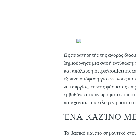
Ως παρατηρητής της αγοράς διαδι
δημιούργησε μια σαφή εντύπωση: π
και απόλαυση
https://roulettinoc
έξυπνη απόφαση για εκείνους που 
λειτουργίας, ευρέος φάσματος παι
εμβαθύνω στα γνωρίσματα που το 
παρέχοντας μια ειλικρινή ματιά σ
ΈΝΑ ΚΑΖΊΝΟ ΜΕ
Το βασικό και πιο σημαντικό στοι