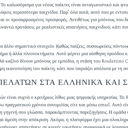
Το καλωσόρισμα για νέους παίκτες είναι ανταγωνιστικό και φτι
ύψεις περισσότερα παιχνίδια. Παρ’ όλα αυτά, αυτό που με εντυπω
αι οι προσαρμοσμένες προσφορές. Αντιθέτως για μπόνους που δ
ναντώ προτάσεις με ρεαλιστικές απαιτήσεις παιχνιδιού, κάτι πο
να άλλο σημαντικό στοιχείο. Καθώς παίζεις, συσσωρεύεις πόντο
μα ή άλλα πλεονεκτήματα. Αυτό φέρνει μια αίσθηση προόδου κ
λλά καζίνο δίνουν μπόνους με εμπόδια, η στάση του Roulettino 
 ικανοποίηση του παίκτη, κάτι που ταιριάζει απόλυτα με τη αν
ΕΛΑΤΏΝ ΣΤΑ ΕΛΛΗΝΙΚΆ ΚΑΙ Σ
ν είναι συχνά ο κριτήριος λίθος μιας ψηφιακής υπηρεσίας. Το 
σω πραγματικού χρόνου συνομιλίας είτε και μέσω email. Αυτό ε
η γηγενή σου γλώσσα, παρακάμπτοντας παρεξηγήσεις. Η ομάδα 
και άμεση στην απόκριση. Ακόμα, η πλατφόρμα έχει μια ολοκλη
 γρήγορες απαντήσεις σε κοινές ερωτήσεις αναφορικά με λογαρια