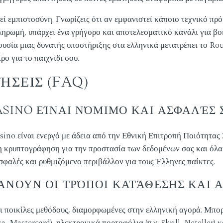
 εμπιστοσύνη. Γνωρίζεις ότι αν εμφανιστεί κάποιο τεχνικό πρό
ληρωμή, υπάρχει ένα γρήγορο και αποτελεσματικό κανάλι για βο
ουσία μιας δυνατής υποστήριξης στα ελληνικά μετατρέπει το Ro
ρο για το παιχνίδι σου.
ΉΣΕΙΣ (FAQ)
SINO ΕΊΝΑΙ ΝΌΜΙΜΟ ΚΑΙ ΑΣΦΑΛΈΣ 
sino είναι ενεργό με άδεια από την Εθνική Επιτροπή Ποιότητας
η κρυπτογράφηση για την προστασία των δεδομένων σας και όλα 
σφαλές και ρυθμιζόμενο περιβάλλον για τους Έλληνες παίκτες.
ΆΝΟΥΝ ΟΙ ΤΡΌΠΟΙ ΚΑΤΆΘΕΣΗΣ ΚΑΙ 
ι ποικίλες μεθόδους, διαμορφωμένες στην ελληνική αγορά. Μπορ