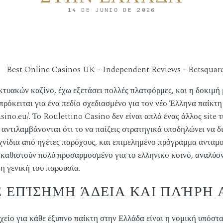
14 DE JUNIO DE 2026
κτυακών καζίνο, έχω εξετάσει πολλές πλατφόρμες, και η δοκιμή
ρόκειται για ένα πεδίο σχεδιασμένο για τον νέο Έλληνα παίκτη
asino.eu/
. Το Roulettino Casino δεν είναι απλά ένας άλλος site 
αντιλαμβάνονται ότι το να παίζεις στρατηγικά υποδηλώνει να δ
χνίδια από ηγέτες παρόχους, και επιμελημένο πρόγραμμα ανταμοι
καθιστούν πολύ προσαρμοσμένο για το ελληνικό κοινό, αναλύοντ
τη γενική του παρουσία.
 ΕΠΊΣΗΜΗ ΆΔΕΙΑ ΚΑΙ ΠΛΉΡΗ 
χείο για κάθε έξυπνο παίκτη στην Ελλάδα είναι η νομική υπόστα