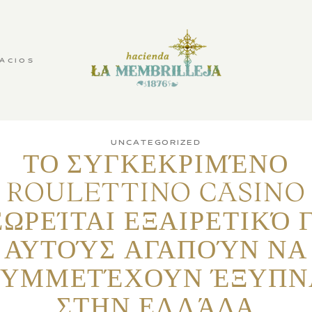
ACIOS
UNCATEGORIZED
ΤΟ ΣΥΓΚΕΚΡΙΜΈΝΟ
ROULETTINO CASINO
ΩΡΕΊΤΑΙ ΕΞΑΙΡΕΤΙΚΌ 
ΑΥΤΟΎΣ ΑΓΑΠΟΎΝ ΝΑ
ΣΥΜΜΕΤΈΧΟΥΝ ΈΞΥΠΝ
ΣΤΗΝ ΕΛΛΆΔΑ