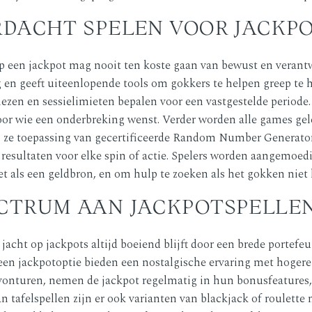
RDACHT SPELEN VOOR JACKP
 een jackpot mag nooit ten koste gaan van bewust en verant
g en geeft uiteenlopende tools om gokkers te helpen greep te
ezen en sessielimieten bepalen voor een vastgestelde periode.
g voor wie een onderbreking wenst. Verder worden alle games 
ze toepassing van gecertificeerde Random Number Generators
 resultaten voor elke spin of actie. Spelers worden aangemo
t als een geldbron, en om hulp te zoeken als het gokken niet
ECTRUM AAN JACKPOTSPELLE
acht op jackpots altijd boeiend blijft door een brede portefeui
een jackpotoptie bieden een nostalgische ervaring met hogere
onturen, nemen de jackpot regelmatig in hun bonusfeatures, z
 tafelspellen zijn er ook varianten van blackjack of roulette 