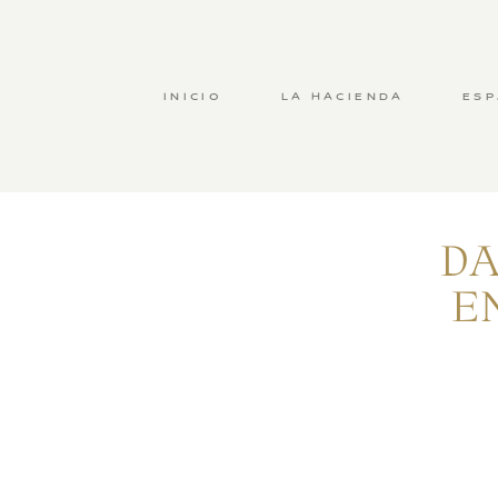
INICIO
LA HACIENDA
ESP
DA
E