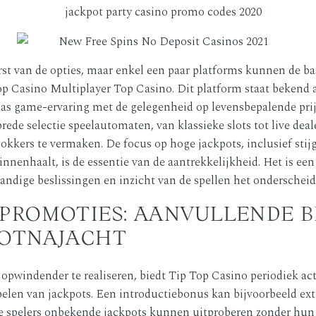
st van de opties, maar enkel een paar platforms kunnen de b
op Casino Multiplayer
Top Casino. Dit platform staat bekend
klas game-ervaring met de gelegenheid op levensbepalende prij
ede selectie speelautomaten, van klassieke slots tot live deal
kkers te vermaken. De focus op hoge jackpots, inclusief stij
nnenhaalt, is de essentie van de aantrekkelijkheid. Het is ee
andige beslissingen en inzicht van de spellen het ondersche
 PROMOTIES: AANVULLENDE 
POTNAJACHT
pwindender te realiseren, biedt Tip Top Casino periodiek acti
pelen van jackpots. Een introductiebonus kan bijvoorbeeld ext
 spelers onbekende jackpots kunnen uitproberen zonder hun p