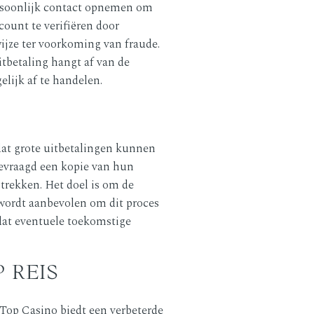
ersoonlijk contact opnemen om
ccount te verifiëren door
jze ter voorkoming van fraude.
tbetaling hangt af van de
elijk af te handelen.
dat grote uitbetalingen kunnen
gevraagd een kopie van hun
strekken. Het doel is om de
et wordt aanbevolen om dit proces
odat eventuele toekomstige
 REIS
 Top Casino biedt een verbeterde