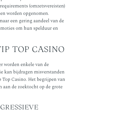
 requirements (omzetsvereisten)
nnen worden opgenomen.
 maar een gering aandeel van de
romoties om hun spelduur en
IP TOP CASINO
er worden enkele van de
e kan bijdragen misverstanden
p Top Casino. Het begrijpen van
n aan de zoektocht op de grote
OGRESSIEVE