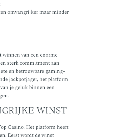
.
insten omvangrijker maar minder
het winnen van een enorme
, een sterk commitment aan
plete en betrouwbare gaming-
ende jackpotjager, het platform
 van je geluk binnen een
gen.
GRIJKE WINST
 Top Casino. Het platform heeft
en. Eerst wordt de winst