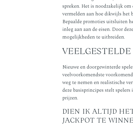
spreken. Het is noodzakelijk om 
vermelden aan hoe dikwijls het
Bepaalde promoties uitsluiten h
inleg aan aan de eisen. Door de
mogelijkheden te uitbreiden.
VEELGESTELDE 
Nieuwe en doorgewinterde speler
veelvoorkomendste voorkomende 
weg te nemen en realistische ver
deze basisprincipes stelt speler
prijzen.
DIEN IK ALTIJD H
JACKPOT TE WINN