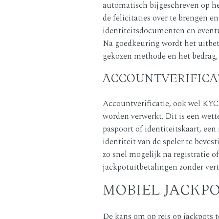
automatisch bijgeschreven op he
de felicitaties over te brengen e
identiteitsdocumenten en event
Na goedkeuring wordt het uitbet
gekozen methode en het bedrag, m
ACCOUNTVERIFICAT
Accountverificatie, ook wel KYC
worden verwerkt. Dit is een wett
paspoort of identiteitskaart, een
identiteit van de speler te beves
zo snel mogelijk na registratie 
jackpotuitbetalingen zonder ver
MOBIEL JACKPO
De kans om op reis op jackpots 