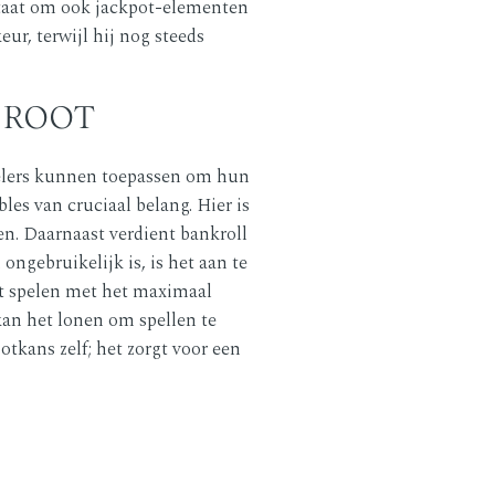
n staat om ook jackpot-elementen
eur, terwijl hij nog steeds
GROOT
pelers kunnen toepassen om hun
es van cruciaal belang. Hier is
en. Daarnaast verdient bankroll
ngebruikelijk is, is het aan te
Het spelen met het maximaal
 kan het lonen om spellen te
otkans zelf; het zorgt voor een