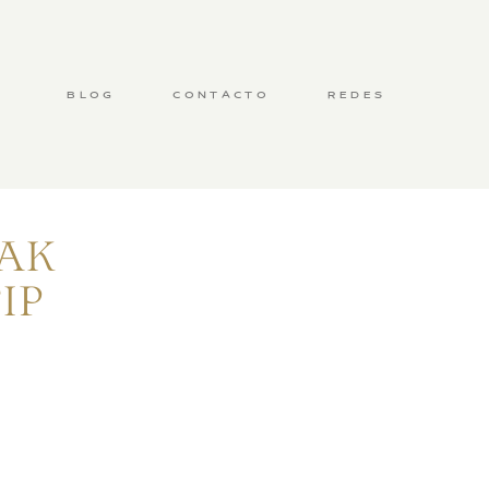
BLOG
CONTACTO
REDES
PAK
IP