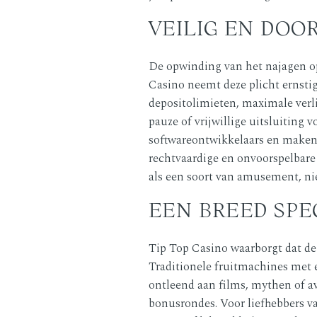
VEILIG EN DOO
De opwinding van het najagen op
Casino neemt deze plicht ernsti
depositolimieten, maximale verli
pauze of vrijwillige uitsluitin
softwareontwikkelaars en maken 
rechtvaardige en onvoorspelbare
als een soort van amusement, nie
EEN BREED SP
Tip Top Casino waarborgt dat de j
Traditionele fruitmachines met 
ontleend aan films, mythen of av
bonusrondes. Voor liefhebbers van