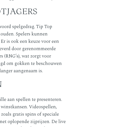
OTJAGERS
woord spelgedrag. Tip Top
 houden. Spelers kunnen
 Er is ook een keuze voor een
geleverd door gerenommeerde
 (RNG’s), wat zorgt voor
edigd om gokken te beschouwen
 langer aangenaam is.
N
lle aan spellen te presenteren.
 winstkansen. Videospellen,
oals gratis spins of speciale
met oplopende zijprijzen. De live