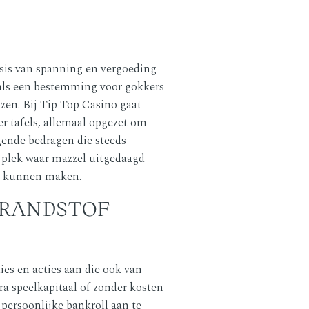
asis van spanning en vergoeding
 als een bestemming voor gokkers
zen. Bij Tip Top Casino gaat
er tafels, allemaal opgezet om
gende bedragen die steeds
n plek waar mazzel uitgedaagd
id kunnen maken.
BRANDSTOF
es en acties aan die ook van
ra speelkapitaal of zonder kosten
ersoonlijke bankroll aan te