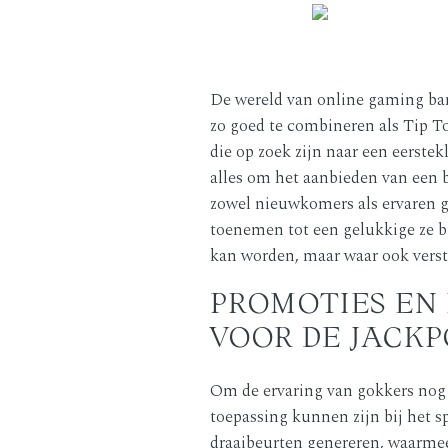
De wereld van online gaming bar
zo goed te combineren als
Tip T
die op zoek zijn naar een eerste
alles om het aanbieden van een br
zowel nieuwkomers als ervaren go
toenemen tot een gelukkige ze bi
kan worden, maar waar ook verst
PROMOTIES EN
VOOR DE JACK
Om de ervaring van gokkers nog o
toepassing kunnen zijn bij het s
draaibeurten genereren, waarmee