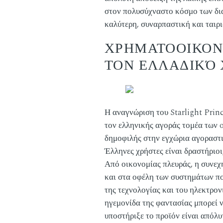
στον πολυσύχναστο κόσμο των δια
καλύτερη, συναρπαστική και ταιρι
ΧΡΗΜΑΤΟΟΙΚΟΝΟ
ΤΟΝ ΕΛΛΑΔΙΚΌ
Η αναγνώριση του Starlight Princ
τον ελληνικής αγοράς τομέα των 
δημοφιλής στην εγχώρια αγοραστικ
Έλληνες χρήστες είναι δραστήριοι
Από οικονομίας πλευράς, η συνε
και στα οφέλη των συστημάτων πο
της τεχνολογίας και του ηλεκτρον
ηγεμονίδα της φαντασίας μπορεί ν
υποστήριξε το προϊόν είναι απόλ