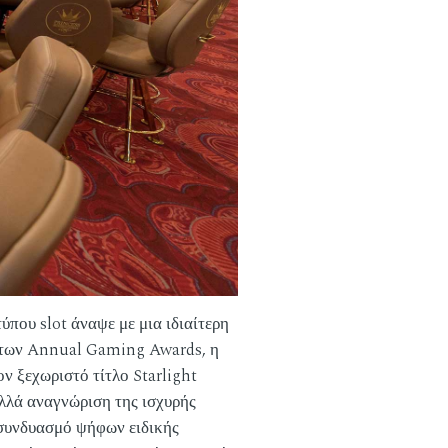
ύπου slot άναψε με μια ιδιαίτερη
ή των Annual Gaming Awards, η
ν ξεχωριστό τίτλο Starlight
αλλά αναγνώριση της ισχυρής
ε συνδυασμό ψήφων ειδικής