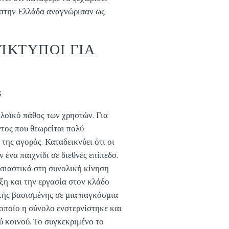
 στην Ελλάδα αναγνώρισαν ως
ΊΚΤΥΠΟΙ ΓΙΑ
πλοϊκό πάθος των χρηστών. Για
τος που θεωρείται πολύ
της αγοράς. Καταδεικνύει ότι οι
ένα παιχνίδι σε διεθνές επίπεδο.
σιαστικά στη συνολική κίνηση
ξη και την εργασία στον κλάδο
ικής βασισμένης σε μια παγκόσμια
 οποίο η σύνολο ενστερνίστηκε και
ύ κοινού. Το συγκεκριμένο το