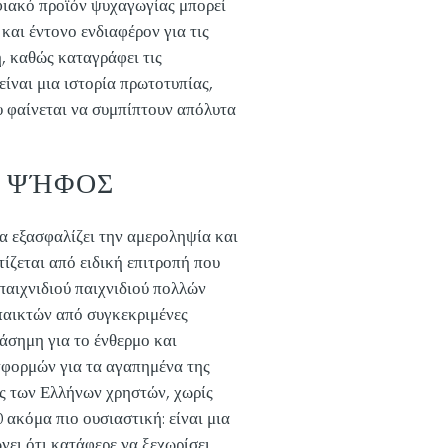
φιακό προϊόν ψυχαγωγίας μπορεί
και έντονο ενδιαφέρον για τις
, καθώς καταγράφει τις
είναι μια ιστορία πρωτοτυπίας,
υ φαίνεται να συμπίπτουν απόλυτα
Ή ΨΉΦΟΣ
α εξασφαλίζει την αμεροληψία και
ίζεται από ειδική επιτροπή που
 παιχνιδιού παιχνιδιού πολλών
παικτών από συγκεκριμένες
άσημη για το ένθερμο και
ατφορμών για τα αγαπημένα της
ις των Ελλήνων χρηστών, χωρίς
 ακόμα πιο ουσιαστική: είναι μια
νει ότι κατάφερε να ξεχωρίσει