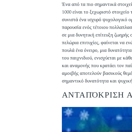
Ένα από τα πιο σημαντικά στοιχε
1000 είναι το ξεχωριστό στοιχείο
συνιστά ένα ισχυρό ψυχολογικό ο
παρουσία ενός τέτοιου πολλαπλασ
σε μια δυνητική επίτευξη ζωηρής 
πελώρια επιτυχίες, φαίνεται να εν
πουλά ένα όνειρο, μια δυνατότητα
του παιχνιδιού, ενισχύεται με κά
και αναμονής που κρατάει τον πα
αμοιβής αποτελούν βασικούς θεμέ
σημαντικό δυνατότητα και ψυχική
ΑΝΤΑΠΌΚΡΙΣΗ Α