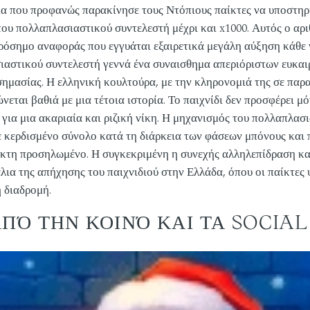
ία που προφανώς παρακίνησε τους Ντόπιους παίκτες να υποστηρί
 του πολλαπλασιαστικού συντελεστή μέχρι και x1000. Αυτός ο αριθ
ρόσημο αναφοράς που εγγυάται εξαιρετικά μεγάλη αύξηση κάθε ν
ιαστικού συντελεστή γεννά ένα συναισθημα απεριόριστων ευκαι
σημασίας. Η ελληνική κουλτούρα, με την κληρονομιά της σε παρα
ώνεται βαθιά με μια τέτοια ιστορία. Το παιχνίδι δεν προσφέρει μ
 για μια ακαριαία και ριζική νίκη. Η μηχανισμός του πολλαπλασ
θε κερδισμένο σύνολο κατά τη διάρκεια των φάσεων μπόνους και
ίκτη προσηλωμένο. Η συγκεκριμένη η συνεχής αλληλεπίδραση κα
λια της απήχησης του παιχνιδιού στην Ελλάδα, όπου οι παίκτες
 διαδρομή.
ΠΌ ΤΗΝ ΚΟΙΝΌ ΚΑΙ ΤΑ SOCIAL