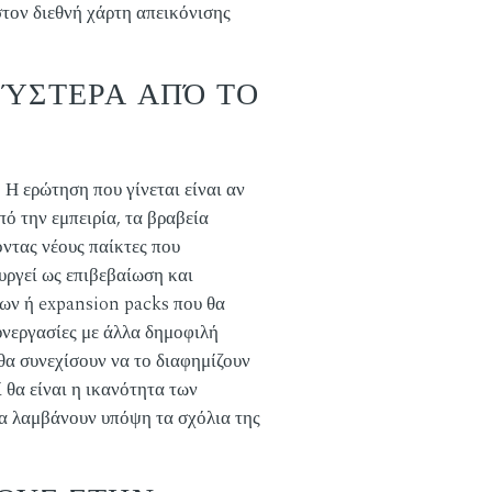
στον διεθνή χάρτη απεικόνισης
 ΎΣΤΕΡΑ ΑΠΌ ΤΟ
 Η ερώτηση που γίνεται είναι αν
πό την εμπειρία, τα βραβεία
ντας νέους παίκτες που
υργεί ως επιβεβαίωση και
εων ή expansion packs που θα
υνεργασίες με άλλα δημοφιλή
 θα συνεχίσουν να το διαφημίζουν
ί θα είναι η ικανότητα των
να λαμβάνουν υπόψη τα σχόλια της