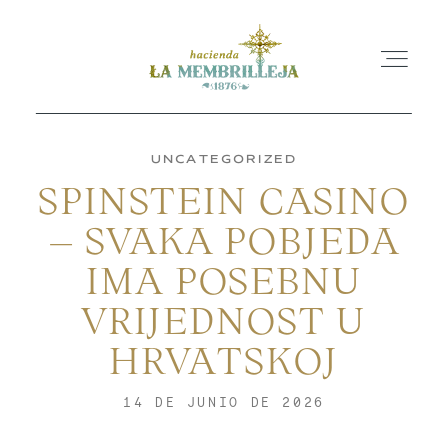
UNCATEGORIZED
SPINSTEIN CASINO
INICIO
– SVAKA POBJEDA
IMA POSEBNU
LA HACIENDA
VRIJEDNOST U
ESPACIOS
HRVATSKOJ
14 DE JUNIO DE 2026
BLOG