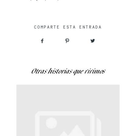
COMPARTE ESTA ENTRADA
Otras historias que vivimos