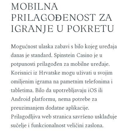
MOBILNA
PRILAGOĐENOST ZA
IGRANJE U POKRETU
Mogućnost ulaska zabavi s bilo kojeg uređaja
danas je standard. Spinstein Casino je u
potpunosti prilagođen za mobilne uređaje.
Korisnici iz Hrvatske mogu uživati u svojim
omiljenim igrama na pametnim telefonima i
tabletima. Bilo da upotrebljavaju iOS ili
Android platformu, nema potrebe za
preuzimanjem dodatne aplikacije.
Prilagodljiva web stranica savršeno usklađuje
sučelje i funkcionalnost veličini zaslona.