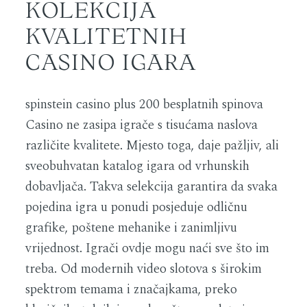
KOLEKCIJA
KVALITETNIH
CASINO IGARA
spinstein casino plus 200 besplatnih spinova
Casino ne zasipa igrače s tisućama naslova
različite kvalitete. Mjesto toga, daje pažljiv, ali
sveobuhvatan katalog igara od vrhunskih
dobavljača. Takva selekcija garantira da svaka
pojedina igra u ponudi posjeduje odličnu
grafike, poštene mehanike i zanimljivu
vrijednost. Igrači ovdje mogu naći sve što im
treba. Od modernih video slotova s širokim
spektrom temama i značajkama, preko