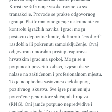
Koristi se šifriranje visoke razine za sve
transakcije. Provode se prakse odgovornog
igranja. Platforma omogućuje instrumente za
kontrolu igračkih navika. Igrači mogu
postaviti depozitne limite, definirati “cool-off”
razdoblja ili pokrenuti samoisključenje. Ovaj
odgovoran i moralan pristup osigurava
hrvatskim igračima spokoj. Mogu se u
potpunosti posvetiti zabavi, svjesni da se
nalaze na zaštićenom i profesionalnom mjestu.
To je neophodna sastavnica cjelokupnog
pozitivnog iskustva. Sve igre primjenjuju
potvrđene generatore slučajnih brojeva
(RNG). Oni jamče potpuno nepredvidive i
neutralne ishode. To je od presudne važnosti