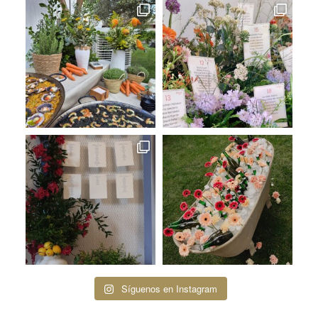
Síguenos en Instagram