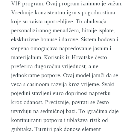
VIP program. Ovaj program iznimno je važan.
Vrednuje konzistentnu igru s pogodnostima
koje su zaista upotrebljive. To obuhvaća
personaliziranog menadžera, hitnije isplate,
ekskluzivne bonuse i darove. Sistem bodova i
stepena omogućava napredovanje jasnim i
materijalnim. Korisnik iz Hrvatske često
preferira dugoročnu vrijednost, a ne
jednokratne potpore. Ovaj model jamči da se
veza s casinoom razvija kroz vrijeme. Svaki
pojedini stavljeni euro doprinosi napretku
kroz odanost. Preciznije, povrati se često
utvrđuju na sedmičnoj bazi. To igračima daje
kontinuiranu potporu i ublažava rizik od
gubitaka. Turniri pak donose element