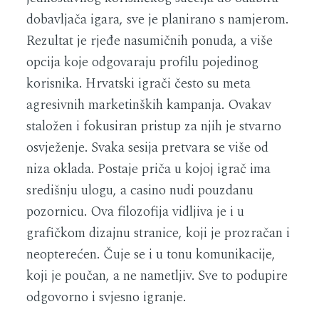
dobavljača igara, sve je planirano s namjerom.
Rezultat je rjeđe nasumičnih ponuda, a više
opcija koje odgovaraju profilu pojedinog
korisnika. Hrvatski igrači često su meta
agresivnih marketinških kampanja. Ovakav
staložen i fokusiran pristup za njih je stvarno
osvježenje. Svaka sesija pretvara se više od
niza oklada. Postaje priča u kojoj igrač ima
središnju ulogu, a casino nudi pouzdanu
pozornicu. Ova filozofija vidljiva je i u
grafičkom dizajnu stranice, koji je prozračan i
neopterećen. Čuje se i u tonu komunikacije,
koji je poučan, a ne nametljiv. Sve to podupire
odgovorno i svjesno igranje.