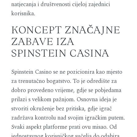
natjecanja i društvenosti cijeloj zajednici
korisnika.
KONCEPT ZNAČAJNE
ZABAVE IZA
SPINSTEIN CASINA
Spinstein Casino se ne pozicionira kao mjesto
za trenutačno bogatstvo. To je odredište za
dobro provedeno vrijeme, gdje se pobjedama
prilazi s velikom pažnjom. Osnovna ideja je
stvoriti okruženje bez pritiska, gdje igrač
zadržava kontrolu nad svojim igračkim putem.
Svaki aspekt platforme prati ovu misao. Od
jednostavnog korisničkog sučelja do odabira