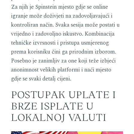
Za njih je Spinstein mjesto gdje se online
igranje može doživjeti na zadovoljavajući i
kontroliran način. Svaka sesija može postati u
vrijedno i zadovoljno iskustvo. Kombinacija
tehničke izvrsnosti i pristupa usmjerenog
prema korisniku čini ga prirodnim izborom.
Posebno je zanimljiv za one koji teže izbjeći
anonimnost velikih platformi i naći mjesto
gdje se svaki detalj cijeni.
POSTUPAK UPLATE I
BRZE ISPLATE U
LOKALNOJ VALUTI