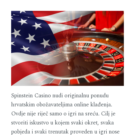
CONTACTO
REDES
Spinstein Casino nudi originalnu ponudu
hrvatskim obožavateljima online klađenja.
Ovdje nije riječ samo o igri na sreću. Cilj je
stvoriti iskustvo u kojem svaki okret, svaka
pobjeda i svaki trenutak proveden u igri nose