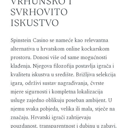
VRHUNSKO I
SVRHOVITO
ISKUSTVO
Spinstein Casino se nameće kao relevantna
alternativa u hrvatskom online kockarskom
prostoru. Donosi više od same mogućnosti
klađenja. Njegova filozofija postavlja igrača i
kvalitetu iskustva u središte. Brižljiva selekcija
igara, održivi sustav nagrađivanja, čvrste
mjere sigurnosti i kompletna lokalizacija
usluge zajedno oblikuju poseban ambijent. U
njemu svaka pobjeda, velika ili mala, stječe na
značaju. Hrvatski igrači zahtijevaju
pouzdanost, transparentnost i dubinu u zabavi.