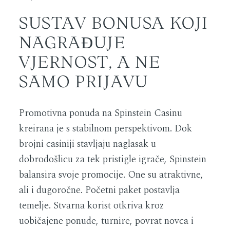
SUSTAV BONUSA KOJI
NAGRAĐUJE
VJERNOST, A NE
SAMO PRIJAVU
Promotivna ponuda na Spinstein Casinu
kreirana je s stabilnom perspektivom. Dok
brojni casiniji stavljaju naglasak u
dobrodošlicu za tek pristigle igrače, Spinstein
balansira svoje promocije. One su atraktivne,
ali i dugoročne. Početni paket postavlja
temelje. Stvarna korist otkriva kroz
uobičajene ponude, turnire, povrat novca i