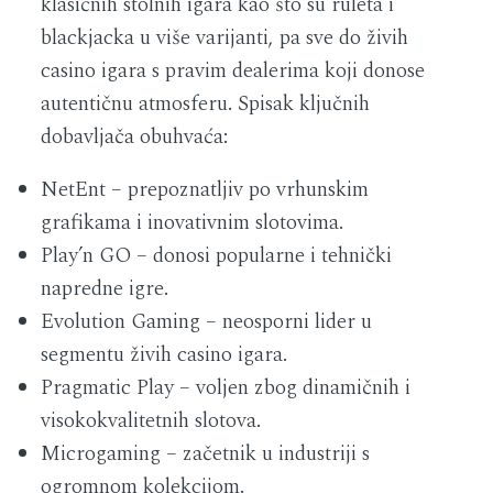
klasičnih stolnih igara kao što su ruleta i
blackjacka u više varijanti, pa sve do živih
casino igara s pravim dealerima koji donose
autentičnu atmosferu. Spisak ključnih
dobavljača obuhvaća:
NetEnt – prepoznatljiv po vrhunskim
grafikama i inovativnim slotovima.
Play’n GO – donosi popularne i tehnički
napredne igre.
Evolution Gaming – neosporni lider u
segmentu živih casino igara.
Pragmatic Play – voljen zbog dinamičnih i
visokokvalitetnih slotova.
Microgaming – začetnik u industriji s
ogromnom kolekcijom.