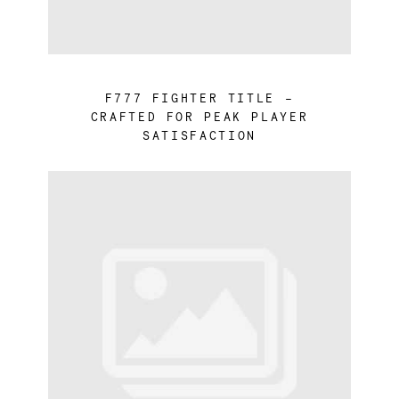
F777 FIGHTER TITLE –
CRAFTED FOR PEAK PLAYER
SATISFACTION