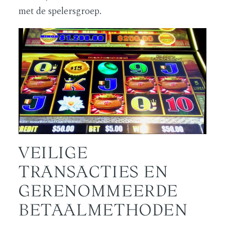
met de spelersgroep.
VEILIGE
TRANSACTIES EN
GERENOMMEERDE
BETAALMETHODEN