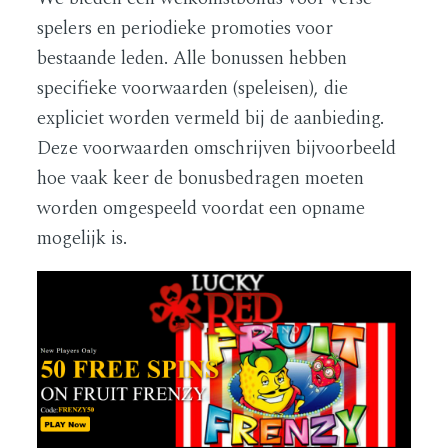
spelers en periodieke promoties voor
bestaande leden. Alle bonussen hebben
specifieke voorwaarden (speleisen), die
expliciet worden vermeld bij de aanbieding.
Deze voorwaarden omschrijven bijvoorbeeld
hoe vaak keer de bonusbedragen moeten
worden omgespeeld voordat een opname
mogelijk is.