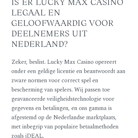
IS ER LUCKY MAX CASINO
LEGAAL EN
GELOOFWAARDIG VOOR
DEELNEMERS UIT
NEDERLAND?
Zeker, beslist. Lucky Max Casino opereert
onder een geldige licentie en beantwoordt aan
zware normen voor correct spel en
bescherming van spelers. Wij passen toe
geavanceerde veiligheidstechnologie voor
gegevens en betalingen, en ons gamma is
afgestemd op de Nederlandse marktplaats,
met inbegrip van populaire betaalmethoden
zoals iDEAL.