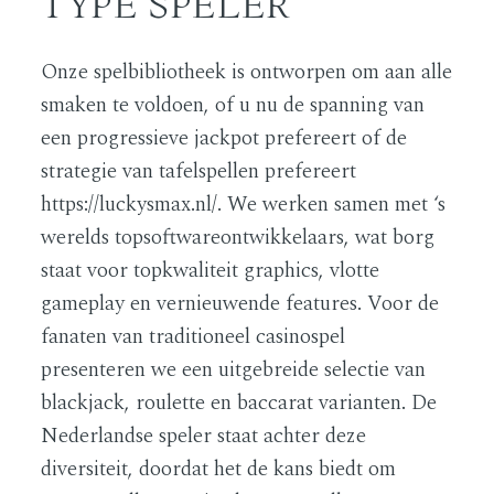
TYPE SPELER
Onze spelbibliotheek is ontworpen om aan alle
smaken te voldoen, of u nu de spanning van
een progressieve jackpot prefereert of de
strategie van tafelspellen prefereert
https://luckysmax.nl/
. We werken samen met ‘s
werelds topsoftwareontwikkelaars, wat borg
staat voor topkwaliteit graphics, vlotte
gameplay en vernieuwende features. Voor de
fanaten van traditioneel casinospel
presenteren we een uitgebreide selectie van
blackjack, roulette en baccarat varianten. De
Nederlandse speler staat achter deze
diversiteit, doordat het de kans biedt om