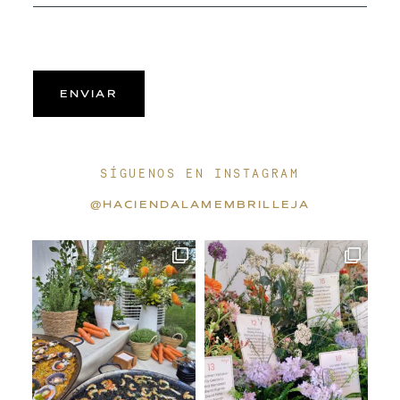
ENVIAR
SÍGUENOS EN INSTAGRAM
@HACIENDALAMEMBRILLEJA