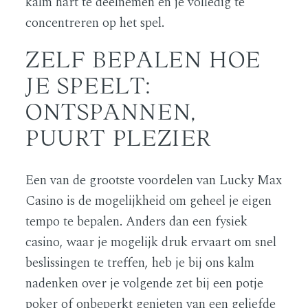
kalm hart te deelnemen en je volledig te
concentreren op het spel.
ZELF BEPALEN HOE
JE SPEELT:
ONTSPANNEN,
PUURT PLEZIER
Een van de grootste voordelen van Lucky Max
Casino is de mogelijkheid om geheel je eigen
tempo te bepalen. Anders dan een fysiek
casino, waar je mogelijk druk ervaart om snel
beslissingen te treffen, heb je bij ons kalm
nadenken over je volgende zet bij een potje
poker of onbeperkt genieten van een geliefde