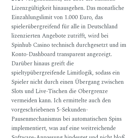
Lizenzgültigkeit hinausgehen. Das monatliche
Einzahlungslimit von 1.000 Euro, das
spielerübergreifend für alle in Deutschland
lizenzierten Angebote zutrifft, wird bei
Spinhub Casino technisch durchgesetzt und im
Konto-Dashboard transparent angezeigt.
Darüber hinaus greift die
spieltypübergreifende Limitlogik, sodass ein
Spieler nicht durch einen Übergang zwischen
Slots und Live-Tischen die Obergrenze
vermeiden kann. Ich ermittelte auch den
vorgeschriebenen 5-Sekunden-
Pausenmechanismus bei automatischen Spins
implementiert, was auf eine weitreichende
Software-Anpassung hindeutet und nicht bloß