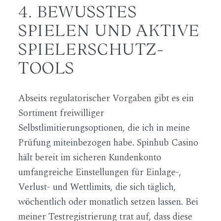
4. BEWUSSTES
SPIELEN UND AKTIVE
SPIELERSCHUTZ-
TOOLS
Abseits regulatorischer Vorgaben gibt es ein
Sortiment freiwilliger
Selbstlimitierungsoptionen, die ich in meine
Prüfung miteinbezogen habe. Spinhub Casino
hält bereit im sicheren Kundenkonto
umfangreiche Einstellungen für Einlage-,
Verlust- und Wettlimits, die sich täglich,
wöchentlich oder monatlich setzen lassen. Bei
meiner Testregistrierung trat auf, dass diese