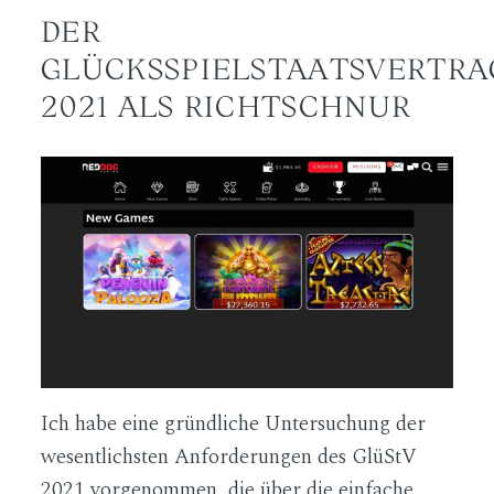
DER
GLÜCKSSPIELSTAATSVERTRA
2021 ALS RICHTSCHNUR
Ich habe eine gründliche Untersuchung der
wesentlichsten Anforderungen des GlüStV
2021 vorgenommen, die über die einfache