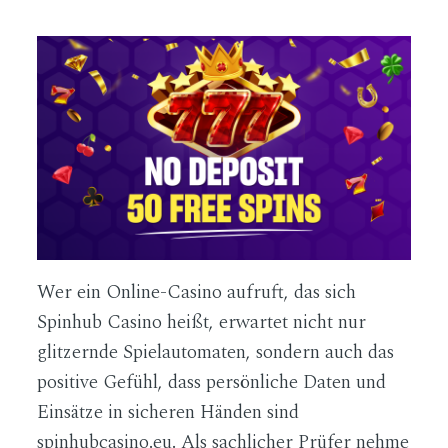
CONTACTO
REDES
Wer ein Online-Casino aufruft, das sich
Spinhub Casino heißt, erwartet nicht nur
glitzernde Spielautomaten, sondern auch das
positive Gefühl, dass persönliche Daten und
Einsätze in sicheren Händen sind
spinhubcasino.eu
. Als sachlicher Prüfer nehme