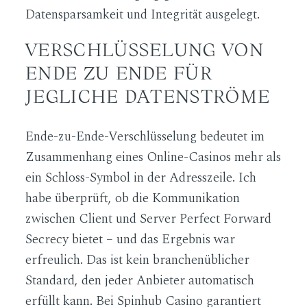
Datensparsamkeit und Integrität ausgelegt.
VERSCHLÜSSELUNG VON
ENDE ZU ENDE FÜR
JEGLICHE DATENSTRÖME
Ende-zu-Ende-Verschlüsselung bedeutet im
Zusammenhang eines Online-Casinos mehr als
ein Schloss-Symbol in der Adresszeile. Ich
habe überprüft, ob die Kommunikation
zwischen Client und Server Perfect Forward
Secrecy bietet – und das Ergebnis war
erfreulich. Das ist kein branchenüblicher
Standard, den jeder Anbieter automatisch
erfüllt kann. Bei Spinhub Casino garantiert