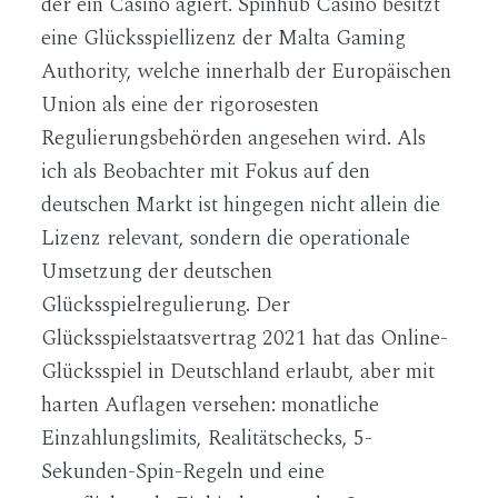
der ein Casino agiert. Spinhub Casino besitzt
eine Glücksspiellizenz der Malta Gaming
Authority, welche innerhalb der Europäischen
Union als eine der rigorosesten
Regulierungsbehörden angesehen wird. Als
ich als Beobachter mit Fokus auf den
deutschen Markt ist hingegen nicht allein die
Lizenz relevant, sondern die operationale
Umsetzung der deutschen
Glücksspielregulierung. Der
Glücksspielstaatsvertrag 2021 hat das Online-
Glücksspiel in Deutschland erlaubt, aber mit
harten Auflagen versehen: monatliche
Einzahlungslimits, Realitätschecks, 5-
Sekunden-Spin-Regeln und eine