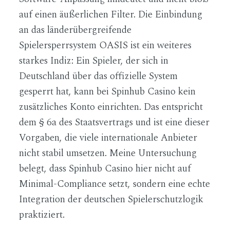
auf einen äußerlichen Filter. Die Einbindung
an das länderübergreifende
Spielersperrsystem OASIS ist ein weiteres
starkes Indiz: Ein Spieler, der sich in
Deutschland über das offizielle System
gesperrt hat, kann bei Spinhub Casino kein
zusätzliches Konto einrichten. Das entspricht
dem § 6a des Staatsvertrags und ist eine dieser
Vorgaben, die viele internationale Anbieter
nicht stabil umsetzen. Meine Untersuchung
belegt, dass Spinhub Casino hier nicht auf
Minimal-Compliance setzt, sondern eine echte
Integration der deutschen Spielerschutzlogik
praktiziert.