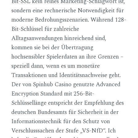
Bit-SSL kein reines Marketing-Schlagwort ist,
sondern eine rechnerische Notwendigkeit für
moderne Bedrohungsszenarien. Während 128-
Bit-Schlüssel für zahlreiche
Alltagsanwendungen hinreichend sind,
kommen sie bei der Übertragung
hochsensibler Spielerdaten an ihre Grenzen –
speziell dann, wenn es um monetäre
Transaktionen und Identitätsnachweise geht.
Der von Spinhub Casino genutzte Advanced
Encryption Standard mit 256-Bit-
Schlüssellänge entspricht der Empfehlung des
deutschen Bundesamts für Sicherheit in der
Informationstechnik für den Schutz von
Verschlusssachen der Stufe „VS-NfD“. Ich