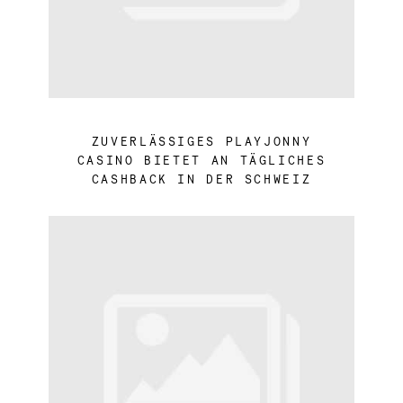
ZUVERLÄSSIGES PLAYJONNY
CASINO BIETET AN TÄGLICHES
CASHBACK IN DER SCHWEIZ