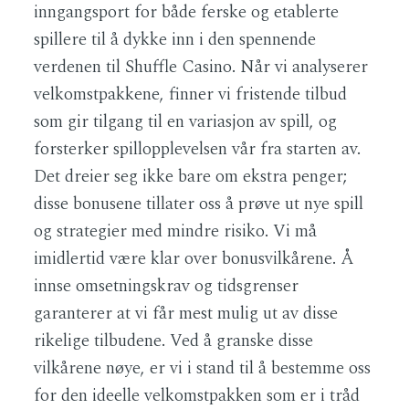
inngangsport for både ferske og etablerte
spillere til å dykke inn i den spennende
verdenen til Shuffle Casino. Når vi analyserer
velkomstpakkene, finner vi fristende tilbud
som gir tilgang til en variasjon av spill, og
forsterker spillopplevelsen vår fra starten av.
Det dreier seg ikke bare om ekstra penger;
disse bonusene tillater oss å prøve ut nye spill
og strategier med mindre risiko. Vi må
imidlertid være klar over bonusvilkårene. Å
innse omsetningskrav og tidsgrenser
garanterer at vi får mest mulig ut av disse
rikelige tilbudene. Ved å granske disse
vilkårene nøye, er vi i stand til å bestemme oss
for den ideelle velkomstpakken som er i tråd