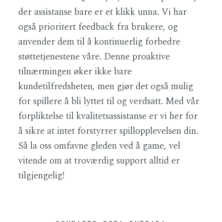
der assistanse bare er et klikk unna. Vi har
også prioritert feedback fra brukere, og
anvender dem til å kontinuerlig forbedre
støttetjenestene våre. Denne proaktive
tilnærmingen øker ikke bare
kundetilfredsheten, men gjør det også mulig
for spillere å bli lyttet til og verdsatt. Med vår
forpliktelse til kvalitetsassistanse er vi her for
å sikre at intet forstyrrer spillopplevelsen din.
Så la oss omfavne gleden ved å game, vel
vitende om at troværdig support alltid er
tilgjengelig!