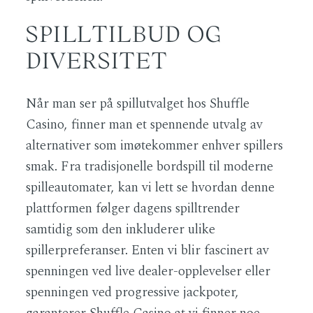
SPILLTILBUD OG
DIVERSITET
Når man ser på spillutvalget hos Shuffle
Casino, finner man et spennende utvalg av
alternativer som imøtekommer enhver spillers
smak. Fra tradisjonelle bordspill til moderne
spilleautomater, kan vi lett se hvordan denne
plattformen følger dagens spilltrender
samtidig som den inkluderer ulike
spillerpreferanser. Enten vi blir fascinert av
spenningen ved live dealer-opplevelser eller
spenningen ved progressive jackpoter,