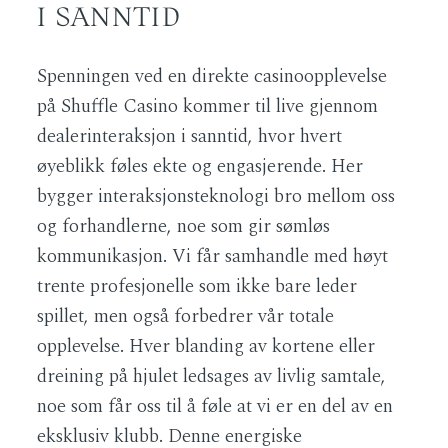
I SANNTID
Spenningen ved en direkte casinoopplevelse
på Shuffle Casino kommer til live gjennom
dealerinteraksjon i sanntid, hvor hvert
øyeblikk føles ekte og engasjerende. Her
bygger interaksjonsteknologi bro mellom oss
og forhandlerne, noe som gir sømløs
kommunikasjon. Vi får samhandle med høyt
trente profesjonelle som ikke bare leder
spillet, men også forbedrer vår totale
opplevelse. Hver blanding av kortene eller
dreining på hjulet ledsages av livlig samtale,
noe som får oss til å føle at vi er en del av en
eksklusiv klubb. Denne energiske