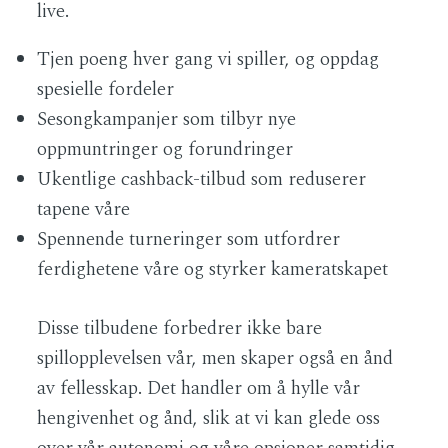
live.
Tjen poeng hver gang vi spiller, og oppdag
spesielle fordeler
Sesongkampanjer som tilbyr nye
oppmuntringer og forundringer
Ukentlige cashback-tilbud som reduserer
tapene våre
Spennende turneringer som utfordrer
ferdighetene våre og styrker kameratskapet
Disse tilbudene forbedrer ikke bare
spillopplevelsen vår, men skaper også en ånd
av fellesskap. Det handler om å hylle vår
hengivenhet og ånd, slik at vi kan glede oss