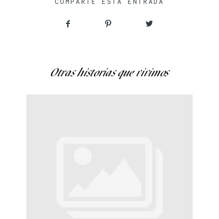
COMPARTE ESTA ENTRADA
Otras historias que vivimos