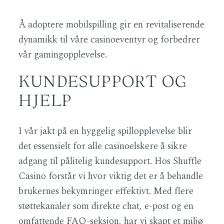
Å adoptere mobilspilling gir en revitaliserende
dynamikk til våre casinoeventyr og forbedrer
vår gamingopplevelse.
KUNDESUPPORT OG
HJELP
I vår jakt på en hyggelig spillopplevelse blir
det essensielt for alle casinoelskere å sikre
adgang til pålitelig kundesupport. Hos Shuffle
Casino forstår vi hvor viktig det er å behandle
brukernes bekymringer effektivt. Med flere
støttekanaler som direkte chat, e-post og en
omfattende FAQ-seksjon, har vi skapt et miljø