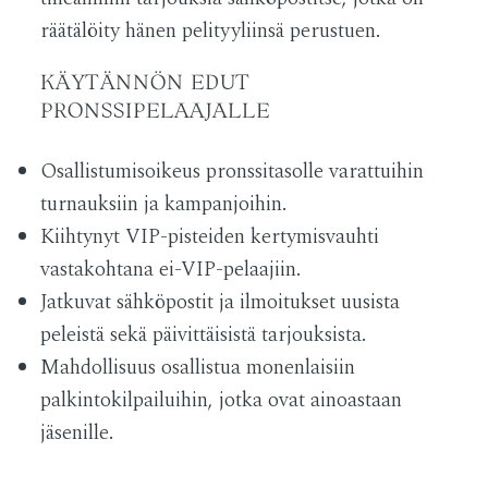
räätälöity hänen pelityyliinsä perustuen.
KÄYTÄNNÖN EDUT
PRONSSIPELAAJALLE
Osallistumisoikeus pronssitasolle varattuihin
turnauksiin ja kampanjoihin.
Kiihtynyt VIP-pisteiden kertymisvauhti
vastakohtana ei-VIP-pelaajiin.
Jatkuvat sähköpostit ja ilmoitukset uusista
peleistä sekä päivittäisistä tarjouksista.
Mahdollisuus osallistua monenlaisiin
palkintokilpailuihin, jotka ovat ainoastaan
jäsenille.