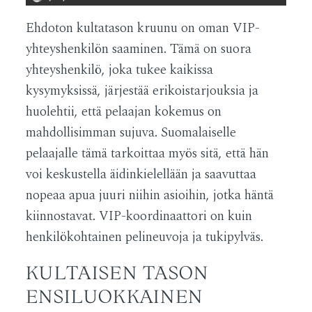
Ehdoton kultatason kruunu on oman VIP-
yhteyshenkilön saaminen. Tämä on suora
yhteyshenkilö, joka tukee kaikissa
kysymyksissä, järjestää erikoistarjouksia ja
huolehtii, että pelaajan kokemus on
mahdollisimman sujuva. Suomalaiselle
pelaajalle tämä tarkoittaa myös sitä, että hän
voi keskustella äidinkielellään ja saavuttaa
nopeaa apua juuri niihin asioihin, jotka häntä
kiinnostavat. VIP-koordinaattori on kuin
henkilökohtainen pelineuvoja ja tukipylväs.
KULTAISEN TASON
ENSILUOKKAINEN