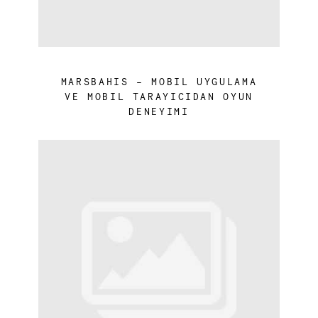
MARSBAHIS – MOBIL UYGULAMA
VE MOBIL TARAYICIDAN OYUN
DENEYIMI