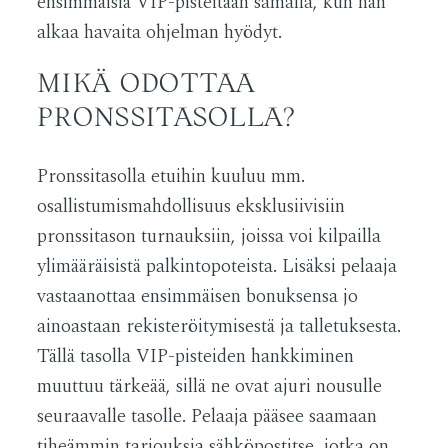
ensimmäisiä VIP-pisteitään samalla, kun hän
alkaa havaita ohjelman hyödyt.
MIKÄ ODOTTAA
PRONSSITASOLLA?
Pronssitasolla etuihin kuuluu mm.
osallistumismahdollisuus eksklusiivisiin
pronssitason turnauksiin, joissa voi kilpailla
ylimääräisistä palkintopoteista. Lisäksi pelaaja
vastaanottaa ensimmäisen bonuksensa jo
ainoastaan rekisteröitymisestä ja talletuksesta.
Tällä tasolla VIP-pisteiden hankkiminen
muuttuu tärkeää, sillä ne ovat ajuri nousulle
seuraavalle tasolle. Pelaaja pääsee saamaan
tiheämmin tarjouksia sähköpostitse, jotka on