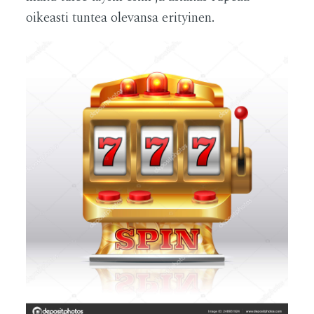
oikeasti tuntea olevansa erityinen.