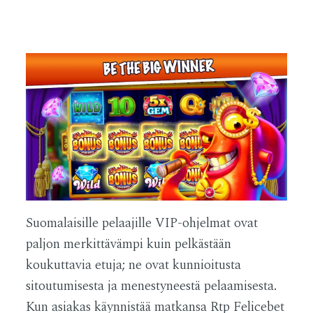
CONTACTO
REDES
Suomalaisille pelaajille VIP-ohjelmat ovat
paljon merkittävämpi kuin pelkästään
koukuttavia etuja; ne ovat kunnioitusta
sitoutumisesta ja menestyneestä pelaamisesta.
Kun asiakas käynnistää matkansa
Rtp Felicebet