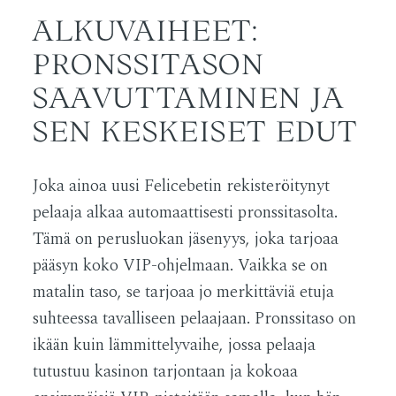
ALKUVAIHEET:
PRONSSITASON
SAAVUTTAMINEN JA
SEN KESKEISET EDUT
Joka ainoa uusi Felicebetin rekisteröitynyt
pelaaja alkaa automaattisesti pronssitasolta.
Tämä on perusluokan jäsenyys, joka tarjoaa
pääsyn koko VIP-ohjelmaan. Vaikka se on
matalin taso, se tarjoaa jo merkittäviä etuja
suhteessa tavalliseen pelaajaan. Pronssitaso on
ikään kuin lämmittelyvaihe, jossa pelaaja
tutustuu kasinon tarjontaan ja kokoaa