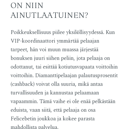
ON NIIN
AINUTLAATUINEN?
Poikkeuksellisuus piilee yksilöllisyydessä. Kun
VIP-koordinaattori ymmärtää pelaajan
tarpeet, hän voi muun muassa järjestää
bonuksen juuri siihen peliin, jota pelaaja on
odottanut, tai esittää kotiutusvapaata voittoihin
voittoihin. Diamanttipelaajan palautusprosentit
(cashback) voivat olla suuria, mikä antaa
turvallisuuden ja kannustaa pelaamaan
vapaammin. Tämä vaihe ei ole enää pelkästään
eduista, vaan siitä, että pelaaja on osa
Felicebetin joukkoa ja kokee parasta
mahdollista palvelua.