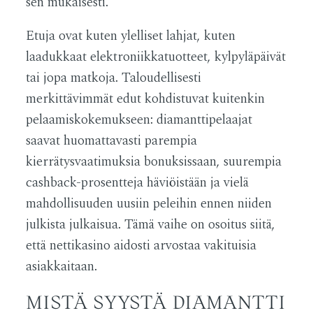
sen mukaisesti.
Etuja ovat kuten ylelliset lahjat, kuten
laadukkaat elektroniikkatuotteet, kylpyläpäivät
tai jopa matkoja. Taloudellisesti
merkittävimmät edut kohdistuvat kuitenkin
pelaamiskokemukseen: diamanttipelaajat
saavat huomattavasti parempia
kierrätysvaatimuksia bonuksissaan, suurempia
cashback-prosentteja häviöistään ja vielä
mahdollisuuden uusiin peleihin ennen niiden
julkista julkaisua. Tämä vaihe on osoitus siitä,
että nettikasino aidosti arvostaa vakituisia
asiakkaitaan.
MISTÄ SYYSTÄ DIAMANTTI