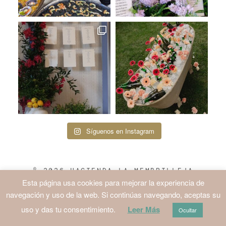
Síguenos en Instagram
© 2026 HACIENDA LA MEMBRILLEJA
Esta página usa cookies para mejorar la experiencia de
navegación y uso de la web. Si continúas navegando, aceptas su
uso y das tu consentimiento.
Leer Más
VOLVER ARRIBA
Ocultar