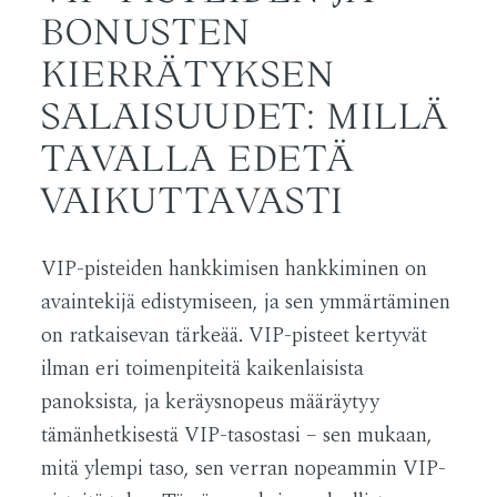
BONUSTEN
KIERRÄTYKSEN
SALAISUUDET: MILLÄ
TAVALLA EDETÄ
VAIKUTTAVASTI
VIP-pisteiden hankkimisen hankkiminen on
avaintekijä edistymiseen, ja sen ymmärtäminen
on ratkaisevan tärkeää. VIP-pisteet kertyvät
ilman eri toimenpiteitä kaikenlaisista
panoksista, ja keräysnopeus määräytyy
tämänhetkisestä VIP-tasostasi – sen mukaan,
mitä ylempi taso, sen verran nopeammin VIP-