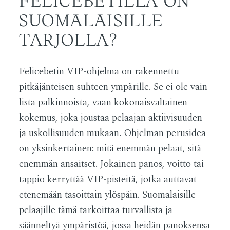
FELICEBETILLÄ ON
SUOMALAISILLE
TARJOLLA?
Felicebetin VIP-ohjelma on rakennettu
pitkäjänteisen suhteen ympärille. Se ei ole vain
lista palkinnoista, vaan kokonaisvaltainen
kokemus, joka joustaa pelaajan aktiivisuuden
ja uskollisuuden mukaan. Ohjelman perusidea
on yksinkertainen: mitä enemmän pelaat, sitä
enemmän ansaitset. Jokainen panos, voitto tai
tappio kerryttää VIP-pisteitä, jotka auttavat
etenemään tasoittain ylöspäin. Suomalaisille
pelaajille tämä tarkoittaa turvallista ja
säänneltyä ympäristöä, jossa heidän panoksensa