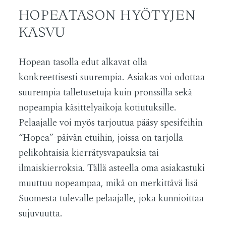
HOPEATASON HYÖTYJEN
KASVU
Hopean tasolla edut alkavat olla
konkreettisesti suurempia. Asiakas voi odottaa
suurempia talletusetuja kuin pronssilla sekä
nopeampia käsittelyaikoja kotiutuksille.
Pelaajalle voi myös tarjoutua pääsy spesifeihin
“Hopea”-päivän etuihin, joissa on tarjolla
pelikohtaisia kierrätysvapauksia tai
ilmaiskierroksia. Tällä asteella oma asiakastuki
muuttuu nopeampaa, mikä on merkittävä lisä
Suomesta tulevalle pelaajalle, joka kunnioittaa
sujuvuutta.