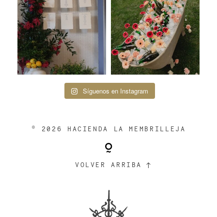
Síguenos en Instagram
© 2026 HACIENDA LA MEMBRILLEJA
VOLVER ARRIBA