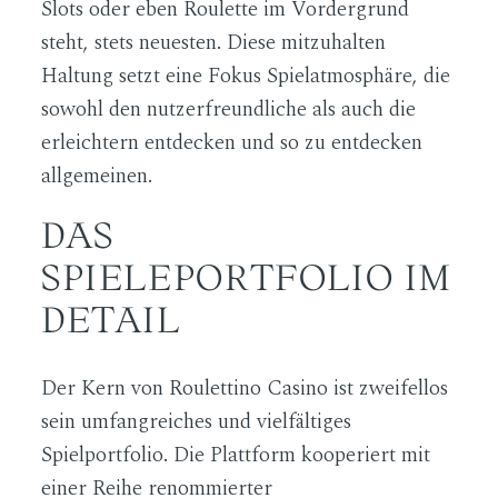
Slots oder eben Roulette im Vordergrund
steht, stets neuesten. Diese mitzuhalten
Haltung setzt eine Fokus Spielatmosphäre, die
sowohl den nutzerfreundliche als auch die
erleichtern entdecken und so zu entdecken
allgemeinen.
DAS
SPIELEPORTFOLIO IM
DETAIL
Der Kern von Roulettino Casino ist zweifellos
sein umfangreiches und vielfältiges
Spielportfolio. Die Plattform kooperiert mit
einer Reihe renommierter