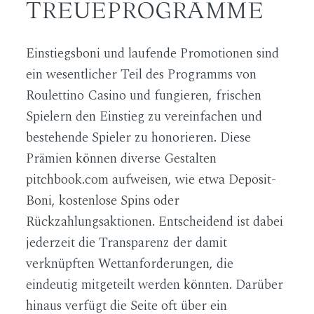
TREUEPROGRAMME
Einstiegsboni und laufende Promotionen sind
ein wesentlicher Teil des Programms von
Roulettino Casino und fungieren, frischen
Spielern den Einstieg zu vereinfachen und
bestehende Spieler zu honorieren. Diese
Prämien können diverse Gestalten
pitchbook.com
aufweisen, wie etwa Deposit-
Boni, kostenlose Spins oder
Rückzahlungsaktionen. Entscheidend ist dabei
jederzeit die Transparenz der damit
verknüpften Wettanforderungen, die
eindeutig mitgeteilt werden könnten. Darüber
hinaus verfügt die Seite oft über ein