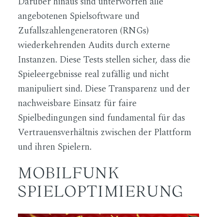
Darüber hinaus sind unterworfen alle
angebotenen Spielsoftware und
Zufallszahlengeneratoren (RNGs)
wiederkehrenden Audits durch externe
Instanzen. Diese Tests stellen sicher, dass die
Spieleergebnisse real zufällig und nicht
manipuliert sind. Diese Transparenz und der
nachweisbare Einsatz für faire
Spielbedingungen sind fundamental für das
Vertrauensverhältnis zwischen der Plattform
und ihren Spielern.
MOBILFUNK
SPIELOPTIMIERUNG