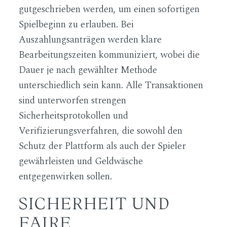
gutgeschrieben werden, um einen sofortigen
Spielbeginn zu erlauben. Bei
Auszahlungsanträgen werden klare
Bearbeitungszeiten kommuniziert, wobei die
Dauer je nach gewählter Methode
unterschiedlich sein kann. Alle Transaktionen
sind unterworfen strengen
Sicherheitsprotokollen und
Verifizierungsverfahren, die sowohl den
Schutz der Plattform als auch der Spieler
gewährleisten und Geldwäsche
entgegenwirken sollen.
SICHERHEIT UND
FAIRE