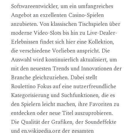
Softwareentwickler, um ein umfangreiches
Angebot an exzellenten Casino-Spielen
anzubieten. Von klassischen Tischspielen über
moderne Video-Slots bis hin zu Live-Dealer-
Erlebnissen findet sich hier eine Kollektion,
die verschiedene Vorlieben anspricht. Die
Auswahl wird kontinuierlich aktualisiert, um
mit den neuesten Trends und Innovationen der
Branche gleichzuziehen. Dabei stellt
Roulettino Fokus auf eine nutzerfreundliche
Kategorisierung und Suchfunktionen, die es
den Spielern leicht machen, ihre Favoriten zu
entdecken oder neue Titel auszuprobieren.
Die Qualität der Grafiken, der Soundeffekte
und
en.wikipedia.org
der gesamten