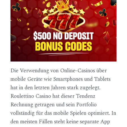
Die Verwendung von Online-Casinos über
mobile Geräte wie Smartphones und Tablets
hat in den letzten Jahren stark zugelegt.
Roulettino Casino hat dieser Tendenz
Rechnung getragen und sein Portfolio
vollständig für das mobile Spielen optimiert. In
den meisten Fällen steht keine separate App