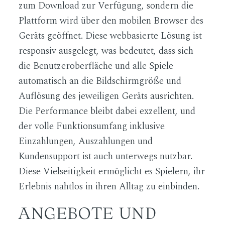
zum Download zur Verfügung, sondern die
Plattform wird über den mobilen Browser des
Geräts geöffnet. Diese webbasierte Lösung ist
responsiv ausgelegt, was bedeutet, dass sich
die Benutzeroberfläche und alle Spiele
automatisch an die Bildschirmgröße und
Auflösung des jeweiligen Geräts ausrichten.
Die Performance bleibt dabei exzellent, und
der volle Funktionsumfang inklusive
Einzahlungen, Auszahlungen und
Kundensupport ist auch unterwegs nutzbar.
Diese Vielseitigkeit ermöglicht es Spielern, ihr
Erlebnis nahtlos in ihren Alltag zu einbinden.
ANGEBOTE UND