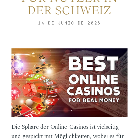
CONTACTO
DER SCHWEIZ
14 DE JUNIO DE 2026
REDES
Die Sphäre der Online-Casinos ist vielseitig
und gespickt mit Möglichkeiten, wobei es für