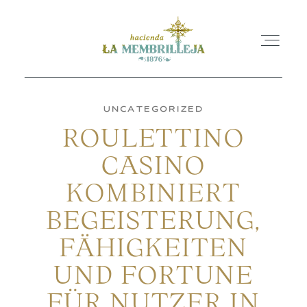
UNCATEGORIZED
ROULETTINO
INICIO
CASINO
KOMBINIERT
LA HACIENDA
BEGEISTERUNG,
ESPACIOS
FÄHIGKEITEN
UND FORTUNE
BLOG
FÜR NUTZER IN