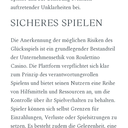
auftretender Unklarheiten bei.
SICHERES SPIELEN
Die Anerkennung der möglichen Risiken des
Glücksspiels ist ein grundlegender Bestandteil
der Unternehmensethik von Roulettino
Casino. Die Plattform verpflichtet sich klar
zum Prinzip des verantwortungsvollen
Spielens und bietet seinen Nutzern eine Reihe
von Hilfsmitteln und Ressourcen an, um die
Kontrolle über ihr Spielverhalten zu behalten.
Spieler können sich selbst Grenzen für
Einzahlungen, Verluste oder Spielsitzungen zu
setzen. Es besteht zudem die Gelegenheit, eine