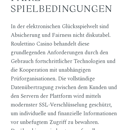
SPIELBEDINGUNGEN
In der elektronischen Glücksspielwelt sind
Absicherung und Fairness nicht diskutabel.
Roulettino Casino behandelt diese
grundlegenden Anforderungen durch den
Gebrauch fortschrittlicher Technologien und
die Kooperation mit unabhängigen
Prüforganisationen. Die vollständige
Datenübertragung zwischen dem Kunden und
den Servern der Plattform wird mittels
modernster SSL-Verschlüsselung geschützt,
um individuelle und finanzielle Informationen
vor unbefugtem Zugriff zu bewahren.