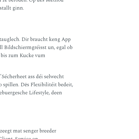
en ze beroden. Op dës Method
tallt ginn.
ltauglech. Dir braucht keng App
l Bildschiermgréisst un, egal ob
er bis zum Kucke vum
d’Sécherheet ass déi selwecht
pillen. Dës Flexibilitéit bedeit,
ebuergesche Lifestyle, deen
rzeegt mat senger breeder
lient-Service op