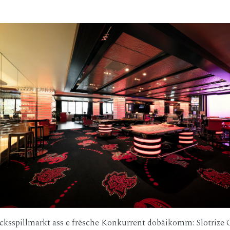
ksspillmarkt ass e frësche Konkurrent dobäikomm: Slotrize