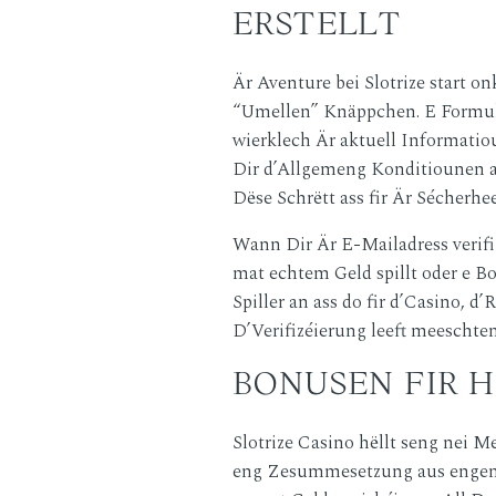
ERSTELLT
Är Aventure bei Slotrize start on
“Umellen” Knäppchen. E Formulai
wierklech Är aktuell Informatio
Dir d’Allgemeng Konditiounen a 
Dëse Schrëtt ass fir Är Sécherhee
Wann Dir Är E-Mailadress verifiz
mat echtem Geld spillt oder e Bo
Spiller an ass do fir d’Casino, d
D’Verifizéierung leeft meeschtens
BONUSEN FIR 
Slotrize Casino hëllt seng nei
eng Zesummesetzung aus engem De