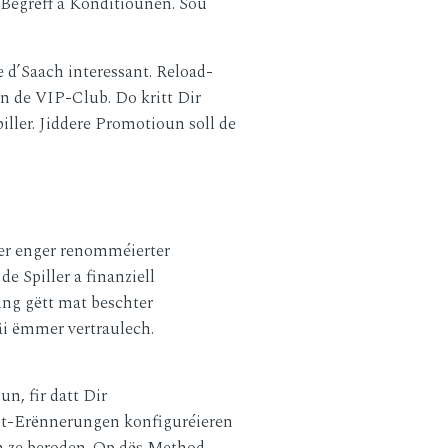
s Begrëff a Konditiounen. Sou
 d’Saach interessant. Reload-
n de VIP-Club. Do kritt Dir
iller. Jiddere Promotioun soll de
ner enger renomméierter
de Spiller a finanziell
ung gëtt mat beschter
äi ëmmer vertraulech.
un, fir datt Dir
äit-Erënnerungen konfiguréieren