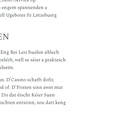
 no engem spannenden a
ell Ugeboter fir Lëtzebuerg
EN
. Eng Rei Leit huelen üblech
éift, well se séier a praktesch
eleeën.
n. D’Casino schafft dofir,
d of. D’Fristen sinn awer mat
Dir dat éischt Kéier Suen
schten entstinn, sou datt keng