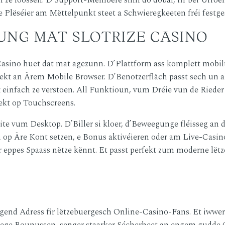
en ze loossen. D’Support-Membere sinn do dobäi, fir bei Ufro
e Plëséier am Mëttelpunkt steet a Schwieregkeeten fréi festges
UNG MAT SLOTRIZE CASINO
e Casino huet dat mat agezunn. D’Plattform ass komplett mobi
rekt an Ärem Mobile Browser. D’Benotzerfläch passt sech un al
ft einfach ze verstoen. All Funktioun, vum Dréie vun de Ried
ekt op Touchscreens.
ite vum Desktop. D’Biller si kloer, d’Beweegunge fléisseg an 
op Äre Kont setzen, e Bonus aktivéieren oder am Live-Casino s
r eppes Spaass nëtze kënnt. Et passt perfekt zum moderne lëtz
egend Adress fir lëtzebuergesch Online-Casino-Fans. Et iwwe
ege Bounussen, senger staarker Sécherheet an engem gudde C