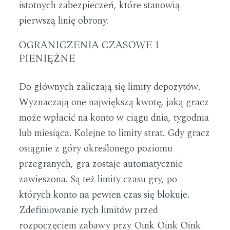
istotnych zabezpieczeń, które stanowią
pierwszą linię obrony.
OGRANICZENIA CZASOWE I
PIENIĘŻNE
Do głównych zaliczają się limity depozytów.
Wyznaczają one największą kwotę, jaką gracz
może wpłacić na konto w ciągu dnia, tygodnia
lub miesiąca. Kolejne to limity strat. Gdy gracz
osiągnie z góry określonego poziomu
przegranych, gra zostaje automatycznie
zawieszona. Są też limity czasu gry, po
których konto na pewien czas się blokuje.
Zdefiniowanie tych limitów przed
rozpoczęciem zabawy przy Oink Oink Oink