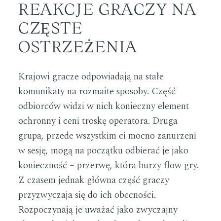
REAKCJE GRACZY NA
CZĘSTE
OSTRZEŻENIA
Krajowi gracze odpowiadają na stałe
komunikaty na rozmaite sposoby. Część
odbiorców widzi w nich konieczny element
ochronny i ceni troskę operatora. Druga
grupa, przede wszystkim ci mocno zanurzeni
w sesję, mogą na początku odbierać je jako
konieczność – przerwę, która burzy flow gry.
Z czasem jednak główna część graczy
przyzwyczaja się do ich obecności.
Rozpoczynają je uważać jako zwyczajny