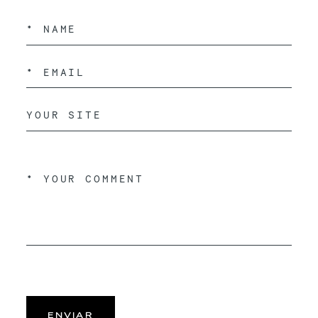
ENVIAR