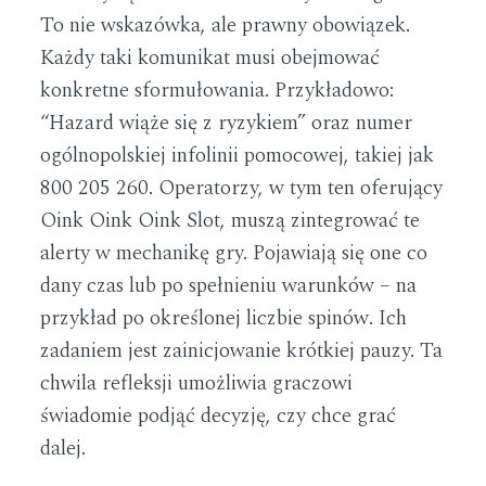
To nie wskazówka, ale prawny obowiązek.
Każdy taki komunikat musi obejmować
konkretne sformułowania. Przykładowo:
“Hazard wiąże się z ryzykiem” oraz numer
ogólnopolskiej infolinii pomocowej, takiej jak
800 205 260. Operatorzy, w tym ten oferujący
Oink Oink Oink Slot, muszą zintegrować te
alerty w mechanikę gry. Pojawiają się one co
dany czas lub po spełnieniu warunków – na
przykład po określonej liczbie spinów. Ich
zadaniem jest zainicjowanie krótkiej pauzy. Ta
chwila refleksji umożliwia graczowi
świadomie podjąć decyzję, czy chce grać
dalej.