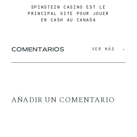
SPINSTEIN CASINO EST LE
PRINCIPAL SITE POUR JOUER
EN CASH AU CANADA
COMENTARIOS
VER MÁS
AÑADIR UN COMENTARIO