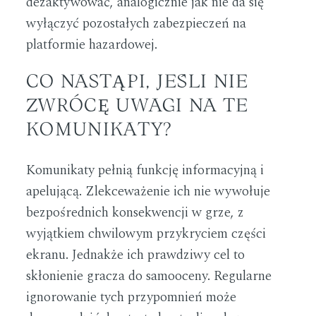
dezaktywować, analogicznie jak nie da się
wyłączyć pozostałych zabezpieczeń na
platformie hazardowej.
CO NASTĄPI, JEŚLI NIE
ZWRÓCĘ UWAGI NA TE
KOMUNIKATY?
Komunikaty pełnią funkcję informacyjną i
apelującą. Zlekceważenie ich nie wywołuje
bezpośrednich konsekwencji w grze, z
wyjątkiem chwilowym przykryciem części
ekranu. Jednakże ich prawdziwy cel to
skłonienie gracza do samooceny. Regularne
ignorowanie tych przypomnień może