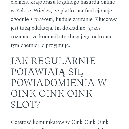
element krajobrazu legalnego hazardu online
w Polsce. Wiedza, że platforma funkcjonuje
zgodnie z prawem, buduje zaufanie. Kluczowa
jest tutaj edukacja. Im dokładniej gracz
rozumie, że komunikaty służą jego ochronie,
tym chętniej je przyjmuje.
JAK REGULARNIE
POJAWIAJĄ SIĘ
POWIADOMIENIA W
OINK OINK OINK
SLOT?
Częstość komunikatów w Oink Oink Oink