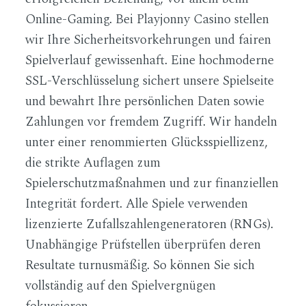
Online-Gaming. Bei Playjonny Casino stellen
wir Ihre Sicherheitsvorkehrungen und fairen
Spielverlauf gewissenhaft. Eine hochmoderne
SSL-Verschlüsselung sichert unsere Spielseite
und bewahrt Ihre persönlichen Daten sowie
Zahlungen vor fremdem Zugriff. Wir handeln
unter einer renommierten Glücksspiellizenz,
die strikte Auflagen zum
Spielerschutzmaßnahmen und zur finanziellen
Integrität fordert. Alle Spiele verwenden
lizenzierte Zufallszahlengeneratoren (RNGs).
Unabhängige Prüfstellen überprüfen deren
Resultate turnusmäßig. So können Sie sich
vollständig auf den Spielvergnügen