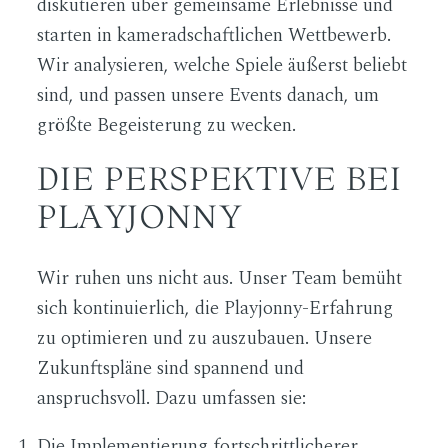
diskutieren über gemeinsame Erlebnisse und
starten in kameradschaftlichen Wettbewerb.
Wir analysieren, welche Spiele äußerst beliebt
sind, und passen unsere Events danach, um
größte Begeisterung zu wecken.
DIE PERSPEKTIVE BEI
PLAYJONNY
Wir ruhen uns nicht aus. Unser Team bemüht
sich kontinuierlich, die Playjonny-Erfahrung
zu optimieren und zu auszubauen. Unsere
Zukunftspläne sind spannend und
anspruchsvoll. Dazu umfassen sie:
Die Implementierung fortschrittlicherer