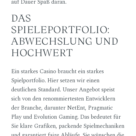
auf Dauer Spaß daran.
DAS
SPIELEPORTFOLIO:
ABWECHSLUNG UND
HOCHWERT
Ein starkes Casino braucht ein starkes
Spielportfolio. Hier setzen wir einen
deutlichen Standard. Unser Angebot speist
sich von den renommiertesten Entwicklern
der Branche, darunter NetEnt, Pragmatic
Play und Evolution Gaming. Das bedeutet für
Sie klare Grafiken, packende Spielmechaniken
und garantiert faire Abläufe. Sie wünschen die