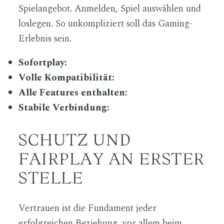
Spielangebot. Anmelden, Spiel auswählen und
loslegen. So unkompliziert soll das Gaming-
Erlebnis sein.
Sofortplay:
Volle Kompatibilität:
Alle Features enthalten:
Stabile Verbindung:
SCHUTZ UND
FAIRPLAY AN ERSTER
STELLE
Vertrauen ist die Fundament jeder
erfolgreichen Beziehung, vor allem beim