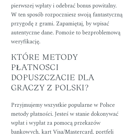
pierwszej wpłaty i odebrać bonus powitalny.
W ten sposób rozpoczniesz swoją fantastyczną
przygodę z grami. Zapamiętaj, by wpisać
autentyczne dane. Pomoże to bezproblemową
weryfikację.
KTÓRE METODY
PŁATNOŚCI
DOPUSZCZACIE DLA
GRACZY Z POLSKI?
Przyjmujemy wszystkie popularne w Polsce
metody płatności. Jesteś w stanie dokonywać
wpłat i wypłat za pomocą przekazów
bankowych, kart Visa/Mastercard, portfeli