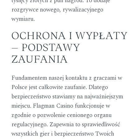
tysięcy złotych z puli nagród. To dodaje
rozgrywce nowego, rywalizacyjnego
wymiaru.
OCHRONA I WYPŁATY
– PODSTAWY
ZAUFANIA
Fundamentem naszej kontaktu z graczami w
Polsce jest całkowite zaufanie. Dlatego
bezpieczeństwo stawiamy na najważniejszym
miejscu. Flagman Casino funkcjonuje w
zgodnie o pozwolenie cenionego organu
regulacyjnego. Zapewnia to sprawiedliwość
wszystkich gier i bezpieczeństwo Twoich