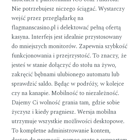
Nie potrzebujesz niczego ściągać. Wystarczy
wejść przez przeglądarkę na
flagmanscasino.pl i delektować pełną ofertą
kasyna. Interfejs jest idealnie przystosowany
do mniejszych monitorów. Zapewnia szybkość
funkcjonowania i przejrzystość. To znaczy, że
jesteś w stanie dołączyć do stołu na żywo,
zakręcić bębnami ulubionego automatu lub
sprawdzić saldo. Będąc w podróży, w kolejce
czy na kanapie. Mobilność to niezależność.
Dajemy Ci wolność grania tam, gdzie sobie
życzysz i kiedy pragniesz. Wersja mobilna
utrzymuje wszystkie możliwości desktopowe.
To kompletne administrowanie kontem,