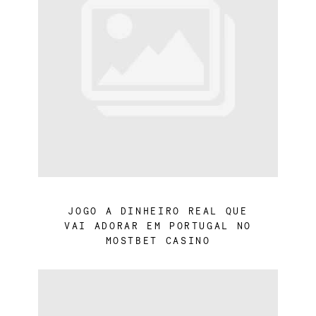
JOGO A DINHEIRO REAL QUE
VAI ADORAR EM PORTUGAL NO
MOSTBET CASINO