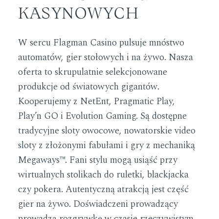
KASYNOWYCH
W sercu Flagman Casino pulsuje mnóstwo
automatów, gier stołowych i na żywo. Nasza
oferta to skrupulatnie selekcjonowane
produkcje od światowych gigantów.
Kooperujemy z NetEnt, Pragmatic Play,
Play’n GO i Evolution Gaming. Są dostępne
tradycyjne sloty owocowe, nowatorskie video
sloty z złożonymi fabułami i gry z mechaniką
Megaways™. Fani stylu mogą usiąść przy
wirtualnych stolikach do ruletki, blackjacka
czy pokera. Autentyczną atrakcją jest część
gier na żywo. Doświadczeni prowadzący
prowadzą rozgrywkę w czasie rzeczywistym,