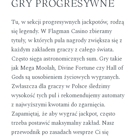
GRY PROGRESYWNE
Tu, w sekcji progresywnych jackpotów, rodzą
się legendy. W Flagman Casino zbieramy
tytuły, w których pula nagrody zwiększa się z
każdym zakładem graczy z całego świata.
Często sięga astronomicznych sum. Gry takie
jak Mega Moolah, Divine Fortune czy Hall of
Gods są uosobieniem życiowych wygranych.
Zwłaszcza dla graczy w Polsce śledzimy
wysokość tych pul i rekomendujemy automaty
z najwyższymi kwotami do zgarnięcia.
Zapamiętaj, że aby wygrać jackpot, często
trzeba postawić maksymalny zakład. Nasz
przewodnik po zasadach wesprze Ci się