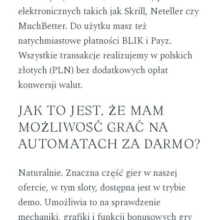
elektronicznych takich jak Skrill, Neteller czy
MuchBetter. Do użytku masz też
natychmiastowe płatności BLIK i Payz.
Wszystkie transakcje realizujemy w polskich
złotych (PLN) bez dodatkowych opłat
konwersji walut.
JAK TO JEST, ŻE MAM
MOŻLIWOŚĆ GRAĆ NA
AUTOMATACH ZA DARMO?
Naturalnie. Znaczna część gier w naszej
ofercie, w tym sloty, dostępna jest w trybie
demo. Umożliwia to na sprawdzenie
mechaniki, grafiki i funkcji bonusowych gry