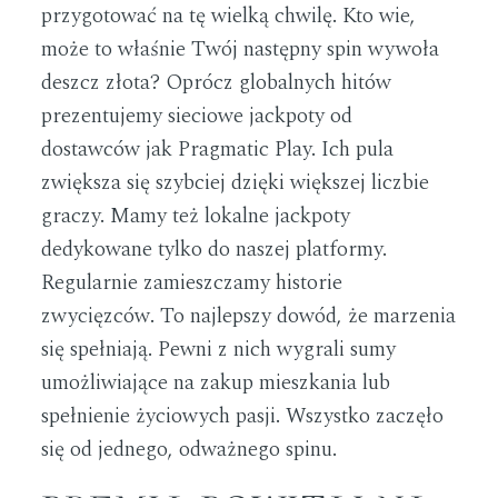
przygotować na tę wielką chwilę. Kto wie,
może to właśnie Twój następny spin wywoła
deszcz złota? Oprócz globalnych hitów
prezentujemy sieciowe jackpoty od
dostawców jak Pragmatic Play. Ich pula
zwiększa się szybciej dzięki większej liczbie
graczy. Mamy też lokalne jackpoty
dedykowane tylko do naszej platformy.
Regularnie zamieszczamy historie
zwycięzców. To najlepszy dowód, że marzenia
się spełniają. Pewni z nich wygrali sumy
umożliwiające na zakup mieszkania lub
spełnienie życiowych pasji. Wszystko zaczęło
się od jednego, odważnego spinu.