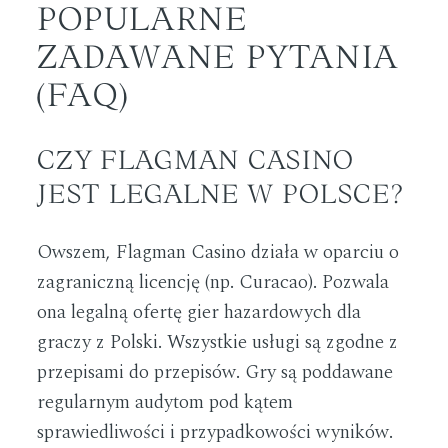
POPULARNE
ZADAWANE PYTANIA
(FAQ)
CZY FLAGMAN CASINO
JEST LEGALNE W POLSCE?
Owszem, Flagman Casino działa w oparciu o
zagraniczną licencję (np. Curacao). Pozwala
ona legalną ofertę gier hazardowych dla
graczy z Polski. Wszystkie usługi są zgodne z
przepisami do przepisów. Gry są poddawane
regularnym audytom pod kątem
sprawiedliwości i przypadkowości wyników.