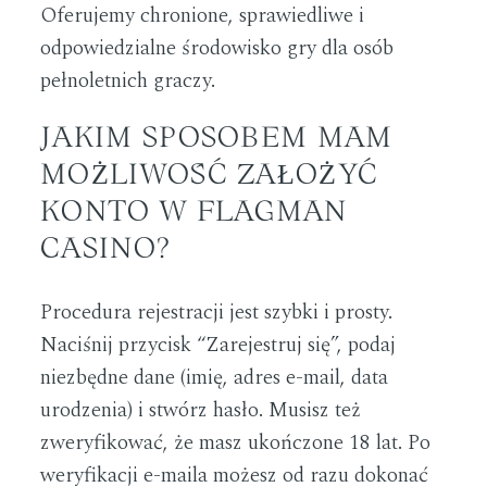
Oferujemy chronione, sprawiedliwe i
odpowiedzialne środowisko gry dla osób
pełnoletnich graczy.
JAKIM SPOSOBEM MAM
MOŻLIWOŚĆ ZAŁOŻYĆ
KONTO W FLAGMAN
CASINO?
Procedura rejestracji jest szybki i prosty.
Naciśnij przycisk “Zarejestruj się”, podaj
niezbędne dane (imię, adres e-mail, data
urodzenia) i stwórz hasło. Musisz też
zweryfikować, że masz ukończone 18 lat. Po
weryfikacji e-maila możesz od razu dokonać