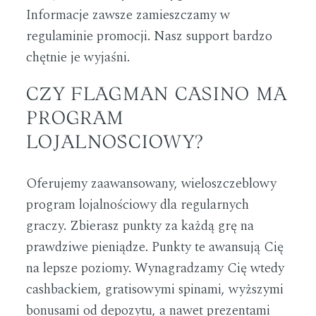
Informacje zawsze zamieszczamy w
regulaminie promocji. Nasz support bardzo
chętnie je wyjaśni.
CZY FLAGMAN CASINO MA
PROGRAM
LOJALNOŚCIOWY?
Oferujemy zaawansowany, wieloszczeblowy
program lojalnościowy dla regularnych
graczy. Zbierasz punkty za każdą grę na
prawdziwe pieniądze. Punkty te awansują Cię
na lepsze poziomy. Wynagradzamy Cię wtedy
cashbackiem, gratisowymi spinami, wyższymi
bonusami od depozytu, a nawet prezentami