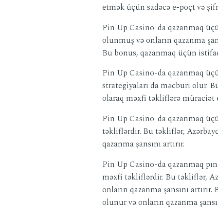
etmək üçün sadəcə e-poçt və şifr
Pin Up Casino-da qazanmaq üçün, 
olunmuş və onların qazanma şansı
Bu bonus, qazanmaq üçün istifad
Pin Up Casino-da qazanmaq üçün
strategiyaları da məcburi olur. 
olaraq məxfi təkliflərə müraciət e
Pin Up Casino-da qazanmaq üçü
təkliflərdir. Bu təkliflər, Azərb
qazanma şansını artırır.
Pin Up Casino-da qazanmaq
pın
məxfi təkliflərdir. Bu təkliflər,
onların qazanma şansını artırır. 
olunur və onların qazanma şansını