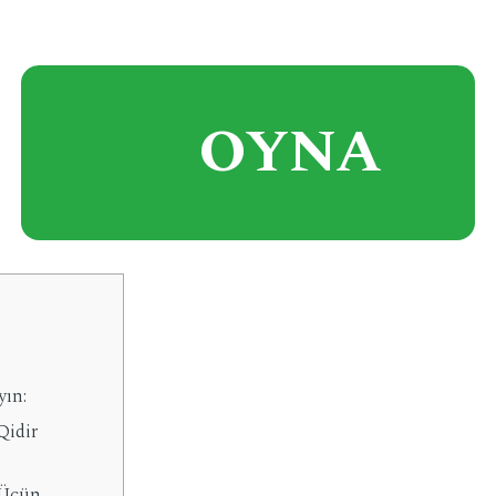
OYNA
ın:
Qidir
 Üçün