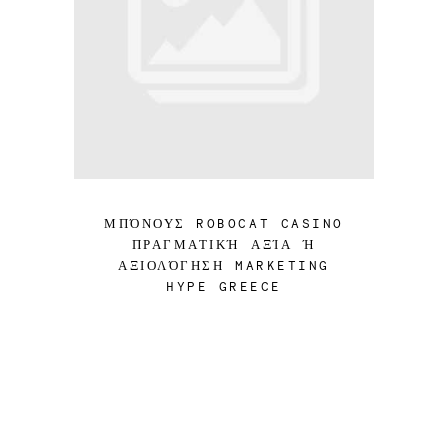
ΜΠΌΝΟΥΣ ROBOCAT CASINO
ΠΡΑΓΜΑΤΙΚΉ ΑΞΊΑ Ή
ΑΞΙΟΛΌΓΗΣΗ MARKETING
HYPE GREECE