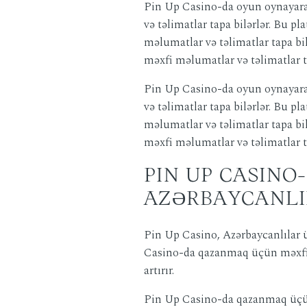
Pin Up Casino-da oyun oynayara
və təlimatlar tapa bilərlər. Bu 
məlumatlar və təlimatlar tapa b
məxfi məlumatlar və təlimatlar ta
Pin Up Casino-da oyun oynayara
və təlimatlar tapa bilərlər. Bu 
məlumatlar və təlimatlar tapa b
məxfi məlumatlar və təlimatlar ta
PIN UP CASIN
AZƏRBAYCANLI
Pin Up Casino, Azərbaycanlılar 
Casino-da qazanmaq üçün məxfi t
artırır.
Pin Up Casino-da qazanmaq üçün,