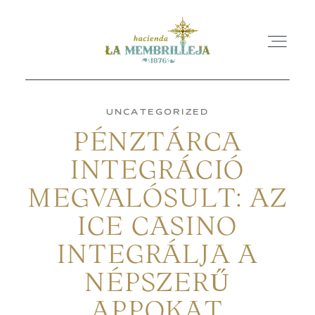
UNCATEGORIZED
PÉNZTÁRCA
INICIO
INTEGRÁCIÓ
MEGVALÓSULT: AZ
LA HACIENDA
ICE CASINO
ESPACIOS
INTEGRÁLJA A
NÉPSZERŰ
BLOG
APPOKAT