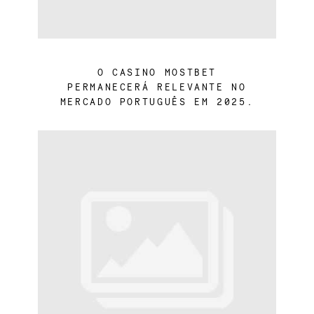
O CASINO MOSTBET
PERMANECERÁ RELEVANTE NO
MERCADO PORTUGUÊS EM 2025.