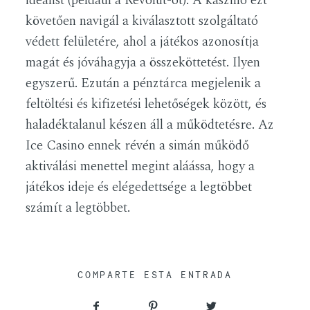
ideálist (például a Revolut-ot). A kaszinó ezt
követően navigál a kiválasztott szolgáltató
védett felületére, ahol a játékos azonosítja
magát és jóváhagyja a összeköttetést. Ilyen
egyszerű. Ezután a pénztárca megjelenik a
feltöltési és kifizetési lehetőségek között, és
haladéktalanul készen áll a működtetésre. Az
Ice Casino ennek révén a simán működő
aktiválási menettel megint aláássa, hogy a
játékos ideje és elégedettsége a legtöbbet
számít a legtöbbet.
COMPARTE ESTA ENTRADA