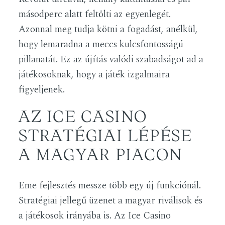
másodperc alatt feltölti az egyenlegét.
Azonnal meg tudja kötni a fogadást, anélkül,
hogy lemaradna a meccs kulcsfontosságú
pillanatát. Ez az újítás valódi szabadságot ad a
játékosoknak, hogy a játék izgalmaira
figyeljenek.
AZ ICE CASINO
STRATÉGIAI LÉPÉSE
A MAGYAR PIACON
Eme fejlesztés messze több egy új funkciónál.
Stratégiai jellegű üzenet a magyar riválisok és
a játékosok irányába is. Az Ice Casino