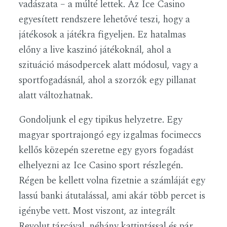
vadászata – a múlté lettek. Az Ice Casino
egyesített rendszere lehetővé teszi, hogy a
játékosok a játékra figyeljen. Ez hatalmas
előny a live kaszinó játékoknál, ahol a
szituáció másodpercek alatt módosul, vagy a
sportfogadásnál, ahol a szorzók egy pillanat
alatt változhatnak.
Gondoljunk el egy tipikus helyzetre. Egy
magyar sportrajongó egy izgalmas focimeccs
kellős közepén szeretne egy gyors fogadást
elhelyezni az Ice Casino sport részlegén.
Régen be kellett volna fizetnie a számláját egy
lassú banki átutalással, ami akár több percet is
igénybe vett. Most viszont, az integrált
Revolut tárcával, néhány kattintással és pár