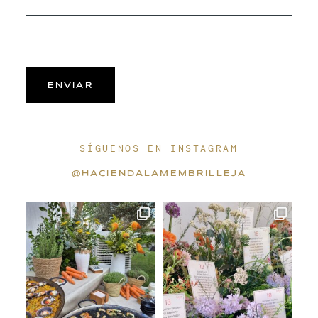
ENVIAR
SÍGUENOS EN INSTAGRAM
@HACIENDALAMEMBRILLEJA