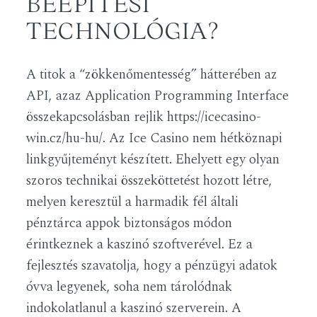
BEÉPÍTÉSI
TECHNOLÓGIA?
A titok a “zökkenőmentesség” hátterében az
API, azaz Application Programming Interface
összekapcsolásban rejlik
https://icecasino-
win.cz/hu-hu/
. Az Ice Casino nem hétköznapi
linkgyűjteményt készített. Ehelyett egy olyan
szoros technikai összeköttetést hozott létre,
melyen keresztül a harmadik fél általi
pénztárca appok biztonságos módon
érintkeznek a kaszinó szoftverével. Ez a
fejlesztés szavatolja, hogy a pénzügyi adatok
óvva legyenek, soha nem tárolódnak
indokolatlanul a kaszinó szerverein. A