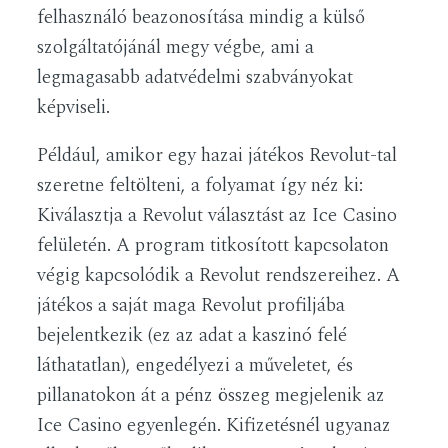
felhasználó beazonosítása mindig a külső
szolgáltatójánál megy végbe, ami a
legmagasabb adatvédelmi szabványokat
képviseli.
Például, amikor egy hazai játékos Revolut-tal
szeretne feltölteni, a folyamat így néz ki:
Kiválasztja a Revolut választást az Ice Casino
felületén. A program titkosított kapcsolaton
végig kapcsolódik a Revolut rendszereihez. A
játékos a saját maga Revolut profiljába
bejelentkezik (ez az adat a kaszinó felé
láthatatlan), engedélyezi a műveletet, és
pillanatokon át a pénz összeg megjelenik az
Ice Casino egyenlegén. Kifizetésnél ugyanaz