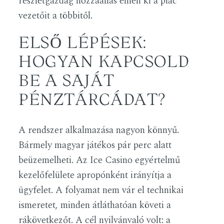
részletgazdag hozzáállás emeli ki a piac
vezetőit a többitől.
ELSŐ LÉPÉSEK:
HOGYAN KAPCSOLD
BE A SAJÁT
PÉNZTÁRCÁDAT?
A rendszer alkalmazása nagyon könnyű.
Bármely magyar játékos pár perc alatt
beüzemelheti. Az Ice Casino egyértelmű
kezelőfelülete apropónként irányítja a
ügyfelet. A folyamat nem vár el technikai
ismeretet, minden átláthatóan követi a
rákövetkezőt. A cél nyilvánvaló volt: a