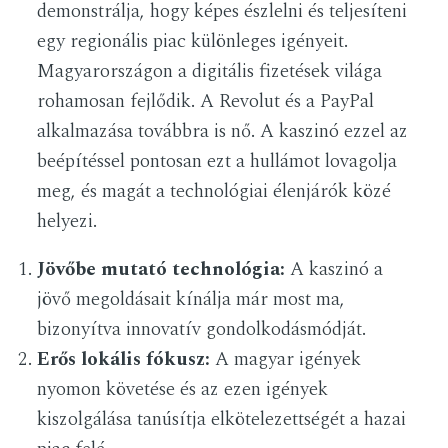
demonstrálja, hogy képes észlelni és teljesíteni
egy regionális piac különleges igényeit.
Magyarországon a digitális fizetések világa
rohamosan fejlődik. A Revolut és a PayPal
alkalmazása továbbra is nő. A kaszinó ezzel az
beépítéssel pontosan ezt a hullámot lovagolja
meg, és magát a technológiai élenjárók közé
helyezi.
Jövőbe mutató technológia:
A kaszinó a
jövő megoldásait kínálja már most ma,
bizonyítva innovatív gondolkodásmódját.
Erős lokális fókusz:
A magyar igények
nyomon követése és az ezen igények
kiszolgálása tanúsítja elkötelezettségét a hazai