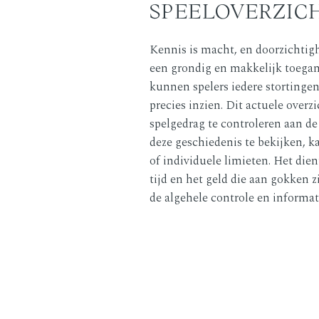
SPEELOVERZIC
Kennis is macht, en doorzichtig
een grondig en makkelijk toegan
kunnen spelers iedere stortinge
precies inzien. Dit actuele overz
spelgedrag te controleren aan de 
deze geschiedenis te bekijken, k
of individuele limieten. Het die
tijd en het geld die aan gokken 
de algehele controle en informa