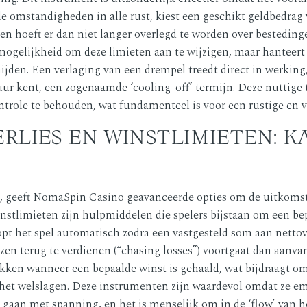
le omstandigheden in alle rust, kiest een geschikt geldbedrag
elen hoeft er dan niet langer overlegd te worden over bestedi
ogelijkheid om deze limieten aan te wijzigen, maar hanteer
jden. Een verlaging van een drempel treedt direct in werking
ur kent, een zogenaamde ‘cooling-off’ termijn. Deze nuttige 
ntrole te behouden, wat fundamenteel is voor een rustige en v
ERLIES EN WINSTLIMIETEN: K
n, geeft NomaSpin Casino geavanceerde opties om de uitkomst
nstlimieten zijn hulpmiddelen die spelers bijstaan om een bepa
topt het spel automatisch zodra een vastgesteld som aan nettov
zen terug te verdienen (“chasing losses”) voortgaat dan aanv
kken wanneer een bepaalde winst is gehaald, wat bijdraagt om
 het welslagen. Deze instrumenten zijn waardevol omdat ze emo
aan met spanning, en het is menselijk om in de ‘flow’ van het