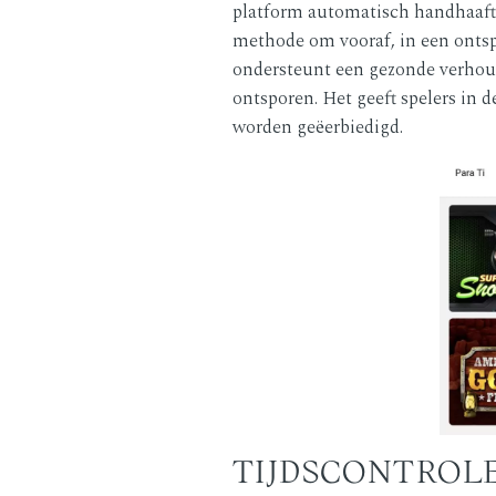
platform automatisch handhaaft. 
methode om vooraf, in een ontsp
ondersteunt een gezonde verhoudi
ontsporen. Het geeft spelers in 
worden geëerbiedigd.
TIJDSCONTROLE