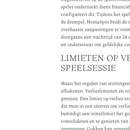
speler onderzoekt diens financië
configureert dit. Tijdens het sp
de drempel. NomaSpin biedt de m
overhaaste aanpassingen te vermi
doorgaans een wachttijd van 24 u
en ondersteunt om geldelijke co
LIMIETEN OP V
SPEELSESSIE
Naast het regelen van stortinge
afbakenen. Verlieslimieten en wi
grenzen. Een limiet op verlies s
dat men in een streven om verlie
beëindigt een winstlimiet het go
consolideren en te genieten van
overnemen. Gokken kan gepaard g