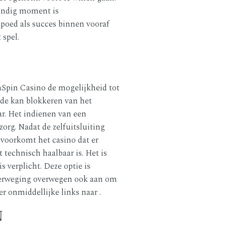
tandig moment is
spoed als succes binnen vooraf
 spel.
N
Spin Casino de mogelijkheid tot
iode kan blokkeren van het
aar. Het indienen van een
org. Nadat de zelfuitsluiting
 voorkomt het casino dat er
 technisch haalbaar is. Het is
s verplicht. Deze optie is
overweging overwegen ook aan om
r onmiddellijke links naar .
N