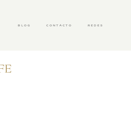
BLOG
CONTACTO
REDES
FE