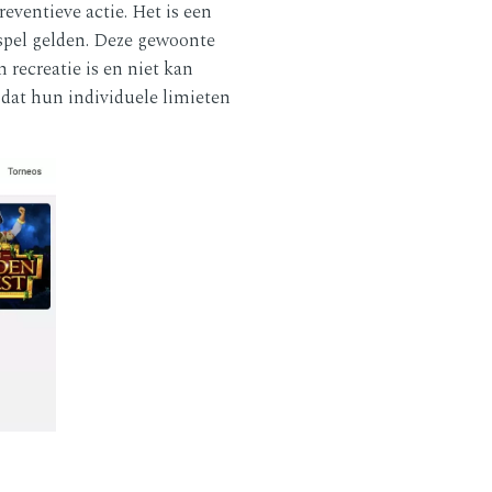
eventieve actie. Het is een
spel gelden. Deze gewoonte
recreatie is en niet kan
n dat hun individuele limieten