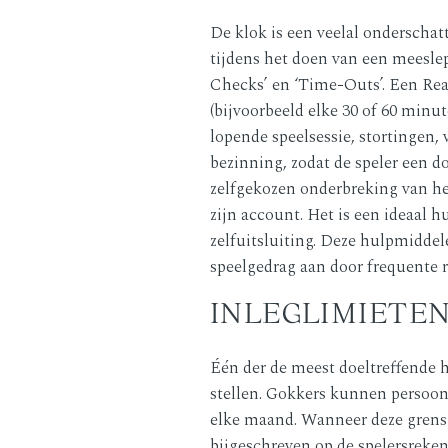
De klok is een veelal onderschat
tijdens het doen van een meesle
Checks’ en ‘Time-Outs’. Een Rea
(bijvoorbeeld elke 30 of 60 minut
lopende speelsessie, stortingen
bezinning, zodat de speler een d
zelfgekozen onderbreking van het
zijn account. Het is een ideaal 
zelfuitsluiting. Deze hulpmidde
speelgedrag aan door frequente 
INLEGLIMIETEN
Één der de meest doeltreffende 
stellen. Gokkers kunnen persoonli
elke maand. Wanneer deze grens i
bijgeschreven op de spelersrekeni