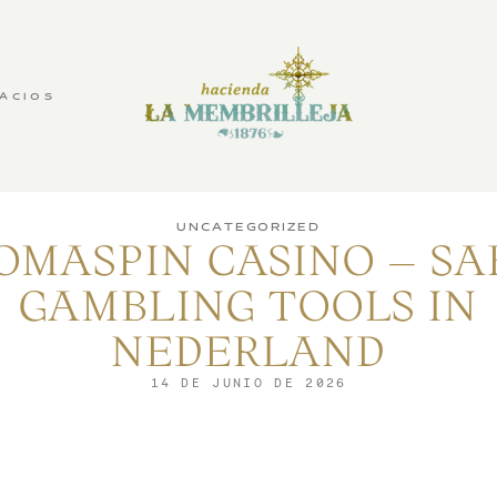
ACIOS
UNCATEGORIZED
OMASPIN CASINO – SA
GAMBLING TOOLS IN
NEDERLAND
14 DE JUNIO DE 2026