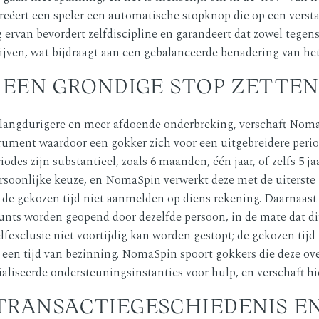
creëert een speler een automatische stopknop die op een vers
ervan bevordert zelfdiscipline en garandeert dat zowel tegen
ijven, wat bijdraagt aan een gebalanceerde benadering van het
 EEN GRONDIGE STOP ZETTE
 langdurigere en meer afdoende onderbreking, verschaft Noma
nstrument waardoor een gokker zich voor een uitgebreidere per
odes zijn substantieel, zoals 6 maanden, één jaar, of zelfs 5 j
persoonlijke keuze, en NomaSpin verwerkt deze met de uiterste z
 de gekozen tijd niet aanmelden op diens rekening. Daarnaast
unts worden geopend door dezelfde persoon, in de mate dat dit
lfexclusie niet voortijdig kan worden gestopt; de gekozen tijd i
 een tijd van bezinning. NomaSpin spoort gokkers die deze 
liseerde ondersteuningsinstanties voor hulp, en verschaft hie
TRANSACTIEGESCHIEDENIS E