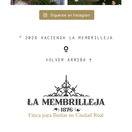
Síguenos en Instagram
© 2026 HACIENDA LA MEMBRILLEJA
VOLVER ARRIBA
Finca para Bodas en Ciudad Real