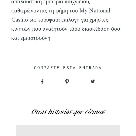
απολαυστική εμπειρία παιχνιδιού,
καθιερώνοντας τη φήμη του My National
Casino ως κορυφαία επιλογή για χρήστες
κινητών που αναζητούν τόσο διασκέδαση όσο
και εμπιστοσύνη.
COMPARTE ESTA ENTRADA
Otras historias que vivimos