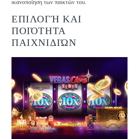
ικανοποίηση των παικτών του.
ΕΠΙΛΟΓΉ ΚΑΙ
ΠΟΙΌΤΗΤΑ
ΠΑΙΧΝΙΔΙΏΝ