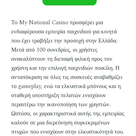
Το My National Casino προσφέρει μια
ενδιαφέρουσα εμπειρία παιχνιδιού για κινητά
που έχει τραβήξει την προσοχή στην Ελλάδα.
Μετά από 100 συνεδρίες, οι χρήστες
ανακαλύπτουν τη διεπαφή φιλική προς τον
χρήστη και την επιλογή παιχνιδιών ποικίλη. Η
ανταπόκριση σε όλες τις συσκευές αναβαθμίζει
το gameplay, ενώ τα ελκυστικά μπόνους και η
σταθερή υποστήριξη πελατών ενισχύουν
περαιτέρω την ικανοποίηση των χρηστών.
Ωστόσο, οι χαρακτηριστικά αυτής της εμπειρίας
καλούν σε μια διερεύνηση συγκεκριμένων
πτυχών που ενισχύουν στην ελκυστικότητά του.