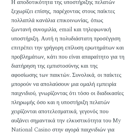
Η αποδοτικότητα της υποστήριξης πελατών
ξεχωρίζει επίσης, παρέχοντας στους παίκτες
πολλαπλά κανάλια επικοινωνίας, όπως
ζωντανή συνομιλία, email και τηλεφωνική
υποστήριξη. Αυτή η πολυδιάστατη προσέγγιση
επιτρέπει την γρήγορη επίλυση ερωτημάτων και
προβλημάτων, κάτι που είναι απαραίτητο για τη
διατήρηση της εμπιστοσύνης και της
αφοσίωσης των παικτών. Συνολικά, οι παίκτες
μπορούν να απολαύσουν μια ομαλή εμπειρία
παιχνιδιού, γνωρίζοντας ότι τόσο οι διαδικασίες
πληρωμής όσο και η υποστήριξη πελατών
χειρίζονται αποτελεσματικά, γεγονός που
αυξάνει σημαντικά την ελκυστικότητα του My
National Casino στην αγορά παιχνιδιών για