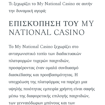
Τι ξεχωρίζει το My National Casino σε αυτήν
την δυναμική αγορά;
ΕΠΙΣΚΌΠΗΣΗ ΤΟΥ MY
NATIONAL CASINO
Το My National Casino ξεχωρίζει στο
ανταγωνιστικό τοπίο των διαδικτυακών
πλατφορμών τυχερών παιχνιδιών,
προσφέροντας έναν ομαλό συνδυασμό
διασκέδασης και προσβασιμότητας. Η
υποχρέωση της πλατφόρμας να παρέχει μια
υψηλής ποιότητας εμπειρία χρήστη είναι σαφής
μέσω της διαφορετικής επιλογής παιχνιδιών,
των γενναιόδωρων μπόνους και των