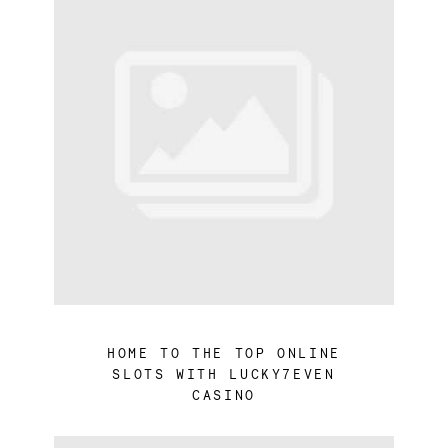
HOME TO THE TOP ONLINE
SLOTS WITH LUCKY7EVEN
CASINO