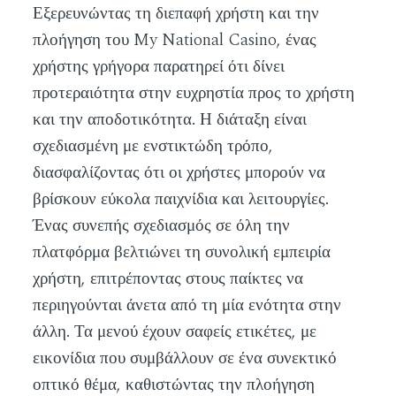
Εξερευνώντας τη διεπαφή χρήστη και την
πλοήγηση του My National Casino, ένας
χρήστης γρήγορα παρατηρεί ότι δίνει
προτεραιότητα στην ευχρηστία προς το χρήστη
και την αποδοτικότητα. Η διάταξη είναι
σχεδιασμένη με ενστικτώδη τρόπο,
διασφαλίζοντας ότι οι χρήστες μπορούν να
βρίσκουν εύκολα παιχνίδια και λειτουργίες.
Ένας συνεπής σχεδιασμός σε όλη την
πλατφόρμα βελτιώνει τη συνολική εμπειρία
χρήστη, επιτρέποντας στους παίκτες να
περιηγούνται άνετα από τη μία ενότητα στην
άλλη. Τα μενού έχουν σαφείς ετικέτες, με
εικονίδια που συμβάλλουν σε ένα συνεκτικό
οπτικό θέμα, καθιστώντας την πλοήγηση