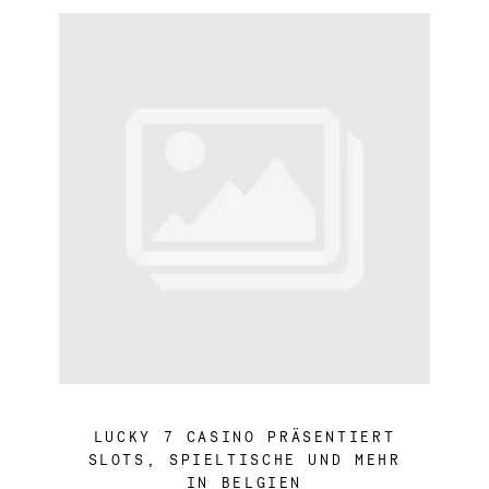
LUCKY 7 CASINO PRÄSENTIERT
SLOTS, SPIELTISCHE UND MEHR
IN BELGIEN