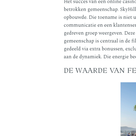
Het succes van een online casino
betrokken gemeenschap. SkyHills
opbouwde. Die toename is niet ui
communicatie en een klantenservi
gedreven groep weergeven. Deze 
gemeenschap is centraal in de fi
gedeeld via extra bonussen, excl
aan de dynamiek. Die energie beo
DE WAARDE VAN F