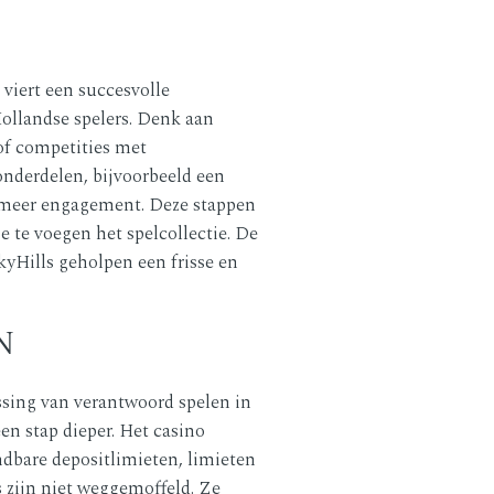
viert een succesvolle
Hollandse spelers. Denk aan
of competities met
onderdelen, bijvoorbeeld een
ot meer engagement. Deze stappen
 te voegen het spelcollectie. De
kyHills geholpen een frisse en
N
ssing van verantwoord spelen in
een stap dieper. Het casino
indbare depositlimieten, limieten
s zijn niet weggemoffeld. Ze