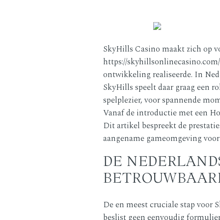
SkyHills Casino maakt zich op v
https://skyhillsonlinecasino.com/
ontwikkeling realiseerde. In Ned
SkyHills speelt daar graag een r
spelplezier, voor spannende mom
Vanaf de introductie met een Hol
Dit artikel bespreekt de prestatie
aangename gameomgeving voor e
DE NEDERLANDS
BETROUWBAAR
De en meest cruciale stap voor 
beslist geen eenvoudig formulie