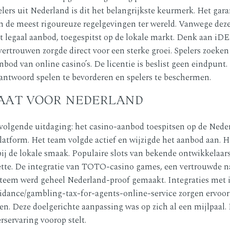
pelers uit Nederland is dit het belangrijkste keurmerk. Het gar
n de meest rigoureuze regelgevingen ter wereld. Vanwege deze 
legaal aanbod, toegespitst op de lokale markt. Denk aan iDE
ertrouwen zorgde direct voor een sterke groei. Spelers zoek
bod van online casino’s. De licentie is beslist geen eindpunt.
ntwoord spelen te bevorderen en spelers te beschermen.
AAT VOOR NEDERLAND
e volgende uitdaging: het casino-aanbod toespitsen op de Neder
latform. Het team volgde actief en wijzigde het aanbod aan. H
ij de lokale smaak. Populaire slots van bekende ontwikkelaars
ulette. De integratie van TOTO-casino games, een vertrouwde
steem werd geheel Nederland-proof gemaakt. Integraties met
uidance/gambling-tax-for-agents-online-service
zorgen ervoor
n. Deze doelgerichte aanpassing was op zich al een mijlpaal.
servaring voorop stelt.