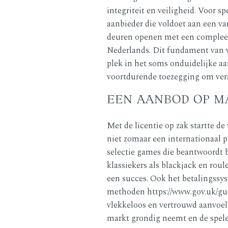
integriteit en veiligheid. Voor s
aanbieder die voldoet aan een va
deuren openen met een compleet 
Nederlands. Dit fundament van v
plek in het soms onduidelijke aan
voortdurende toezegging om vera
EEN AANBOD OP M
Met de licentie op zak startte d
niet zomaar een internationaal p
selectie games die beantwoordt b
klassiekers als blackjack en ro
een succes. Ook het betalingssy
methoden
https://www.gov.uk/g
vlekkeloos en vertrouwd aanvoele
markt grondig neemt en de speler