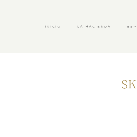
INICIO
LA HACIENDA
ESP
SK