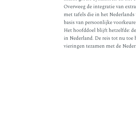
Overweeg de integratie van extra
met tafels die in het Nederlan
basis van persoonlijke voorkeur
Het hoofddoel blijft hetzelfde: 
in Nederland. De reis tot nu toe
vieringen tezamen met de Neder