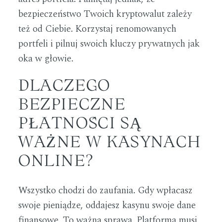
bezpieczeństwo Twoich kryptowalut zależy
też od Ciebie. Korzystaj renomowanych
portfeli i pilnuj swoich kluczy prywatnych jak
oka w głowie.
DLACZEGO
BEZPIECZNE
PŁATNOŚCI SĄ
WAŻNE W KASYNACH
ONLINE?
Wszystko chodzi do zaufania. Gdy wpłacasz
swoje pieniądze, oddajesz kasynu swoje dane
finansowe. To ważna sprawa. Platforma musi