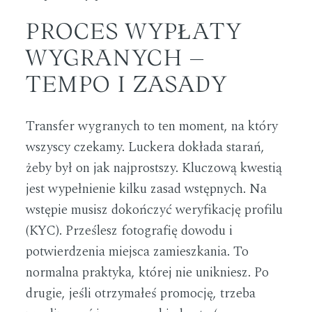
PROCES WYPŁATY
WYGRANYCH –
TEMPO I ZASADY
Transfer wygranych to ten moment, na który
wszyscy czekamy. Luckera dokłada starań,
żeby był on jak najprostszy. Kluczową kwestią
jest wypełnienie kilku zasad wstępnych. Na
wstępie musisz dokończyć weryfikację profilu
(KYC). Prześlesz fotografię dowodu i
potwierdzenia miejsca zamieszkania. To
normalna praktyka, której nie unikniesz. Po
drugie, jeśli otrzymałeś promocję, trzeba