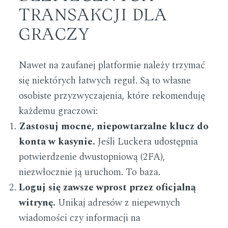
TRANSAKCJI DLA
GRACZY
Nawet na zaufanej platformie należy trzymać
się niektórych łatwych reguł. Są to własne
osobiste przyzwyczajenia, które rekomenduję
każdemu graczowi:
Zastosuj mocne, niepowtarzalne klucz do
konta w kasynie.
Jeśli Luckera udostępnia
potwierdzenie dwustopniową (2FA),
niezwłocznie ją uruchom. To baza.
Loguj się zawsze wprost przez oficjalną
witrynę.
Unikaj adresów z niepewnych
wiadomości czy informacji na