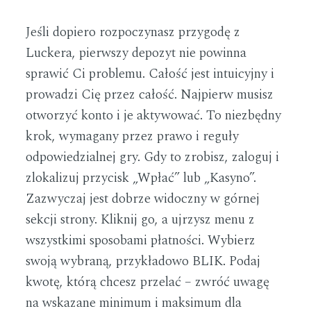
Jeśli dopiero rozpoczynasz przygodę z
Luckera, pierwszy depozyt nie powinna
sprawić Ci problemu. Całość jest intuicyjny i
prowadzi Cię przez całość. Najpierw musisz
otworzyć konto i je aktywować. To niezbędny
krok, wymagany przez prawo i reguły
odpowiedzialnej gry. Gdy to zrobisz, zaloguj i
zlokalizuj przycisk „Wpłać” lub „Kasyno”.
Zazwyczaj jest dobrze widoczny w górnej
sekcji strony. Kliknij go, a ujrzysz menu z
wszystkimi sposobami płatności. Wybierz
swoją wybraną, przykładowo BLIK. Podaj
kwotę, którą chcesz przelać – zwróć uwagę
na wskazane minimum i maksimum dla