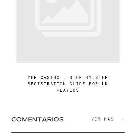
YEP CASINO – STEP-BY-STEP
REGISTRATION GUIDE FOR UK
PLAYERS
COMENTARIOS
VER MÁS