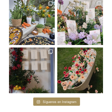
Síguenos en Instagram