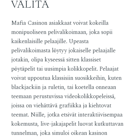
VALITA
Mafia Casinon asiakkaat voivat kokeilla
monipuoliseen pelivalikoimaan, joka sopii
kaikenlaisille pelaajille. Upeasta
pelivalikoimasta löytyy jokaiselle pelaajalle
jotakin, olipa kyseessä sitten klassiset
pöytäpelit tai uusimpia kolikkopelit. Pelaajat
voivat uppoutua klassisiin suosikkeihin, kuten
blackjackiin ja ruletin, tai koetella onneaan
teemaan perustuvissa videokolikkopeleissä,
joissa on viehättävä grafiikka ja kiehtovat
teemat. Niille, jotka etsivät interaktiivisempaa
kokemusta, live-jakajapelit luovat kutkuttavan
tunnelman, joka simuloi oikean kasinon