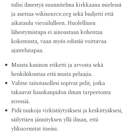
tulisi ilmestyä suunnitelma kirkkaana mielessä
ja asettaa
wikisource.org
sekä budjetti että
aikataulu vierailulleen. Huolellinen
lähestymistapa ei ainoastaan kohentaa
kokemusta, vaan myös edistää voittavaa
ajattelutapaa.
Muista kasinon etiketti ja arvosta sekä
henkilökuntaa että muita pelaajia.
Valitse taitotasollesi sopivat pelit, jotka
takaavat hauskanpidon ilman tarpeetonta
stressiä.
Pidä taukoja virkistäytyäksesi ja keskittyäksesi,
säilyttäen jännityksen yllä ilman, että
ylikuormitat itseäsi.