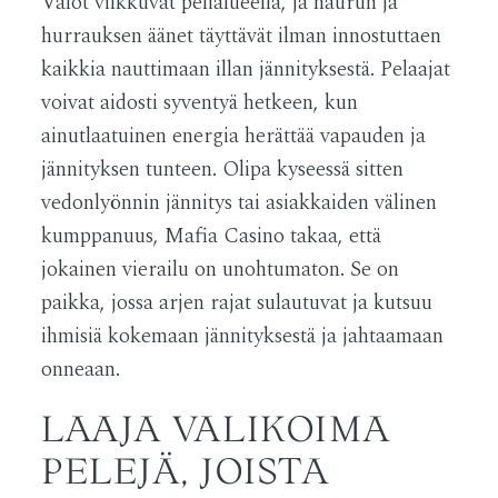
Valot vilkkuvat pelialueella, ja naurun ja
hurrauksen äänet täyttävät ilman innostuttaen
kaikkia nauttimaan illan jännityksestä. Pelaajat
voivat aidosti syventyä hetkeen, kun
ainutlaatuinen energia herättää vapauden ja
jännityksen tunteen. Olipa kyseessä sitten
vedonlyönnin jännitys tai asiakkaiden välinen
kumppanuus, Mafia Casino takaa, että
jokainen vierailu on unohtumaton. Se on
paikka, jossa arjen rajat sulautuvat ja kutsuu
ihmisiä kokemaan jännityksestä ja jahtaamaan
onneaan.
LAAJA VALIKOIMA
PELEJÄ, JOISTA