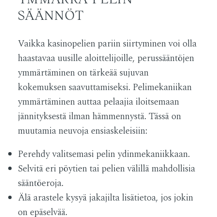
SÄÄNNÖT
Vaikka kasinopelien pariin siirtyminen voi olla
haastavaa uusille aloittelijoille, perussääntöjen
ymmärtäminen on tärkeää sujuvan
kokemuksen saavuttamiseksi. Pelimekaniikan
ymmärtäminen auttaa pelaajia iloitsemaan
jännityksestä ilman hämmennystä. Tässä on
muutamia neuvoja ensiaskeleisiin:
Perehdy valitsemasi pelin ydinmekaniikkaan.
Selvitä eri pöytien tai pelien välillä mahdollisia
sääntöeroja.
Älä arastele kysyä jakajilta lisätietoa, jos jokin
on epäselvää.