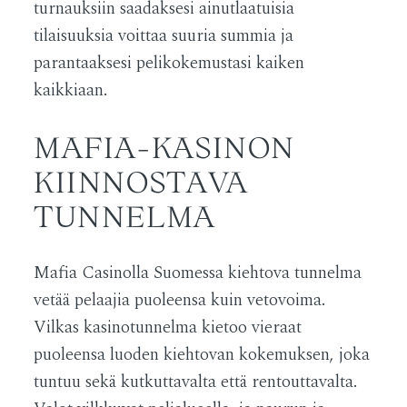
turnauksiin saadaksesi ainutlaatuisia
tilaisuuksia voittaa suuria summia ja
parantaaksesi pelikokemustasi kaiken
kaikkiaan.
MAFIA-KASINON
KIINNOSTAVA
TUNNELMA
Mafia Casinolla Suomessa kiehtova tunnelma
vetää pelaajia puoleensa kuin vetovoima.
Vilkas kasinotunnelma kietoo vieraat
puoleensa luoden kiehtovan kokemuksen, joka
tuntuu sekä kutkuttavalta että rentouttavalta.