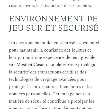
casino envers la satisfaction de ses joueurs.
ENVIRONNEMENT DE
JEU SÛR ET SÉCURISÉ
Un environnement de jeu sécurisé est essentiel
pour maintenir la confiance des joueurs et
leur garantir une expérience de jeu agréable
sur Mostbet Casino. La plateforme privilégie
la sécurité des transactions et utilise des
technologies de cryptage avancées pour
protéger les informations financières et les
données personnelles. Cet engagement en
matière de sécurité contribue à protéger les
joueurs contre l’usurpation d’identité et les