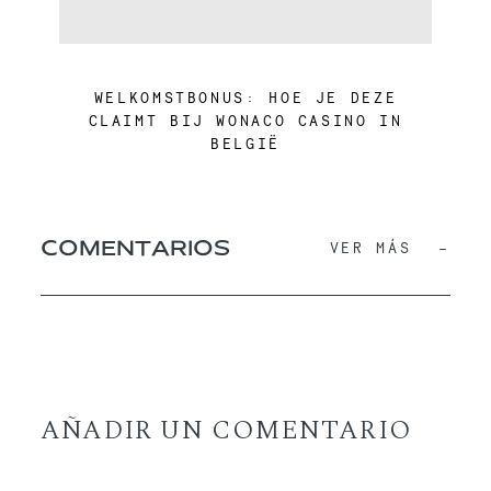
WELKOMSTBONUS: HOE JE DEZE
CLAIMT BIJ WONACO CASINO IN
BELGIË
COMENTARIOS
VER MÁS
AÑADIR UN COMENTARIO