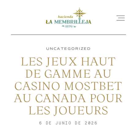
UNCATEGORIZED
LES JEUX HAUT
INICIO
DE GAMME AU
CASINO MOSTBET
LA HACIENDA
AU CANADA POUR
ESPACIOS
LES JOUEURS
6 DE JUNIO DE 2026
BLOG