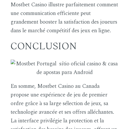
Mostbet Casino illustre parfaitement comment
une communication efficiente peut
grandement booster la satisfaction des joueurs
dans le marché compétitif des jeux en ligne.
CONCLUSION
En somme, Mostbet Casino au Canada
propose une expérience de jeu de premier
ordre grâce à sa large sélection de jeux, sa
technologie avancée et ses offres alléchantes.
La interface privilégie la protection et la