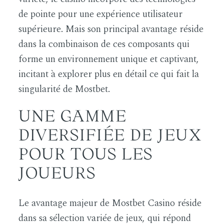
de pointe pour une expérience utilisateur
supérieure. Mais son principal avantage réside
dans la combinaison de ces composants qui
forme un environnement unique et captivant,
incitant à explorer plus en détail ce qui fait la
singularité de Mostbet.
UNE GAMME
DIVERSIFIÉE DE JEUX
POUR TOUS LES
JOUEURS
Le avantage majeur de Mostbet Casino réside
dans sa sélection variée de jeux, qui répond