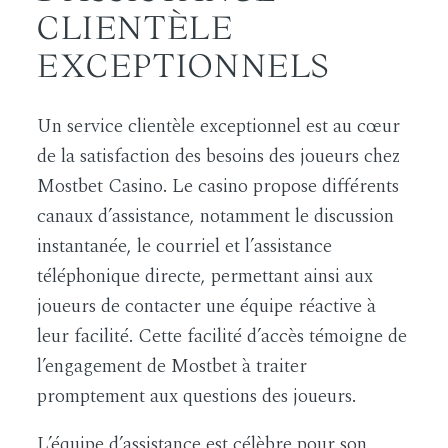
CLIENTÈLE
EXCEPTIONNELS
Un service clientèle exceptionnel est au cœur
de la satisfaction des besoins des joueurs chez
Mostbet Casino. Le casino propose différents
canaux d’assistance, notamment le discussion
instantanée, le courriel et l’assistance
téléphonique directe, permettant ainsi aux
joueurs de contacter une équipe réactive à
leur facilité. Cette facilité d’accès témoigne de
l’engagement de Mostbet à traiter
promptement aux questions des joueurs.
L’équipe d’assistance est célèbre pour son