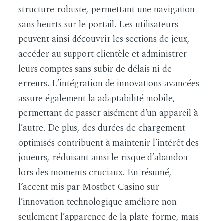
structure robuste, permettant une navigation
sans heurts sur le portail. Les utilisateurs
peuvent ainsi découvrir les sections de jeux,
accéder au support clientèle et administrer
leurs comptes sans subir de délais ni de
erreurs. L’intégration de innovations avancées
assure également la adaptabilité mobile,
permettant de passer aisément d’un appareil à
l’autre. De plus, des durées de chargement
optimisés contribuent à maintenir l’intérêt des
joueurs, réduisant ainsi le risque d’abandon
lors des moments cruciaux. En résumé,
l’accent mis par Mostbet Casino sur
l’innovation technologique améliore non
seulement l’apparence de la plate-forme, mais