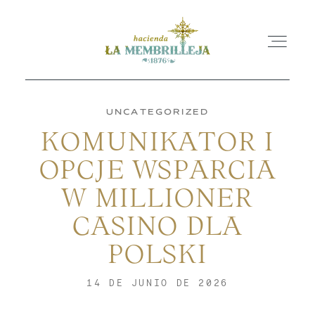
UNCATEGORIZED
KOMUNIKATOR I
INICIO
OPCJE WSPARCIA
W MILLIONER
LA HACIENDA
CASINO DLA
ESPACIOS
POLSKI
14 DE JUNIO DE 2026
BLOG