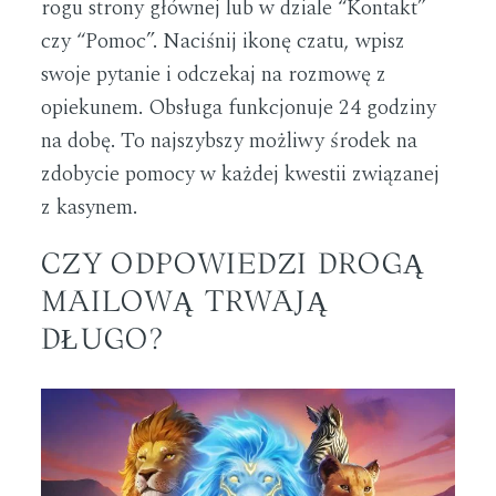
rogu strony głównej lub w dziale “Kontakt”
czy “Pomoc”. Naciśnij ikonę czatu, wpisz
swoje pytanie i odczekaj na rozmowę z
opiekunem. Obsługa funkcjonuje 24 godziny
na dobę. To najszybszy możliwy środek na
zdobycie pomocy w każdej kwestii związanej
z kasynem.
CZY ODPOWIEDZI DROGĄ
MAILOWĄ TRWAJĄ
DŁUGO?