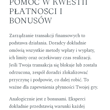
POMOC W KWESTII
PŁATNOŚCI I
BONUSÓW
Zarządzanie transakcji finansowych to
podstawa działania. Doradcy dokładnie
omówią wszystkie metody wpłaty i wypłaty,
ich limity oraz oczekiwany czas realizacji.
Jeśli Twoja transakcja się blokuje lub została
odrzucona, zespół doradzi zlokalizować
przyczynę i podpowie, co dalej robić. To
ważne dla zapewnienia płynności Twojej gry.
Analogicznie jest z bonusami. Eksperci
dokładnie przedstawią warunki każdej