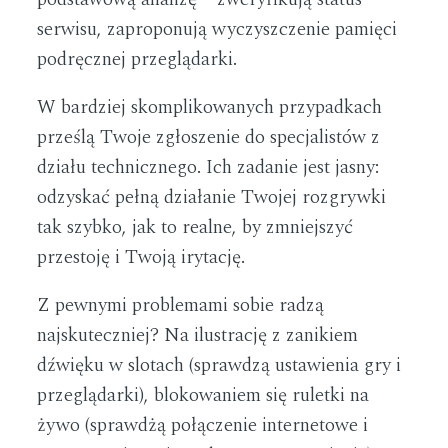
serwisu, zaproponują wyczyszczenie pamięci
podręcznej przeglądarki.
W bardziej skomplikowanych przypadkach
prześlą Twoje zgłoszenie do specjalistów z
działu technicznego. Ich zadanie jest jasny:
odzyskać pełną działanie Twojej rozgrywki
tak szybko, jak to realne, by zmniejszyć
przestoję i Twoją irytację.
Z pewnymi problemami sobie radzą
najskuteczniej? Na ilustrację z zanikiem
dźwięku w slotach (sprawdzą ustawienia gry i
przeglądarki), blokowaniem się ruletki na
żywo (sprawdżą połączenie internetowe i