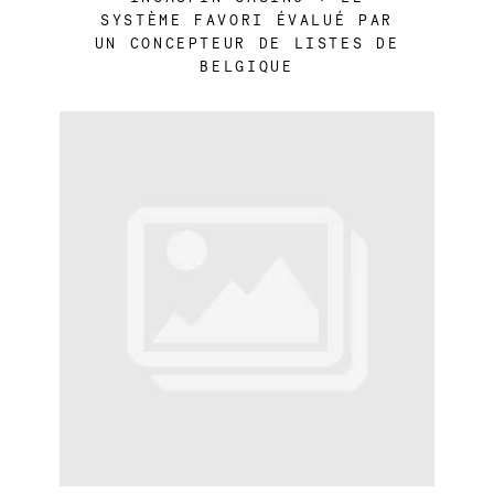
SYSTÈME FAVORI ÉVALUÉ PAR
UN CONCEPTEUR DE LISTES DE
BELGIQUE