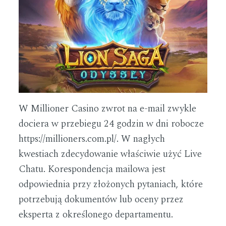
W Millioner Casino zwrot na e-mail zwykle
dociera w przebiegu 24 godzin w dni robocze
https://millioners.com.pl/
. W nagłych
kwestiach zdecydowanie właściwie użyć Live
Chatu. Korespondencja mailowa jest
odpowiednia przy złożonych pytaniach, które
potrzebują dokumentów lub oceny przez
eksperta z określonego departamentu.