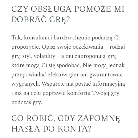
CZY OBSŁUGA POMOŻE MI
DOBRAĆ GRĘ?
Tak, konsultanci bardzo chętnie podadzą Ci
propozycje. Opisz swoje oczekiwania – rodzaj
gry, styl, volatility – a oni zaproponują gry,
które mogą Ci się spodobać. Nie mogą jednak
przepowiadać efektów gier ani gwarantować
wygranych. Wsparcie ma postać informacyjną
i ma na celu poprawie komfortu Twojej gry
podczas gry.
CO ROBIĆ, GDY ZAPOMNĘ
HASŁA DO KONTA?