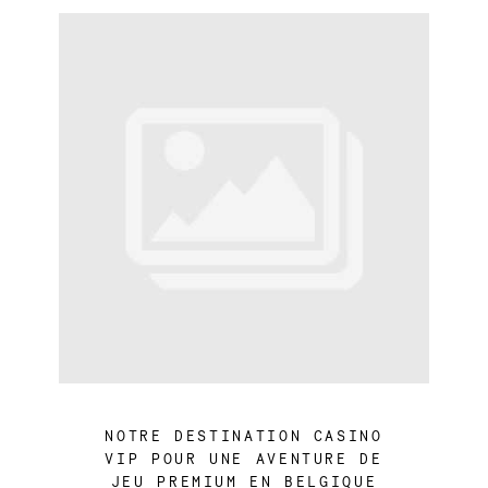
NOTRE DESTINATION CASINO
VIP POUR UNE AVENTURE DE
JEU PREMIUM EN BELGIQUE