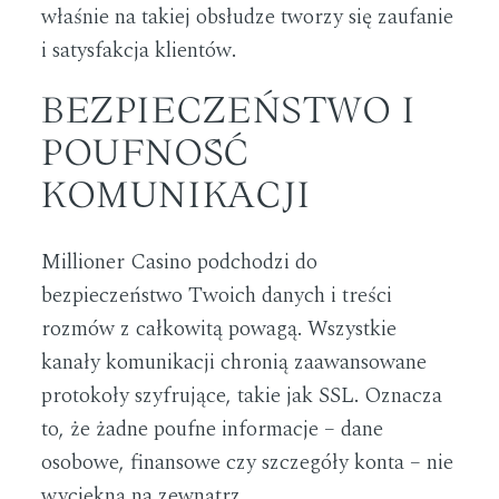
właśnie na takiej obsłudze tworzy się zaufanie
i satysfakcja klientów.
BEZPIECZEŃSTWO I
POUFNOŚĆ
KOMUNIKACJI
Millioner Casino podchodzi do
bezpieczeństwo Twoich danych i treści
rozmów z całkowitą powagą. Wszystkie
kanały komunikacji chronią zaawansowane
protokoły szyfrujące, takie jak SSL. Oznacza
to, że żadne poufne informacje – dane
osobowe, finansowe czy szczegóły konta – nie
wyciekną na zewnątrz.