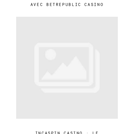
AVEC BETREPUBLIC CASINO
INCASPIN CASINO : LE