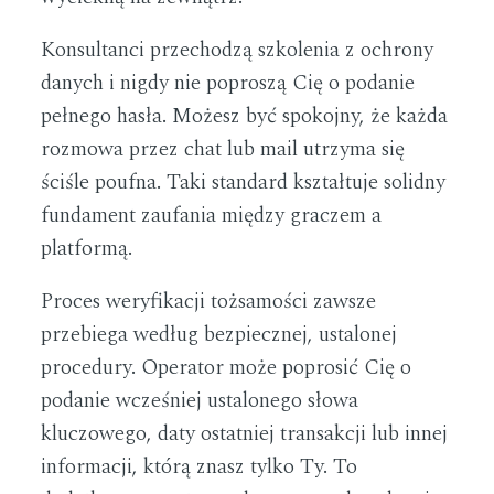
Konsultanci przechodzą szkolenia z ochrony
danych i nigdy nie poproszą Cię o podanie
pełnego hasła. Możesz być spokojny, że każda
rozmowa przez chat lub mail utrzyma się
ściśle poufna. Taki standard kształtuje solidny
fundament zaufania między graczem a
platformą.
Proces weryfikacji tożsamości zawsze
przebiega według bezpiecznej, ustalonej
procedury. Operator może poprosić Cię o
podanie wcześniej ustalonego słowa
kluczowego, daty ostatniej transakcji lub innej
informacji, którą znasz tylko Ty. To