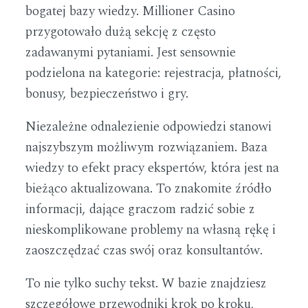
bogatej bazy wiedzy. Millioner Casino
przygotowało dużą sekcję z często
zadawanymi pytaniami. Jest sensownie
podzielona na kategorie: rejestracja, płatności,
bonusy, bezpieczeństwo i gry.
Niezależne odnalezienie odpowiedzi stanowi
najszybszym możliwym rozwiązaniem. Baza
wiedzy to efekt pracy ekspertów, która jest na
bieżąco aktualizowana. To znakomite źródło
informacji, dające graczom radzić sobie z
nieskomplikowane problemy na własną rękę i
zaoszczędzać czas swój oraz konsultantów.
To nie tylko suchy tekst. W bazie znajdziesz
szczegółowe przewodniki krok po kroku,