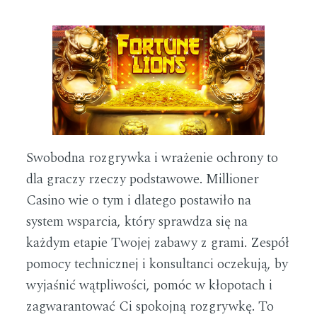
CONTACTO
REDES
Swobodna rozgrywka i wrażenie ochrony to
dla graczy rzeczy podstawowe. Millioner
Casino wie o tym i dlatego postawiło na
system wsparcia, który sprawdza się na
każdym etapie Twojej zabawy z grami. Zespół
pomocy technicznej i konsultanci oczekują, by
wyjaśnić wątpliwości, pomóc w kłopotach i
zagwarantować Ci spokojną rozgrywkę. To