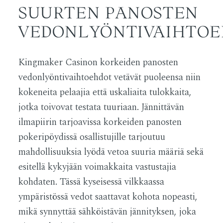
SUURTEN PANOSTEN
VEDONLYÖNTIVAIHTO
Kingmaker Casinon korkeiden panosten
vedonlyöntivaihtoehdot vetävät puoleensa niin
kokeneita pelaajia että uskaliaita tulokkaita,
jotka toivovat testata tuuriaan. Jännittävän
ilmapiirin tarjoavissa korkeiden panosten
pokeripöydissä osallistujille tarjoutuu
mahdollisuuksia lyödä vetoa suuria määriä sekä
esitellä kykyjään voimakkaita vastustajia
kohdaten. Tässä kyseisessä vilkkaassa
ympäristössä vedot saattavat kohota nopeasti,
mikä synnyttää sähköistävän jännityksen, joka