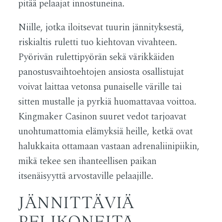
pitää pelaajat innostuneina.
Niille, jotka iloitsevat tuurin jännityksestä,
riskialtis ruletti tuo kiehtovan vivahteen.
Pyörivän rulettipyörän sekä värikkäiden
panostusvaihtoehtojen ansiosta osallistujat
voivat laittaa vetonsa punaiselle värille tai
sitten mustalle ja pyrkiä huomattavaa voittoa.
Kingmaker Casinon suuret vedot tarjoavat
unohtumattomia elämyksiä heille, ketkä ovat
halukkaita ottamaan vastaan adrenaliinipiikin,
mikä tekee sen ihanteellisen paikan
itsenäisyyttä arvostaville pelaajille.
JÄNNITTÄVIÄ
PELIKONEITA