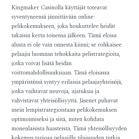
Kingmaker Casinolla käyttäjät toteavat
syventyneensä jännittävään online-
pelikokemukseen, joka houkuttelee heidät
takaisin kerta toisensa jälkeen. Tämä eloisa
alusta ei ole vain onnesta kiinni; se rohkaisee
pelaajia luomaan tehokkaita pelistrategioita,
jotka voivat lisätä heidän
voittomahdollisuuksiaan. Tässä eloisassa
ympäristössä syntyy erilaisia pelaajayhteisöjä,
jotka vaihtavat neuvoja, ajatuksia ja
vahvistavat yhteisöllisyyttä. Jäsenet puhuvat
usein lempistrategioistaan pelikokemuksen
optimoimiseksi ja siitä, miten kohdata
monenlaisista haasteista. Tämä yhteisöllisyyden
kokemus tarjoaa pelaajille tilaisuuden tutkia