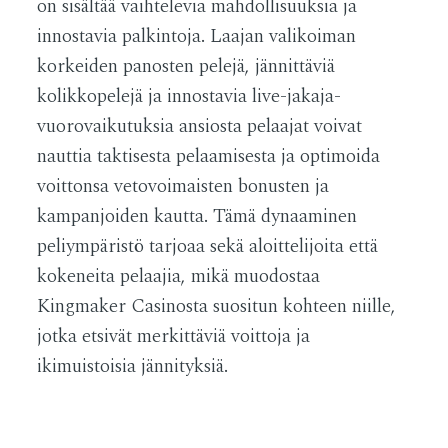
on sisältää vaihtelevia mahdollisuuksia ja
innostavia palkintoja. Laajan valikoiman
korkeiden panosten pelejä, jännittäviä
kolikkopelejä ja innostavia live-jakaja-
vuorovaikutuksia ansiosta pelaajat voivat
nauttia taktisesta pelaamisesta ja optimoida
voittonsa vetovoimaisten bonusten ja
kampanjoiden kautta. Tämä dynaaminen
peliympäristö tarjoaa sekä aloittelijoita että
kokeneita pelaajia, mikä muodostaa
Kingmaker Casinosta suositun kohteen niille,
jotka etsivät merkittäviä voittoja ja
ikimuistoisia jännityksiä.