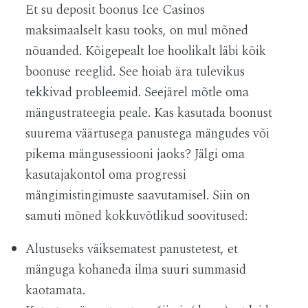
Et su deposit boonus Ice Casinos
maksimaalselt kasu tooks, on mul mõned
nõuanded. Kõigepealt loe hoolikalt läbi kõik
boonuse reeglid. See hoiab ära tulevikus
tekkivad probleemid. Seejärel mõtle oma
mängustrateegia peale. Kas kasutada boonust
suurema väärtusega panustega mängudes või
pikema mängusessiooni jaoks? Jälgi oma
kasutajakontol oma progressi
mängimistingimuste saavutamisel. Siin on
samuti mõned kokkuvõtlikud soovitused:
Alustuseks väiksematest panustetest, et
mänguga kohaneda ilma suuri summasid
kaotamata.