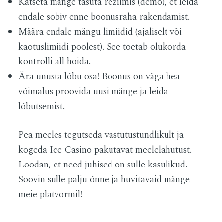
Katseta mänge tasuta režiimis (demo), et leida
endale sobiv enne boonusraha rakendamist.
Määra endale mängu limiidid (ajaliselt või
kaotuslimiidi poolest). See toetab olukorda
kontrolli all hoida.
Ära unusta lõbu osa! Boonus on väga hea
võimalus proovida uusi mänge ja leida
lõbutsemist.
Pea meeles tegutseda vastutustundlikult ja
kogeda Ice Casino pakutavat meelelahutust.
Loodan, et need juhised on sulle kasulikud.
Soovin sulle palju õnne ja huvitavaid mänge
meie platvormil!