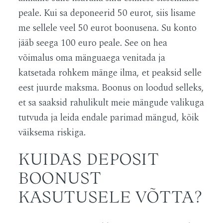
peale. Kui sa deponeerid 50 eurot, siis lisame
me sellele veel 50 eurot boonusena. Su konto
jääb seega 100 euro peale. See on hea
võimalus oma mänguaega venitada ja
katsetada rohkem mänge ilma, et peaksid selle
eest juurde maksma. Boonus on loodud selleks,
et sa saaksid rahulikult meie mängude valikuga
tutvuda ja leida endale parimad mängud, kõik
väiksema riskiga.
KUIDAS DEPOSIT
BOONUST
KASUTUSELE VÕTTA?