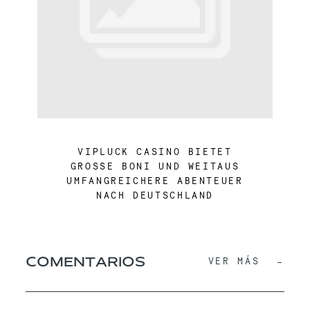
VIPLUCK CASINO BIETET
GROSSE BONI UND WEITAUS U
MFANGREICHERE ABENTEUER N
ACH DEUTSCHLAND
COMENTARIOS
VER MÁS