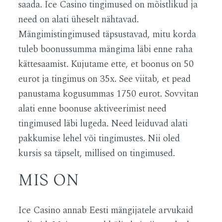
saada. Ice Casino tingimused on mõistlikud ja
need on alati üheselt nähtavad.
Mängimistingimused täpsustavad, mitu korda
tuleb boonussumma mängima läbi enne raha
kättesaamist. Kujutame ette, et boonus on 50
eurot ja tingimus on 35x. See viitab, et pead
panustama kogusummas 1750 eurot. Sovvitan
alati enne boonuse aktiveerimist need
tingimused läbi lugeda. Need leiduvad alati
pakkumise lehel või tingimustes. Nii oled
kursis sa täpselt, millised on tingimused.
MIS ON
Ice Casino annab Eesti mängijatele arvukaid