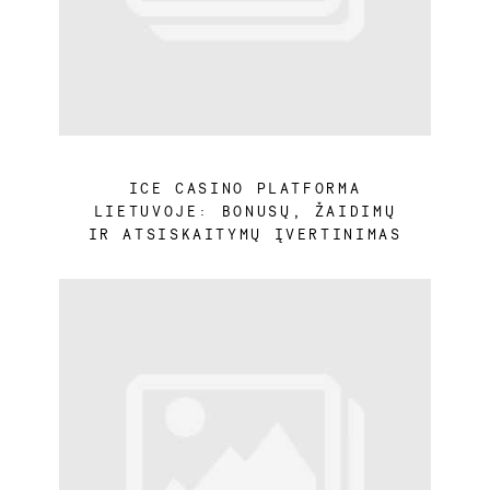
ICE CASINO PLATFORMA
LIETUVOJE: BONUSŲ, ŽAIDIMŲ
IR ATSISKAITYMŲ ĮVERTINIMAS