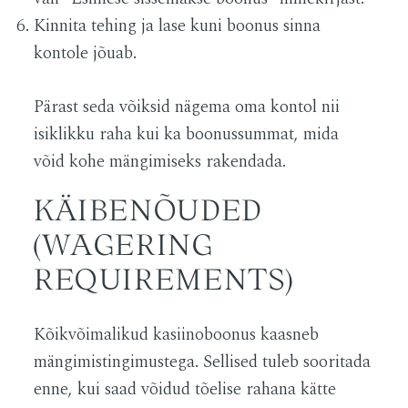
Kinnita tehing ja lase kuni boonus sinna
kontole jõuab.
Pärast seda võiksid nägema oma kontol nii
isiklikku raha kui ka boonussummat, mida
võid kohe mängimiseks rakendada.
KÄIBENÕUDED
(WAGERING
REQUIREMENTS)
Kõikvõimalikud kasiinoboonus kaasneb
mängimistingimustega. Sellised tuleb sooritada
enne, kui saad võidud tõelise rahana kätte