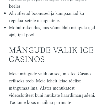
keeles.
Ahvatlevad boonused ja kampaaniad ka
regulaarsetele mängijatele.
Mobiilirakendus, mis võimaldab mängida igal
ajal, igal pool.
MÄNGUDE VALIK ICE
CASINOS
Meie mängude valik on see, mis Ice Casino
eriliseks teeb. Meie lehelt leiad tõelise
mängumaailma. Alates menukatest
videoslotitest kuni nutikate kaardimängudeni.
Töötame koos maailma parimate