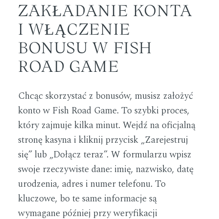
ZAKŁADANIE KONTA
I WŁĄCZENIE
BONUSU W FISH
ROAD GAME
Chcąc skorzystać z bonusów, musisz założyć
konto w Fish Road Game. To szybki proces,
który zajmuje kilka minut. Wejdź na oficjalną
stronę kasyna i kliknij przycisk „Zarejestruj
się” lub „Dołącz teraz”. W formularzu wpisz
swoje rzeczywiste dane: imię, nazwisko, datę
urodzenia, adres i numer telefonu. To
kluczowe, bo te same informacje są
wymagane później przy weryfikacji