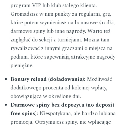
program VIP lub klub stałego klienta.
Gromadzisz w nim punkty za regularną grę,
które potem wymieniasz na bonusowe środki,
darmowe spiny lub inne nagrody. Warto też
zaglądać do sekcji z turniejami. Można tam
rywalizować z innymi graczami o miejsca na
podium, które zapewniają atrakcyjne nagrody
pieniężne.
Bonusy reload (doładowania):
Możliwość
dodatkowego procenta od kolejnej wpłaty,
obowiązująca w określone dni.
Darmowe spiny bez depozytu (no deposit
free spins):
Niespotykana, ale bardzo lubiana
promocja. Otrzymujesz spiny, nie wpłacając