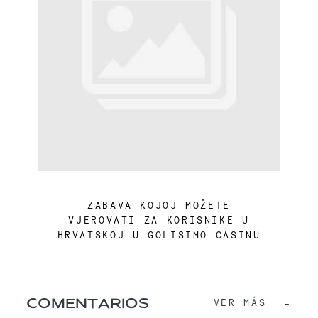
ZABAVA KOJOJ MOŽETE
VJEROVATI ZA KORISNIKE U
HRVATSKOJ U GOLISIMO CASINU
COMENTARIOS
VER MÁS