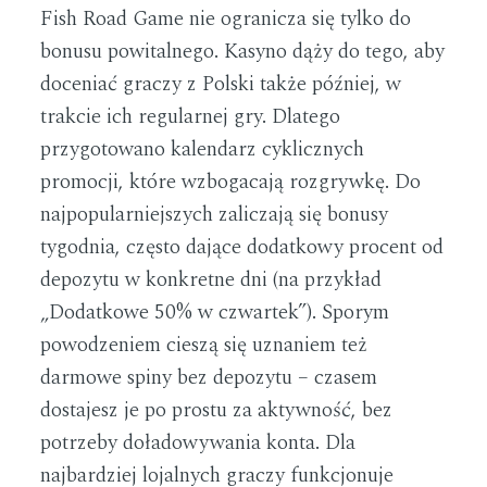
Fish Road Game nie ogranicza się tylko do
bonusu powitalnego. Kasyno dąży do tego, aby
doceniać graczy z Polski także później, w
trakcie ich regularnej gry. Dlatego
przygotowano kalendarz cyklicznych
promocji, które wzbogacają rozgrywkę. Do
najpopularniejszych zaliczają się bonusy
tygodnia, często dające dodatkowy procent od
depozytu w konkretne dni (na przykład
„Dodatkowe 50% w czwartek”). Sporym
powodzeniem cieszą się uznaniem też
darmowe spiny bez depozytu – czasem
dostajesz je po prostu za aktywność, bez
potrzeby doładowywania konta. Dla
najbardziej lojalnych graczy funkcjonuje