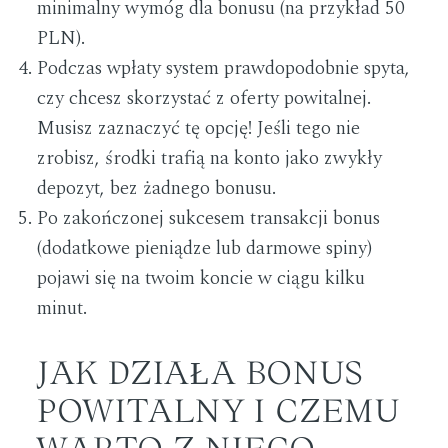
minimalny wymóg dla bonusu (na przykład 50
PLN).
Podczas wpłaty system prawdopodobnie spyta,
czy chcesz skorzystać z oferty powitalnej.
Musisz zaznaczyć tę opcję! Jeśli tego nie
zrobisz, środki trafią na konto jako zwykły
depozyt, bez żadnego bonusu.
Po zakończonej sukcesem transakcji bonus
(dodatkowe pieniądze lub darmowe spiny)
pojawi się na twoim koncie w ciągu kilku
minut.
JAK DZIAŁA BONUS
POWITALNY I CZEMU
WARTO Z NIEGO