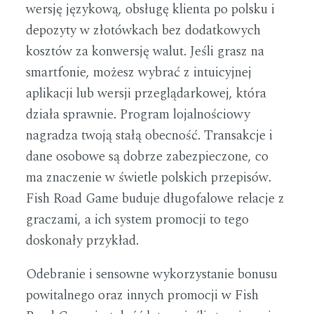
wersję językową, obsługę klienta po polsku i
depozyty w złotówkach bez dodatkowych
kosztów za konwersję walut. Jeśli grasz na
smartfonie, możesz wybrać z intuicyjnej
aplikacji lub wersji przeglądarkowej, która
działa sprawnie. Program lojalnościowy
nagradza twoją stałą obecność. Transakcje i
dane osobowe są dobrze zabezpieczone, co
ma znaczenie w świetle polskich przepisów.
Fish Road Game buduje długofalowe relacje z
graczami, a ich system promocji to tego
doskonały przykład.
Odebranie i sensowne wykorzystanie bonusu
powitalnego oraz innych promocji w Fish