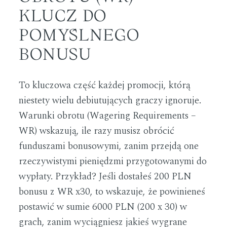
KLUCZ DO
POMYŚLNEGO
BONUSU
To kluczowa część każdej promocji, którą
niestety wielu debiutujących graczy ignoruje.
Warunki obrotu (Wagering Requirements –
WR) wskazują, ile razy musisz obrócić
funduszami bonusowymi, zanim przejdą one
rzeczywistymi pieniędzmi przygotowanymi do
wypłaty. Przykład? Jeśli dostałeś 200 PLN
bonusu z WR x30, to wskazuje, że powinieneś
postawić w sumie 6000 PLN (200 x 30) w
grach, zanim wyciągniesz jakieś wygrane