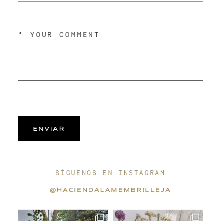
ENVIAR
SÍGUENOS EN INSTAGRAM
@HACIENDALAMEMBRILLEJA