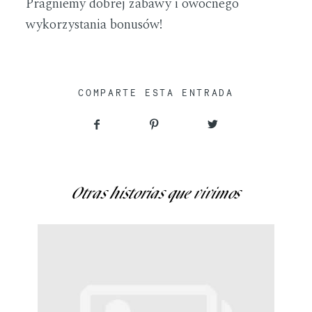
Pragniemy dobrej zabawy i owocnego
wykorzystania bonusów!
COMPARTE ESTA ENTRADA
Otras historias que vivimos