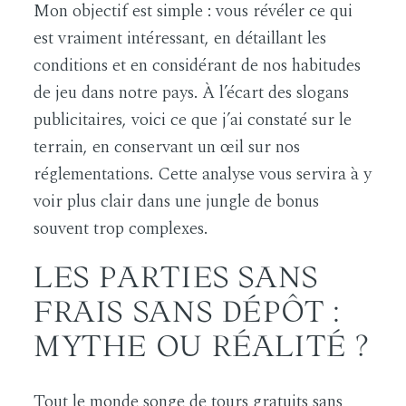
Mon objectif est simple : vous révéler ce qui
est vraiment intéressant, en détaillant les
conditions et en considérant de nos habitudes
de jeu dans notre pays. À l’écart des slogans
publicitaires, voici ce que j’ai constaté sur le
terrain, en conservant un œil sur nos
réglementations. Cette analyse vous servira à y
voir plus clair dans une jungle de bonus
souvent trop complexes.
LES PARTIES SANS
FRAIS SANS DÉPÔT :
MYTHE OU RÉALITÉ ?
Tout le monde songe de tours gratuits sans