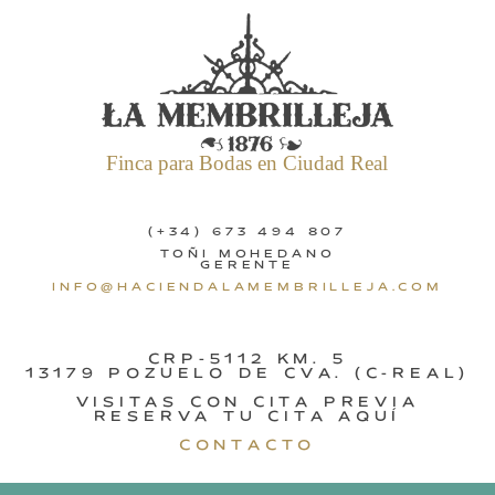
Finca para Bodas en Ciudad Real
(+34) 673 494 807
TOÑI MOHEDANO
GERENTE
INFO@HACIENDALAMEMBRILLEJA.COM
CRP-5112 KM. 5
13179 POZUELO DE CVA. (C-REAL)
VISITAS CON CITA PREVIA
RESERVA TU CITA AQUÍ
CONTACTO