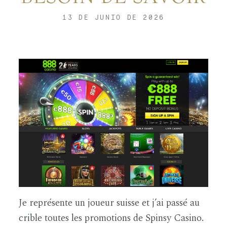
CONTACTO
13 DE JUNIO DE 2026
REDES
Je représente un joueur suisse et j’ai passé au
crible toutes les promotions de Spinsy Casino.