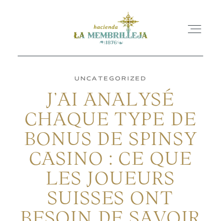
UNCATEGORIZED
J’AI ANALYSÉ
INICIO
CHAQUE TYPE DE
BONUS DE SPINSY
LA HACIENDA
CASINO : CE QUE
ESPACIOS
LES JOUEURS
SUISSES ONT
BLOG
BESOIN DE SAVOIR