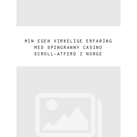
MIN EGEN VIRKELIGE ERFARING
MED SPINGRANNY CASINO
SCROLL-ATFERD I NORGE