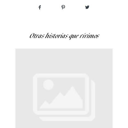
Otras historias que vivimos