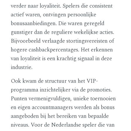
verder naar loyaliteit. Spelers die consistent
actief waren, ontvingen persoonlijke
bonusaanbiedingen. Die waren geregeld
gunstiger dan de reguliere wekelijkse acties.
Bijvoorbeeld verlaagde stortingsvereisten of
hogere cashbackpercentages. Het erkennen
van loyaliteit is een krachtig signaal in deze
industrie.
Ook kwam de structuur van het VIP-
programma inzichtelijker via de promoties.
Punten vermenigvuldigen, unieke toernooien
en eigen accountmanagers werden als bonus
aangeboden bij het bereiken van bepaalde
niveaus. Voor de Nederlandse speler die van