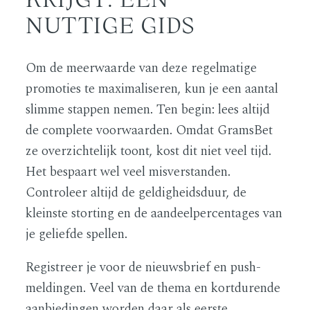
NUTTIGE GIDS
Om de meerwaarde van deze regelmatige
promoties te maximaliseren, kun je een aantal
slimme stappen nemen. Ten begin: lees altijd
de complete voorwaarden. Omdat GramsBet
ze overzichtelijk toont, kost dit niet veel tijd.
Het bespaart wel veel misverstanden.
Controleer altijd de geldigheidsduur, de
kleinste storting en de aandeelpercentages van
je geliefde spellen.
Registreer je voor de nieuwsbrief en push-
meldingen. Veel van de thema en kortdurende
aanbiedingen worden daar als eerste