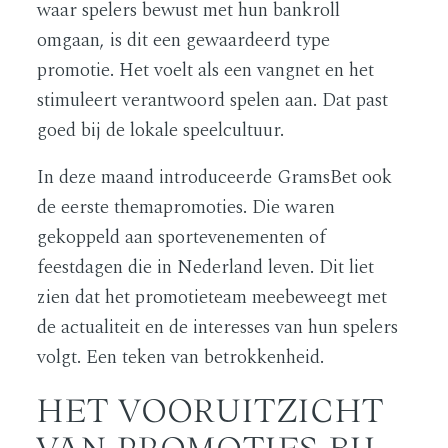
waar spelers bewust met hun bankroll
omgaan, is dit een gewaardeerd type
promotie. Het voelt als een vangnet en het
stimuleert verantwoord spelen aan. Dat past
goed bij de lokale speelcultuur.
In deze maand introduceerde GramsBet ook
de eerste themapromoties. Die waren
gekoppeld aan sportevenementen of
feestdagen die in Nederland leven. Dit liet
zien dat het promotieteam meebeweegt met
de actualiteit en de interesses van hun spelers
volgt. Een teken van betrokkenheid.
HET VOORUITZICHT
VAN PROMOTIES BIJ