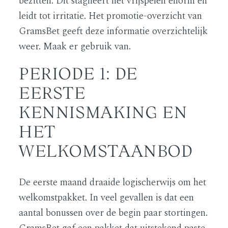
bezitten. Dit stagneert het vrijspelen enorm en
leidt tot irritatie. Het promotie-overzicht van
GramsBet geeft deze informatie overzichtelijk
weer. Maak er gebruik van.
PERIODE 1: DE
EERSTE
KENNISMAKING EN
HET
WELKOMSTAANBOD
De eerste maand draaide logischerwijs om het
welkomstpakket. In veel gevallen is dat een
aantal bonussen over de begin paar stortingen.