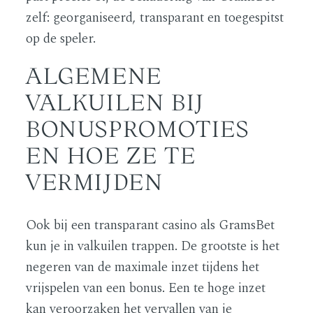
zelf: georganiseerd, transparant en toegespitst
op de speler.
ALGEMENE
VALKUILEN BIJ
BONUSPROMOTIES
EN HOE ZE TE
VERMIJDEN
Ook bij een transparant casino als GramsBet
kun je in valkuilen trappen. De grootste is het
negeren van de maximale inzet tijdens het
vrijspelen van een bonus. Een te hoge inzet
kan veroorzaken het vervallen van je