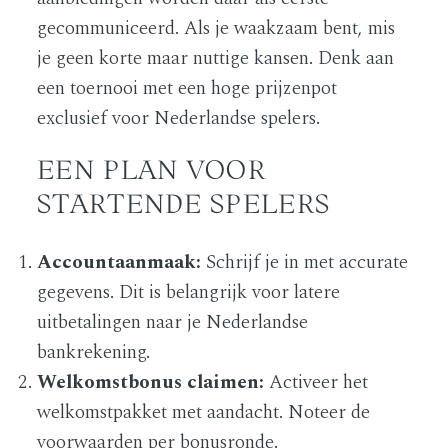
gecommuniceerd. Als je waakzaam bent, mis
je geen korte maar nuttige kansen. Denk aan
een toernooi met een hoge prijzenpot
exclusief voor Nederlandse spelers.
EEN PLAN VOOR
STARTENDE SPELERS
Accountaanmaak:
Schrijf je in met accurate
gegevens. Dit is belangrijk voor latere
uitbetalingen naar je Nederlandse
bankrekening.
Welkomstbonus claimen:
Activeer het
welkomstpakket met aandacht. Noteer de
voorwaarden per bonusronde.