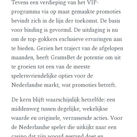
Tevens een verdieping van het VIP-
programma via op maat gemaakte promoties
bevindt zich in de lijn der toekomst. De basis
voor binding is gevormd. De uitdaging is nu
om de top-gokkers exclusieve ervaringen aan
te bieden. Gezien het traject van de afgelopen
maanden, heeft GramsBet de potentie om uit
te groeien tot een van de meeste
spelersvriendelijke opties voor de
Nederlandse markt, wat promoties betreft.
De kern blijft waarschijnlijk hetzelfde: een
middenweg tussen degelijke, wekelijkse
waarde en originele, verrassende acties. Voor
de Nederlandse speler die uitkijkt naar een
casino dat zijn woord gestand doet en