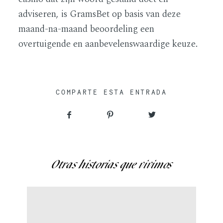
adviseren, is GramsBet op basis van deze
maand-na-maand beoordeling een
overtuigende en aanbevelenswaardige keuze.
COMPARTE ESTA ENTRADA
Otras historias que vivimos