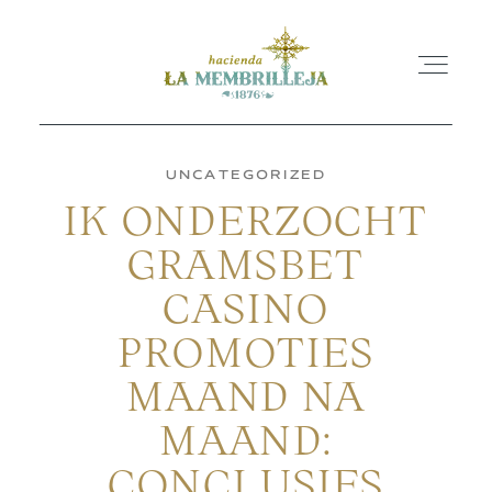
UNCATEGORIZED
IK ONDERZOCHT
INICIO
GRAMSBET
CASINO
LA HACIENDA
PROMOTIES
ESPACIOS
MAAND NA
MAAND:
BLOG
CONCLUSIES