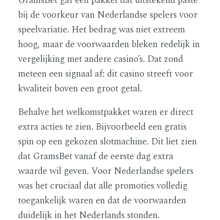
GramsBet gaf een pakket dat uitstekend paste
bij de voorkeur van Nederlandse spelers voor
speelvariatie. Het bedrag was niet extreem
hoog, maar de voorwaarden bleken redelijk in
vergelijking met andere casino’s. Dat zond
meteen een signaal af: dit casino streeft voor
kwaliteit boven een groot getal.
Behalve het welkomstpakket waren er direct
extra acties te zien. Bijvoorbeeld een gratis
spin op een gekozen slotmachine. Dit liet zien
dat GramsBet vanaf de eerste dag extra
waarde wil geven. Voor Nederlandse spelers
was het cruciaal dat alle promoties volledig
toegankelijk waren en dat de voorwaarden
duidelijk in het Nederlands stonden.