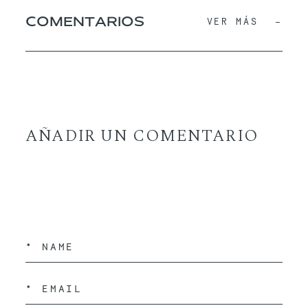
COMENTARIOS
VER MÁS
AÑADIR UN COMENTARIO