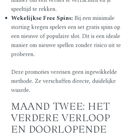
manier om een verlies te verzachten en je
speeltijd te rekken.
Wekelijkse Free Spins:
Bij een minimale
storting kregen spelers een set gratis spins op
een nieuwe of populaire slot. Dit is een ideale
manier om nieuwe spellen zonder risico uit te
proberen.
Deze promoties vereisen geen ingewikkelde
methode. Ze verschaffen directe, duidelijke
waarde.
MAAND TWEE: HET
VERDERE VERLOOP
EN DOORLOPENDE