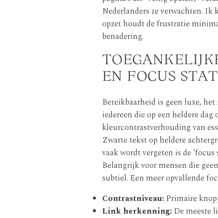
Nederlanders ze verwachten. Ik 
opzet houdt de frustratie minimaa
benadering.
TOEGANKELIJK
EN FOCUS STAT
Bereikbaarheid is geen luxe, het
iedereen die op een heldere dag o
kleurcontrastverhouding van esse
Zwarte tekst op heldere achterg
vaak wordt vergeten is de ‘focus s
Belangrijk voor mensen die geen
subtiel. Een meer opvallende fo
Contrastniveau:
Primaire knopp
Link herkenning:
De meeste li