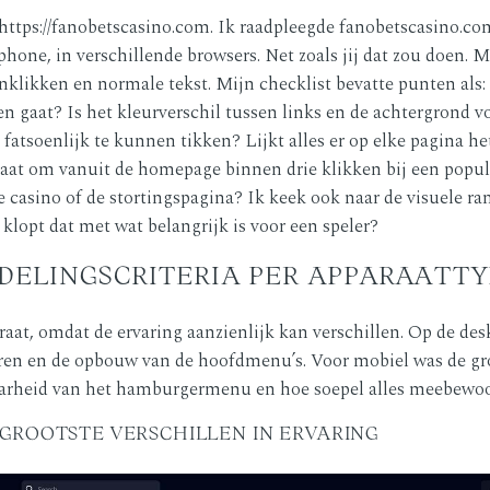
https://fanobetscasino.com
. Ik raadpleegde fanobetscasino.co
phone, in verschillende browsers. Net zoals jij dat zou doen. 
nklikken en normale tekst. Mijn checklist bevatte punten als:
een gaat? Is het kleurverschil tussen links en de achtergrond
atsoenlijk te kunnen tikken? Lijkt alles er op elke pagina het
 staat om vanuit de homepage binnen drie klikken bij een popul
 casino of de stortingspagina? Ik keek ook naar de visuele r
klopt dat met wat belangrijk is voor een speler?
RDELINGSCRITERIA PER APPARAATTY
araat, omdat de ervaring aanzienlijk kan verschillen. Op de desk
ren en de opbouw van de hoofdmenu’s. Voor mobiel was de groo
baarheid van het hamburgermenu en hoe soepel alles meebewoog
E GROOTSTE VERSCHILLEN IN ERVARING