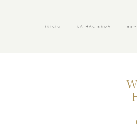
INICIO
LA HACIENDA
ESP
W