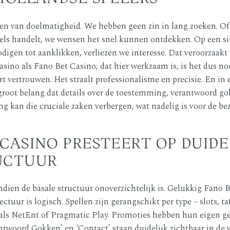
en van doelmatigheid. We hebben geen zin in lang zoeken. Of
egels handelt, we wensen het snel kunnen ontdekken. Op een si
digen tot aanklikken, verliezen we interesse. Dat veroorzaakt 
sino als Fano Bet Casino, dat hier werkzaam is, is het dus no
ert vertrouwen. Het straalt professionalisme en precisie. En i
 groot belang dat details over de toestemming, verantwoord g
ng kan die cruciale zaken verbergen, wat nadelig is voor de be
CASINO PRESTEERT OP DUIDE
UCTUUR
ndien de basale structuur onoverzichtelijk is. Gelukkig Fano B
ctuur is logisch. Spellen zijn gerangschikt per type – slots, taf
als NetEnt of Pragmatic Play. Promoties hebben hun eigen gel
rantwoord Gokken’ en ‘Contact’ staan duidelijk zichtbaar in de v