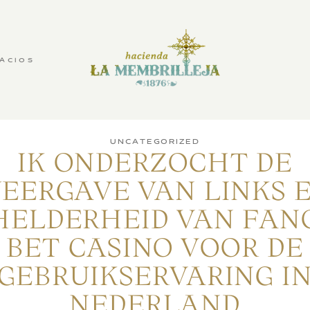
ACIOS
UNCATEGORIZED
IK ONDERZOCHT DE
EERGAVE VAN LINKS 
HELDERHEID VAN FAN
BET CASINO VOOR DE
GEBRUIKSERVARING I
NEDERLAND