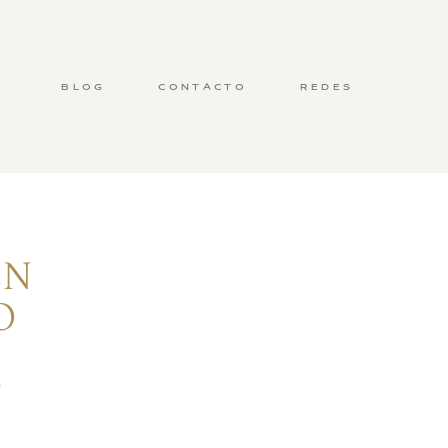
BLOG
CONTACTO
REDES
EN
O
N