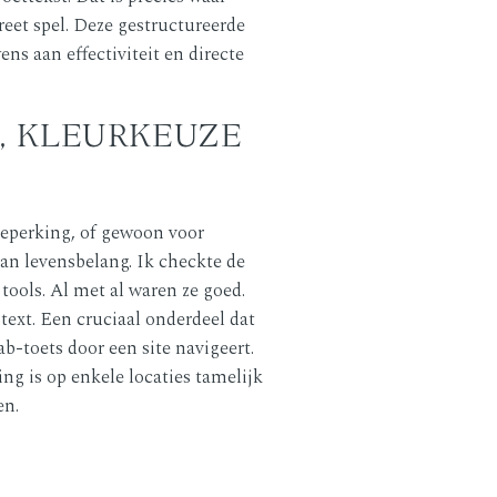
eet spel. Deze gestructureerde
ns aan effectiviteit en directe
, KLEURKEUZE
tbeperking, of gewoon voor
van levensbelang. Ik checkte de
ools. Al met al waren ze goed.
ext. Een cruciaal onderdeel dat
ab-toets door een site navigeert.
g is op enkele locaties tamelijk
en.