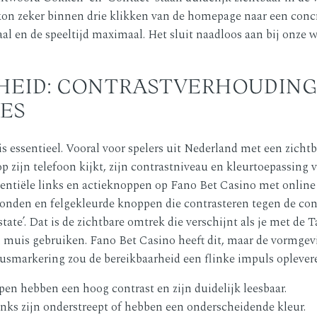
kon zeker binnen drie klikken van de homepage naar een concr
l en de speeltijd maximaal. Het sluit naadloos aan bij onze we
HEID: CONTRASTVERHOUDING
ES
 is essentieel. Vooral voor spelers uit Nederland met een zich
p zijn telefoon kijkt, zijn contrastniveau en kleurtoepassing 
ntiële links en actieknoppen op Fano Bet Casino met online t
ronden en felgekleurde knoppen die contrasteren tegen de cont
tate’. Dat is de zichtbare omtrek die verschijnt als je met de T
 muis gebruiken. Fano Bet Casino heeft dit, maar de vormgevin
cusmarkering zou de bereikbaarheid een flinke impuls oplever
en hebben een hoog contrast en zijn duidelijk leesbaar.
nks zijn onderstreept of hebben een onderscheidende kleur.