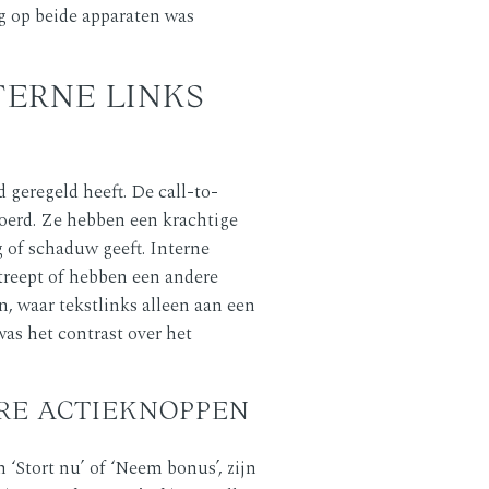
g op beide apparaten was
TERNE LINKS
 geregeld heeft. De call-to-
voerd. Ze hebben een krachtige
 of schaduw geeft. Interne
streept of hebben een andere
, waar tekstlinks alleen aan een
was het contrast over het
IRE ACTIEKNOPPEN
‘Stort nu’ of ‘Neem bonus’, zijn