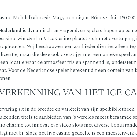
derland is dynamisch en vragend, en spelers hopen op een erv
cecasino-win.cz/nl-nl/
. Ice Casino plaatst zich met overtuiging
e ophouden. Wij beschouwen een aanbieder die niet alleen t
 licentie, maar die deze ook overstijgt met een unieke speelv
s een locatie waar de atmosfeer fris en spannend is, ondersteu
at. Voor de Nederlandse speler betekent dit een domein van ka
lonen.
 VERKENNING VAN HET ICE C
rvaring zit in de breedte en variëteit van zijn spelbibliotheek.
duizenden titels te aanbieden van ‘s werelds meest befaamde s
ro charme tot innovatieve video slots met diverse bonusronde
digt niet bij slots; het live casino gedeelte is een meesterwe