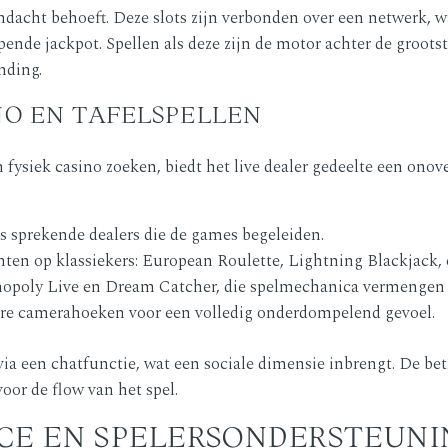
andacht behoeft. Deze slots zijn verbonden over een netwerk, 
pende jackpot. Spellen als deze zijn de motor achter de groots
nding.
NO EN TAFELSPELLEN
 fysiek casino zoeken, biedt het live dealer gedeelte een onove
 sprekende dealers die de games begeleiden.
ten op klassiekers: European Roulette, Lightning Blackjack, e
opoly Live en Dream Catcher, die spelmechanica vermengen
e camerahoeken voor een volledig onderdompelend gevoel.
e via een chatfunctie, wat een sociale dimensie inbrengt. De b
voor de flow van het spel.
CE EN SPELERSONDERSTEUNI