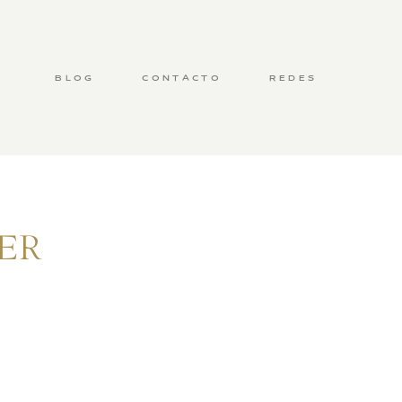
BLOG
CONTACTO
REDES
ER