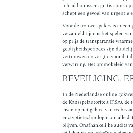
reload bonussen, gratis spins op
schept een gevoel van urgentie e
Voor de trouwe spelers is er ee
verzameld tijdens het spelen va
op prijs de transparantie waarm
geldigheidsperiodes zijn duideli
vertrouwen en zorgt ervoor dat d
verwarring. Het promobeleid van
BEVEILIGING, 
In de Nederlandse online gokwere
de Kansspelautoriteit (KSA), de 
eisen op het gebied van rechtva
encryptietechnologie om alle dat
blijven. Onafhankelijke audits 
willekeurig en onbeïnvloedbaar z