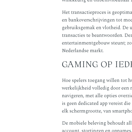
Het transactieproces is geoptim
en bankoverschrijvingen tot mod
gebruiksgemak en vlotheid. De ui
transacties te beantwoorden. Dez
entertainmentgebouw steunt; zon
Nederlandse markt.
GAMING OP IE
Hoe spelers toegang willen tot h
werkelijkheid volledig door een 
navigeren, met alle opties overzi
is geen dedicated app vereist die
elk schermgrootte, van smartphon
De mobiele beleving behoudt alle
account, stortingen en opnames,