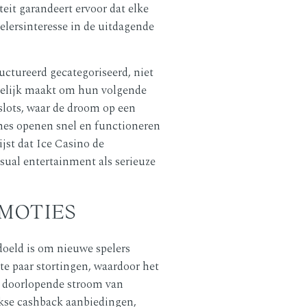
teit garandeert ervoor dat elke
elersinteresse in de uitdagende
ructureerd gecategoriseerd, niet
kkelijk maakt om hun volgende
slots, waar de droom op een
ames openen snel en functioneren
jst dat Ice Casino de
sual entertainment als serieuze
MOTIES
doeld is om nieuwe spelers
te paar stortingen, waardoor het
e doorlopende stroom van
jkse cashback aanbiedingen,