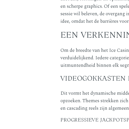
en scherpe graphics. Of een spel
sessie wil beleven, de overgang i
idee, omdat het de barrières voo
EEN VERKENNI
Om de breedte van het Ice Casino
verduidelijkend. Iedere categori
uitmuntendheid binnen elk seg
VIDEOGOKKASTEN 
Dit vormt het dynamische middel
opzoeken. Themes strekken zich u
en cascading reels zijn algemeen
PROGRESSIEVE JACKPOTS