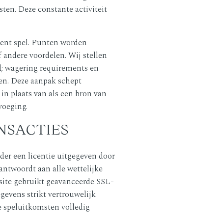
ten. Deze constante activiteit
tent spel. Punten worden
 andere voordelen. Wij stellen
d; wagering requirements en
ken. Deze aanpak schept
in plaats van als een bron van
voeging.
NSACTIES
der een licentie uitgegeven door
antwoordt aan alle wettelijke
site gebruikt geavanceerde SSL-
gevens strikt vertrouwelijk
e speluitkomsten volledig