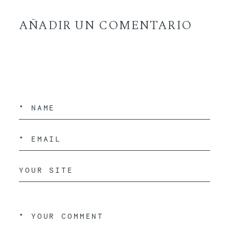
AÑADIR UN COMENTARIO