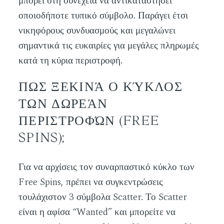
μπορεί στη συνέχεια να αντικαταστήσει
οποιοδήποτε τυπικό σύμβολο. Παράγει έτσι
νικηφόρους συνδυασμούς και μεγαλώνει
σημαντικά τις ευκαιρίες για μεγάλες πληρωμές
κατά τη κύρια περιστροφή.
ΠΩΣ ΞΕΚΙΝΆ Ο ΚΎΚΛΟΣ
ΤΩΝ ΔΩΡΕΆΝ
ΠΕΡΙΣΤΡΟΦΏΝ (FREE
SPINS);
Για να αρχίσεις τον συναρπαστικό κύκλο των
Free Spins, πρέπει να συγκεντρώσεις
τουλάχιστον 3 σύμβολα Scatter. Το Scatter
είναι η αφίσα “Wanted” και μπορείτε να