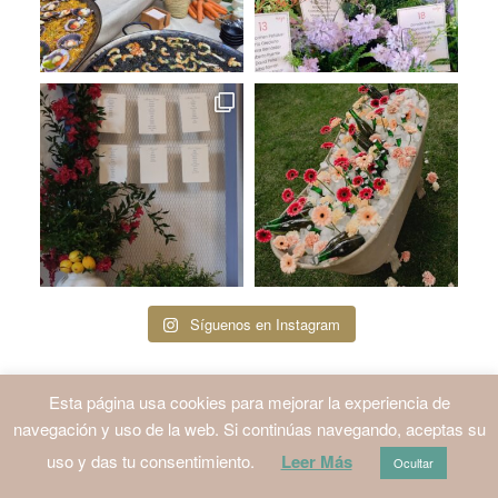
Síguenos en Instagram
Esta página usa cookies para mejorar la experiencia de
© 2026 HACIENDA LA MEMBRILLEJA
navegación y uso de la web. Si continúas navegando, aceptas su
uso y das tu consentimiento.
Leer Más
Ocultar
VOLVER ARRIBA