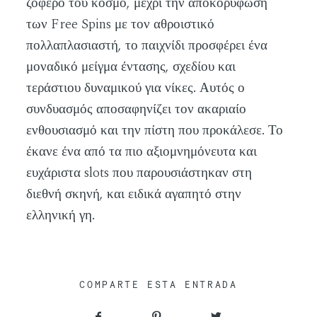
ζοφερό του κόσμο, μέχρι την αποκορύφωση
των Free Spins με τον αθροιστικό
πολλαπλασιαστή, το παιχνίδι προσφέρει ένα
μοναδικό μείγμα έντασης, σχεδίου και
τεράστιου δυναμικού για νίκες. Αυτός ο
συνδυασμός αποσαφηνίζει τον ακαριαίο
ενθουσιασμό και την πίστη που προκάλεσε. Το
έκανε ένα από τα πιο αξιομνημόνευτα και
ευχάριστα slots που παρουσιάστηκαν στη
διεθνή σκηνή, και ειδικά αγαπητό στην
ελληνική γη.
COMPARTE ESTA ENTRADA