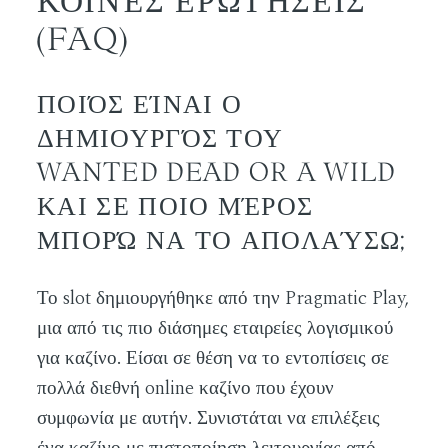
(FAQ)
ΠΟΙΌΣ ΕΊΝΑΙ Ο
ΔΗΜΙΟΥΡΓΌΣ ΤΟΥ
WANTED DEAD OR A WILD
ΚΑΙ ΣΕ ΠΟΙΟ ΜΈΡΟΣ
ΜΠΟΡΏ ΝΑ ΤΟ ΑΠΟΛΑΎΣΩ;
Το slot δημιουργήθηκε από την Pragmatic Play,
μια από τις πιο διάσημες εταιρείες λογισμικού
για καζίνο. Είσαι σε θέση να το εντοπίσεις σε
πολλά διεθνή online καζίνο που έχουν
συμφωνία με αυτήν. Συνιστάται να επιλέξεις