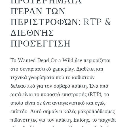
ΠΈΡΑΝ ΤΩΝ
ΠΕΡΙΣΤΡΟΦΏΝ: RTP &
ΔΙΕΘΝΉΣ
ΠΡΟΣΈΓΓΙΣΗ
Το Wanted Dead Or a Wild δεν περιορίζεται
στο συναρπαστικό gameplay. Διαθέτει και
τεχνικά γνωρίσματα που το καθιστούν
δελεαστικό για τον σοβαρό παίκτη. Ένα από
αυτά είναι το ποσοστό επιστροφής (RTP), το
οποίο είναι σε ένα ανταγωνιστικό και υγιές
επίπεδο. Αυτό σημαίνει καλές μακροπρόθεσμες
πιθανότητες για τον παίκτη. Επίσης, το παιχνίδι