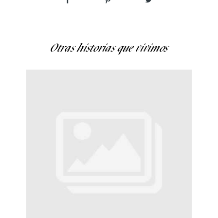
Otras historias que vivimos