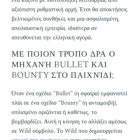
ένα καζίνο με πιστοποίηση λειτουργίας από
αξιόπιστη ρυθμιστική αρχή. Έτσι θα αποκτήσεις
βελτιωμένες συνθήκες και μια ασφαλισμένη,
απολαυστική εμπειρία, ιδιαίτερα αν
απευθύνεται την ελληνική αγορά.
ΜΕ ΠΟΙΟΝ ΤΡΌΠΟ ΔΡΑ Ο
ΜΗΧΑΝΉ BULLET ΚΑΙ
BOUNTY ΣΤΟ ΠΑΙΧΝΊΔΙ;
Όταν ένα σχέδιο “Bullet” (η σφαίρα) εμφανιστεί
πλάι σε ένα σχέδιο “Bounty” (η ανταμοιβή),
οπλισμένο οριζόντια ή καθέτως, το
βομβαρδίζει. Αυτή η κίνηση το αλλάζει αμέσως
σε Wild σύμβολο. Το Wild που δημιουργείται