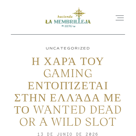
UNCATEGORIZED
Η ΧΑΡΆ ΤΟΥ
INICIO
GAMING
ΕΝΤΟΠΊΖΕΤΑΙ
LA HACIENDA
ΣΤΗΝ ΕΛΛΆΔΑ ΜΕ
ESPACIOS
ΤΟ WANTED DEAD
OR A WILD SLOT
BLOG
13 DE JUNIO DE 2026