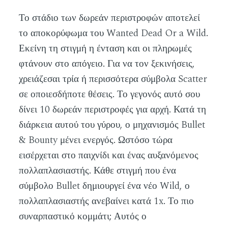
Το στάδιο των δωρεάν περιστροφών αποτελεί
το αποκορύφωμα του Wanted Dead Or a Wild.
Εκείνη τη στιγμή η ένταση και οι πληρωμές
φτάνουν στο απόγειο. Για να τον ξεκινήσεις,
χρειάζεσαι τρία ή περισσότερα σύμβολα Scatter
σε οποιεσδήποτε θέσεις. Το γεγονός αυτό σου
δίνει 10 δωρεάν περιστροφές για αρχή. Κατά τη
διάρκεια αυτού του γύρου, ο μηχανισμός Bullet
& Bounty μένει ενεργός. Ωστόσο τώρα
εισέρχεται στο παιχνίδι και ένας αυξανόμενος
πολλαπλασιαστής. Κάθε στιγμή που ένα
σύμβολο Bullet δημιουργεί ένα νέο Wild, ο
πολλαπλασιαστής ανεβαίνει κατά 1x. Το πιο
συναρπαστικό κομμάτι; Αυτός ο