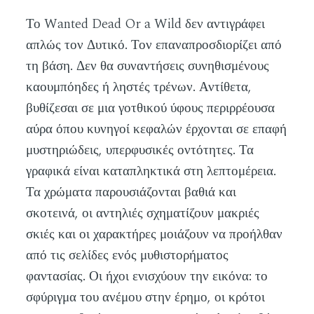
Το Wanted Dead Or a Wild δεν αντιγράφει
απλώς τον Δυτικό. Τον επαναπροσδιορίζει από
τη βάση. Δεν θα συναντήσεις συνηθισμένους
καουμπόηδες ή ληστές τρένων. Αντίθετα,
βυθίζεσαι σε μια γοτθικού ύφους περιρρέουσα
αύρα όπου κυνηγοί κεφαλών έρχονται σε επαφή
μυστηριώδεις, υπερφυσικές οντότητες. Τα
γραφικά είναι καταπληκτικά στη λεπτομέρεια.
Τα χρώματα παρουσιάζονται βαθιά και
σκοτεινά, οι αντηλιές σχηματίζουν μακριές
σκιές και οι χαρακτήρες μοιάζουν να προήλθαν
από τις σελίδες ενός μυθιστορήματος
φαντασίας. Οι ήχοι ενισχύουν την εικόνα: το
σφύριγμα του ανέμου στην έρημο, οι κρότοι