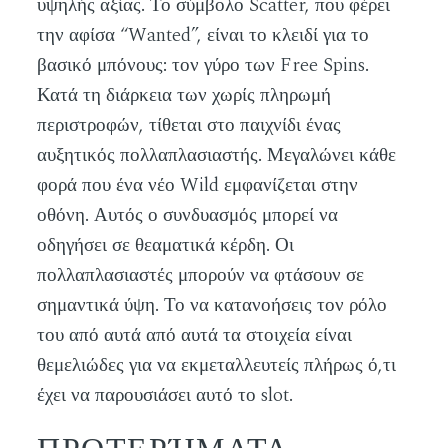
υψηλής αξίας. Το σύμβολο Scatter, που φέρει
την αφίσα “Wanted”, είναι το κλειδί για το
βασικό μπόνους: τον γύρο των Free Spins.
Κατά τη διάρκεια των χωρίς πληρωμή
περιστροφών, τίθεται στο παιχνίδι ένας
αυξητικός πολλαπλασιαστής. Μεγαλώνει κάθε
φορά που ένα νέο Wild εμφανίζεται στην
οθόνη. Αυτός ο συνδυασμός μπορεί να
οδηγήσει σε θεαματικά κέρδη. Οι
πολλαπλασιαστές μπορούν να φτάσουν σε
σημαντικά ύψη. Το να κατανοήσεις τον ρόλο
του από αυτά από αυτά τα στοιχεία είναι
θεμελιώδες για να εκμεταλλευτείς πλήρως ό,τι
έχει να παρουσιάσει αυτό το slot.
ΠΡΟΤΕΡΉΜΑΤΑ