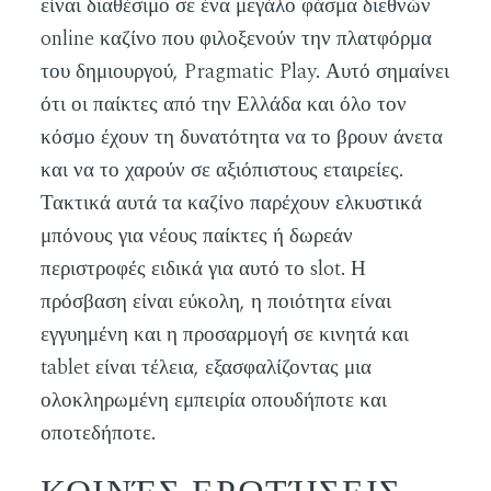
είναι διαθέσιμο σε ένα μεγάλο φάσμα διεθνών
online καζίνο που φιλοξενούν την πλατφόρμα
του δημιουργού, Pragmatic Play. Αυτό σημαίνει
ότι οι παίκτες από την Ελλάδα και όλο τον
κόσμο έχουν τη δυνατότητα να το βρουν άνετα
και να το χαρούν σε αξιόπιστους εταιρείες.
Τακτικά αυτά τα καζίνο παρέχουν ελκυστικά
μπόνους για νέους παίκτες ή δωρεάν
περιστροφές ειδικά για αυτό το slot. Η
πρόσβαση είναι εύκολη, η ποιότητα είναι
εγγυημένη και η προσαρμογή σε κινητά και
tablet είναι τέλεια, εξασφαλίζοντας μια
ολοκληρωμένη εμπειρία οπουδήποτε και
οποτεδήποτε.
ΚΟΙΝΈΣ ΕΡΩΤΉΣΕΙΣ