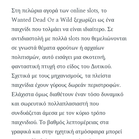
Στη πελώρια αγορά των online slots, το
Wanted Dead Or a Wild ξεχωρίζει ως ένα
παιχνίδι που τολμάει να είναι ιδιαίτερο. Σε
αντιδιαστολή με πολλά slots που θεμελιώνονται
σε γνωστά θέματα φρούτων ή αρχαίων
πολιτισμών, αυτό εισάγει μια σκοτεινή,
φανταστική πτυχή στο είδος του Δυτικού.
Σχετικά με τους μηχανισμούς, τα πλείστα
παιχνίδια έχουν γύρους δωρεάν περιστροφών.
Ελάχιστα όμως διαθέτουν έναν τόσο δυναμικό
και σωρευτικό πολλαπλασιαστή που
συνδυάζεται άμεσα με τον κύριο τρόπο
παιχνιδιού. Το βαθμός λεπτομέρειας στα
γραφικά και στην ηχητική ατμόσφαιρα μπορεί