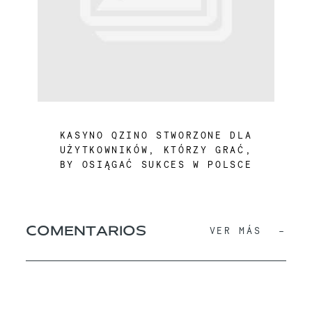
KASYNO QZINO STWORZONE DLA
UŻYTKOWNIKÓW, KTÓRZY GRAĆ,
BY OSIĄGAĆ SUKCES W POLSCE
COMENTARIOS
VER MÁS