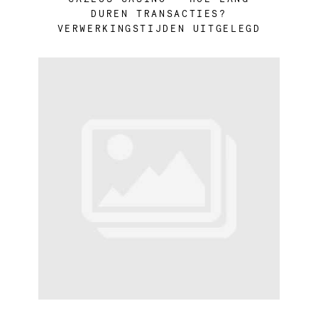
DUREN TRANSACTIES?
VERWERKINGSTIJDEN UITGELEGD