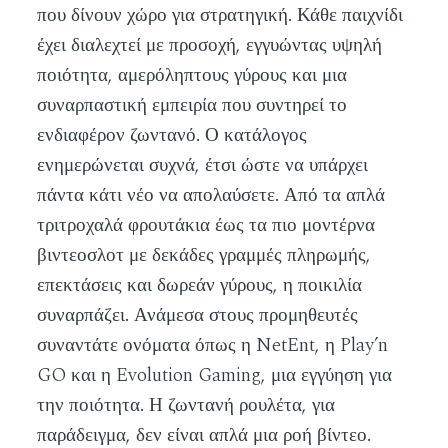
που δίνουν χώρο για στρατηγική. Κάθε παιχνίδι
έχει διαλεχτεί με προσοχή, εγγυώντας υψηλή
ποιότητα, αμερόληπτους γύρους και μια
συναρπαστική εμπειρία που συντηρεί το
ενδιαφέρον ζωντανό. Ο κατάλογος
ενημερώνεται συχνά, έτσι ώστε να υπάρχει
πάντα κάτι νέο να απολαύσετε. Από τα απλά
τριτροχαλά φρουτάκια έως τα πιο μοντέρνα
βιντεοσλοτ με δεκάδες γραμμές πληρωμής,
επεκτάσεις και δωρεάν γύρους, η ποικιλία
συναρπάζει. Ανάμεσα στους προμηθευτές
συναντάτε ονόματα όπως η NetEnt, η Play’n
GO και η Evolution Gaming, μια εγγύηση για
την ποιότητα. Η ζωντανή ρουλέτα, για
παράδειγμα, δεν είναι απλά μια ροή βίντεο.