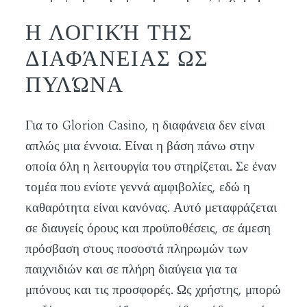
Η ΛΟΓΙΚΉ ΤΗΣ
ΔΙΑΦΆΝΕΙΑΣ ΩΣ
ΠΥΛΏΝΑ
Για το Glorion Casino, η διαφάνεια δεν είναι
απλώς μια έννοια. Είναι η βάση πάνω στην
οποία όλη η λειτουργία του στηρίζεται. Σε έναν
τομέα που ενίοτε γεννά αμφιβολίες, εδώ η
καθαρότητα είναι κανόνας. Αυτό μεταφράζεται
σε διαυγείς όρους και προϋποθέσεις, σε άμεση
πρόσβαση στους ποσοστά πληρωμών των
παιχνιδιών και σε πλήρη διαύγεια για τα
μπόνους και τις προσφορές. Ως χρήστης, μπορώ