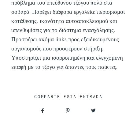
πρόβλημα του υπεύθυνου τζόγου πολύ στα
σοβαρά. Παρέχει διάφορα εργαλεία: περιορισμοί
κατάθεσης, ικανότητα αυτοαποκλεισμού και
υπενθυμίσεις για το διάστημα ενασχόλησης.
Προσφέρει ακόμα links προς εξειδικευμένους
οργανισμούς που προσφέρουν στήριξη.
Υποστηρίζει μια ισορροπημένη και ελεγχόμενη
επαφή με το τζόγο για άπαντες τους παίκτες.
COMPARTE ESTA ENTRADA