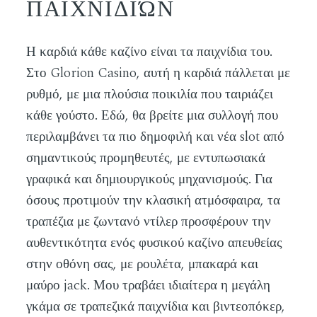
ΠΑΙΧΝΙΔΙΏΝ
Η καρδιά κάθε καζίνο είναι τα παιχνίδια του.
Στο Glorion Casino, αυτή η καρδιά πάλλεται με
ρυθμό, με μια πλούσια ποικιλία που ταιριάζει
κάθε γούστο. Εδώ, θα βρείτε μια συλλογή που
περιλαμβάνει τα πιο δημοφιλή και νέα slot από
σημαντικούς προμηθευτές, με εντυπωσιακά
γραφικά και δημιουργικούς μηχανισμούς. Για
όσους προτιμούν την κλασική ατμόσφαιρα, τα
τραπέζια με ζωντανό ντίλερ προσφέρουν την
αυθεντικότητα ενός φυσικού καζίνο απευθείας
στην οθόνη σας, με ρουλέτα, μπακαρά και
μαύρο jack. Μου τραβάει ιδιαίτερα η μεγάλη
γκάμα σε τραπεζικά παιχνίδια και βιντεοπόκερ,