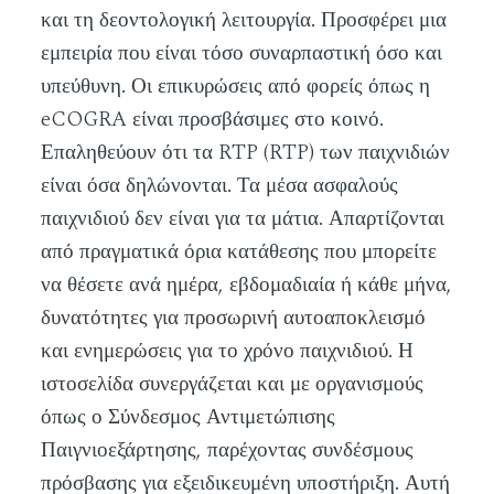
και τη δεοντολογική λειτουργία. Προσφέρει μια
εμπειρία που είναι τόσο συναρπαστική όσο και
υπεύθυνη. Οι επικυρώσεις από φορείς όπως η
eCOGRA είναι προσβάσιμες στο κοινό.
Επαληθεύουν ότι τα RTP (RTP) των παιχνιδιών
είναι όσα δηλώνονται. Τα μέσα ασφαλούς
παιχνιδιού δεν είναι για τα μάτια. Απαρτίζονται
από πραγματικά όρια κατάθεσης που μπορείτε
να θέσετε ανά ημέρα, εβδομαδιαία ή κάθε μήνα,
δυνατότητες για προσωρινή αυτοαποκλεισμό
και ενημερώσεις για το χρόνο παιχνιδιού. Η
ιστοσελίδα συνεργάζεται και με οργανισμούς
όπως ο Σύνδεσμος Αντιμετώπισης
Παιγνιοεξάρτησης, παρέχοντας συνδέσμους
πρόσβασης για εξειδικευμένη υποστήριξη. Αυτή