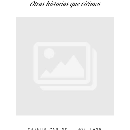
Otras historias que vivimos
CAZEUS CASINO – HOE LANG