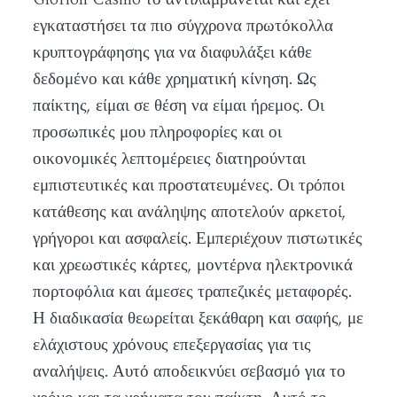
εγκαταστήσει τα πιο σύγχρονα πρωτόκολλα
κρυπτογράφησης για να διαφυλάξει κάθε
δεδομένο και κάθε χρηματική κίνηση. Ως
παίκτης, είμαι σε θέση να είμαι ήρεμος. Οι
προσωπικές μου πληροφορίες και οι
οικονομικές λεπτομέρειες διατηρούνται
εμπιστευτικές και προστατευμένες. Οι τρόποι
κατάθεσης και ανάληψης αποτελούν αρκετοί,
γρήγοροι και ασφαλείς. Εμπεριέχουν πιστωτικές
και χρεωστικές κάρτες, μοντέρνα ηλεκτρονικά
πορτοφόλια και άμεσες τραπεζικές μεταφορές.
Η διαδικασία θεωρείται ξεκάθαρη και σαφής, με
ελάχιστους χρόνους επεξεργασίας για τις
αναλήψεις. Αυτό αποδεικνύει σεβασμό για το