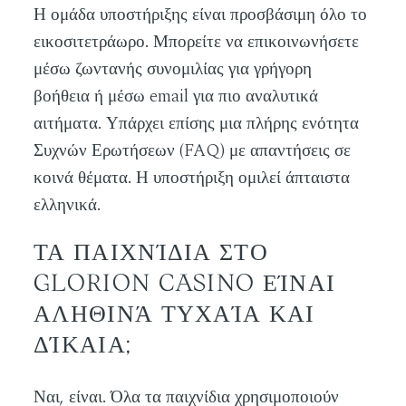
Η ομάδα υποστήριξης είναι προσβάσιμη όλο το
εικοσιτετράωρο. Μπορείτε να επικοινωνήσετε
μέσω ζωντανής συνομιλίας για γρήγορη
βοήθεια ή μέσω email για πιο αναλυτικά
αιτήματα. Υπάρχει επίσης μια πλήρης ενότητα
Συχνών Ερωτήσεων (FAQ) με απαντήσεις σε
κοινά θέματα. Η υποστήριξη ομιλεί άπταιστα
ελληνικά.
ΤΑ ΠΑΙΧΝΊΔΙΑ ΣΤΟ
GLORION CASINO ΕΊΝΑΙ
ΑΛΗΘΙΝΆ ΤΥΧΑΊΑ ΚΑΙ
ΔΊΚΑΙΑ;
Ναι, είναι. Όλα τα παιχνίδια χρησιμοποιούν