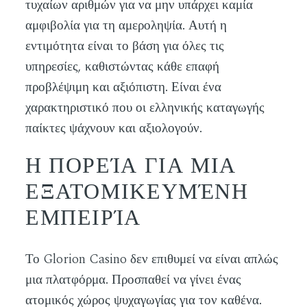
τυχαίων αριθμών για να μην υπάρχει καμία
αμφιβολία για τη αμεροληψία. Αυτή η
εντιμότητα είναι το βάση για όλες τις
υπηρεσίες, καθιστώντας κάθε επαφή
προβλέψιμη και αξιόπιστη. Είναι ένα
χαρακτηριστικό που οι ελληνικής καταγωγής
παίκτες ψάχνουν και αξιολογούν.
Η ΠΟΡΕΊΑ ΓΙΑ ΜΙΑ
ΕΞΑΤΟΜΙΚΕΥΜΈΝΗ
ΕΜΠΕΙΡΊΑ
Το Glorion Casino δεν επιθυμεί να είναι απλώς
μια πλατφόρμα. Προσπαθεί να γίνει ένας
ατομικός χώρος ψυχαγωγίας για τον καθένα.