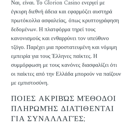
Ναι, είναι. Το Glorion Casino ενεργεί με
έγκυρη διεθνή άδεια και εφαρμόζει αυστηρά
πρωτόκολλα ασφαλείας, όπως κρυπτογράφηση
δεδομένων. Η πλατφόρμα τηρεί τους
κανονισμούς και ενθαρρύνει τον υπεύθυνο
τζόγο. Παρέχει μια προστατευμένη και νόμιμη
εμπειρία για τους Έλληνες παίκτες. Η
συμμόρφωση με τους κανόνες διασφαλίζει ότι
οι παίκτες από την Ελλάδα μπορούν να παίζουν
με εμπιστοσύνη.
ΠΟΙΕΣ ΑΚΡΙΒΏΣ ΜΈΘΟΔΟΙ
ΠΛΗΡΩΜΉΣ ΔΙΑΤΊΘΕΝΤΑΙ
ΓΙΑ ΣΥΝΑΛΛΑΓΈΣ;