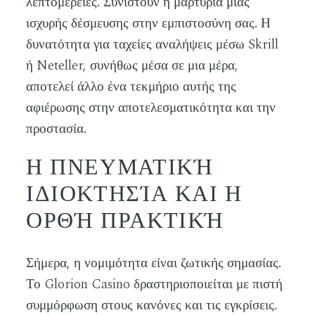
λεπτομέρειες. Συνιστούν η μαρτυρία μιας
ισχυρής δέσμευσης στην εμπιστοσύνη σας. Η
δυνατότητα για ταχείες αναλήψεις μέσω Skrill
ή Neteller, συνήθως μέσα σε μια μέρα,
αποτελεί άλλο ένα τεκμήριο αυτής της
αφιέρωσης στην αποτελεσματικότητα και την
προστασία.
Η ΠΝΕΥΜΑΤΙΚΉ
ΙΔΙΟΚΤΗΣΊΑ ΚΑΙ Η
ΟΡΘΉ ΠΡΑΚΤΙΚΉ
Σήμερα, η νομιμότητα είναι ζωτικής σημασίας.
Το Glorion Casino δραστηριοποιείται με πιστή
συμμόρφωση στους κανόνες και τις εγκρίσεις.