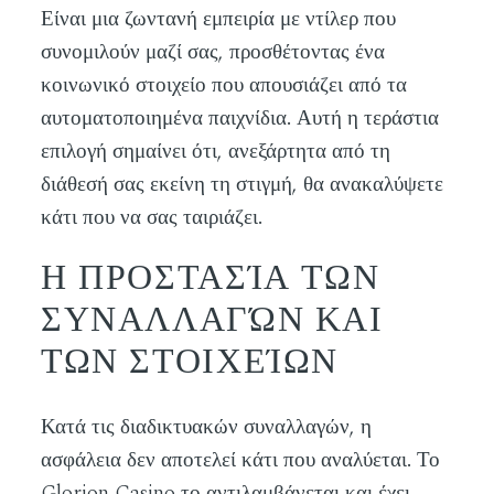
Είναι μια ζωντανή εμπειρία με ντίλερ που
συνομιλούν μαζί σας, προσθέτοντας ένα
κοινωνικό στοιχείο που απουσιάζει από τα
αυτοματοποιημένα παιχνίδια. Αυτή η τεράστια
επιλογή σημαίνει ότι, ανεξάρτητα από τη
διάθεσή σας εκείνη τη στιγμή, θα ανακαλύψετε
κάτι που να σας ταιριάζει.
Η ΠΡΟΣΤΑΣΊΑ ΤΩΝ
ΣΥΝΑΛΛΑΓΏΝ ΚΑΙ
ΤΩΝ ΣΤΟΙΧΕΊΩΝ
Κατά τις διαδικτυακών συναλλαγών, η
ασφάλεια δεν αποτελεί κάτι που αναλύεται. Το
Glorion Casino το αντιλαμβάνεται και έχει