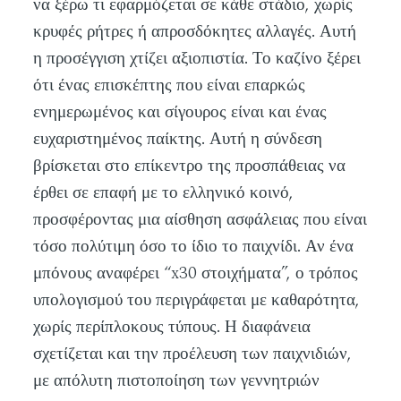
να ξέρω τι εφαρμόζεται σε κάθε στάδιο, χωρίς
κρυφές ρήτρες ή απροσδόκητες αλλαγές. Αυτή
η προσέγγιση χτίζει αξιοπιστία. Το καζίνο ξέρει
ότι ένας επισκέπτης που είναι επαρκώς
ενημερωμένος και σίγουρος είναι και ένας
ευχαριστημένος παίκτης. Αυτή η σύνδεση
βρίσκεται στο επίκεντρο της προσπάθειας να
έρθει σε επαφή με το ελληνικό κοινό,
προσφέροντας μια αίσθηση ασφάλειας που είναι
τόσο πολύτιμη όσο το ίδιο το παιχνίδι. Αν ένα
μπόνους αναφέρει “x30 στοιχήματα”, ο τρόπος
υπολογισμού του περιγράφεται με καθαρότητα,
χωρίς περίπλοκους τύπους. Η διαφάνεια
σχετίζεται και την προέλευση των παιχνιδιών,
με απόλυτη πιστοποίηση των γεννητριών