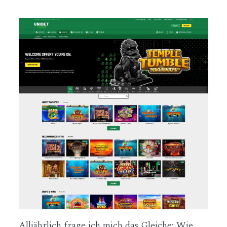
CONTACTO
REDES
Alljährlich frage ich mich das Gleiche: Wie