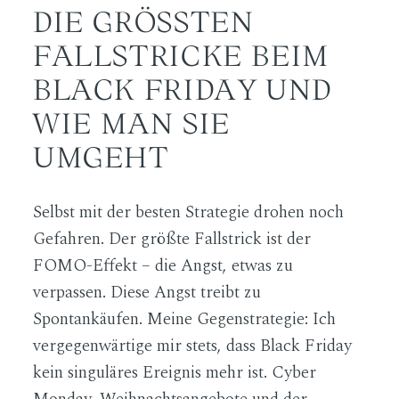
DIE GRÖSSTEN F
ALLSTRICKE BEIM B
LACK FRIDAY UND W
IE MAN SIE U
MGEHT
Selbst mit der besten Strategie drohen noch
Gefahren. Der größte Fallstrick ist der
FOMO-Effekt – die Angst, etwas zu
verpassen. Diese Angst treibt zu
Spontankäufen. Meine Gegenstrategie: Ich
vergegenwärtige mir stets, dass Black Friday
kein singuläres Ereignis mehr ist. Cyber