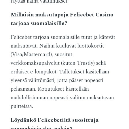
täyttää nämä vaatimukset.
Millaisia maksutapoja Felicebet Casino
tarjoaa suomalaisille?
Felicebet tarjoaa suomalaisille tutut ja kätevät
maksutavat. Näihin kuuluvat luottokortit
(Visa/Mastercard), suositut
verkkomaksupalvelut (kuten Trustly) sekä
erilaiset e-lompakot. Talletukset käsitellään
yleensä välittömästi, jotta pääset nopeasti
pelaamaan. Kotiutukset käsitellään
mahdollisimman nopeasti valitun maksutavan
puitteissa.
Löydänkö Felicebetiltä suosittuja
suomalaisia slot-pelejä?