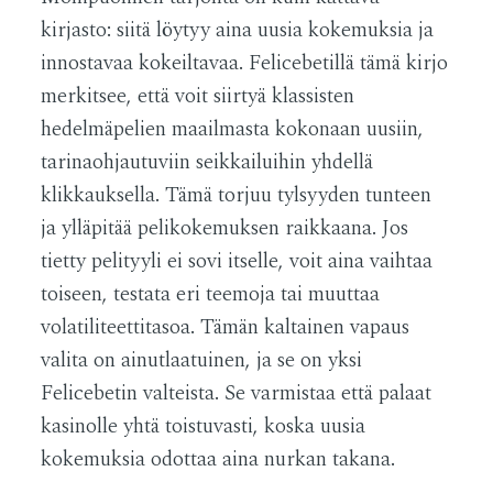
kirjasto: siitä löytyy aina uusia kokemuksia ja
innostavaa kokeiltavaa. Felicebetillä tämä kirjo
merkitsee, että voit siirtyä klassisten
hedelmäpelien maailmasta kokonaan uusiin,
tarinaohjautuviin seikkailuihin yhdellä
klikkauksella. Tämä torjuu tylsyyden tunteen
ja ylläpitää pelikokemuksen raikkaana. Jos
tietty pelityyli ei sovi itselle, voit aina vaihtaa
toiseen, testata eri teemoja tai muuttaa
volatiliteettitasoa. Tämän kaltainen vapaus
valita on ainutlaatuinen, ja se on yksi
Felicebetin valteista. Se varmistaa että palaat
kasinolle yhtä toistuvasti, koska uusia
kokemuksia odottaa aina nurkan takana.