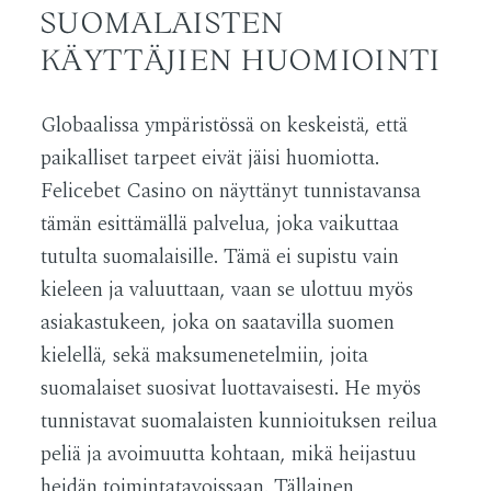
SUOMALAISTEN
KÄYTTÄJIEN HUOMIOINTI
Globaalissa ympäristössä on keskeistä, että
paikalliset tarpeet eivät jäisi huomiotta.
Felicebet Casino on näyttänyt tunnistavansa
tämän esittämällä palvelua, joka vaikuttaa
tutulta suomalaisille. Tämä ei supistu vain
kieleen ja valuuttaan, vaan se ulottuu myös
asiakastukeen, joka on saatavilla suomen
kielellä, sekä maksumenetelmiin, joita
suomalaiset suosivat luottavaisesti. He myös
tunnistavat suomalaisten kunnioituksen reilua
peliä ja avoimuutta kohtaan, mikä heijastuu
heidän toimintatavoissaan. Tällainen