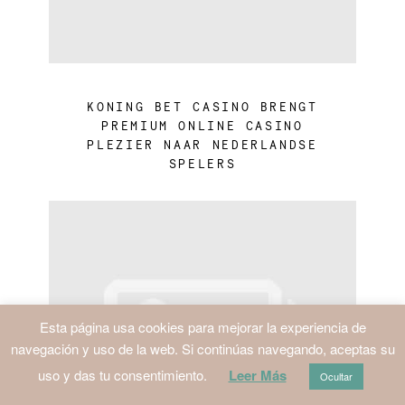
KONING BET CASINO BRENGT
PREMIUM ONLINE CASINO
PLEZIER NAAR NEDERLANDSE
SPELERS
Esta página usa cookies para mejorar la experiencia de
navegación y uso de la web. Si continúas navegando, aceptas su
uso y das tu consentimiento.
Leer Más
Ocultar