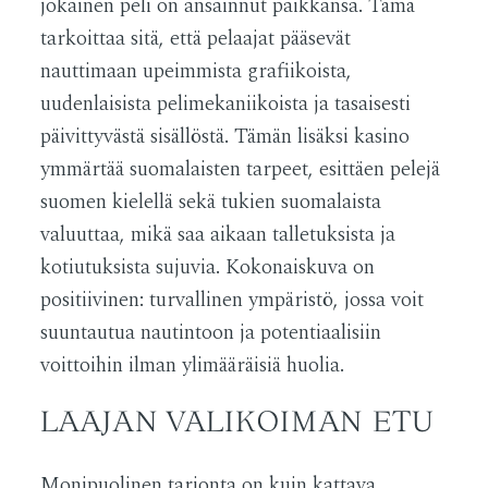
jokainen peli on ansainnut paikkansa. Tämä
tarkoittaa sitä, että pelaajat pääsevät
nauttimaan upeimmista grafiikoista,
uudenlaisista pelimekaniikoista ja tasaisesti
päivittyvästä sisällöstä. Tämän lisäksi kasino
ymmärtää suomalaisten tarpeet, esittäen pelejä
suomen kielellä sekä tukien suomalaista
valuuttaa, mikä saa aikaan talletuksista ja
kotiutuksista sujuvia. Kokonaiskuva on
positiivinen: turvallinen ympäristö, jossa voit
suuntautua nautintoon ja potentiaalisiin
voittoihin ilman ylimääräisiä huolia.
LAAJAN VALIKOIMAN ETU
Monipuolinen tarjonta on kuin kattava