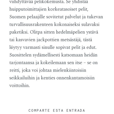
viihdyttävää pelikokemusta. Se yhdistää
huipputoimittajien korkeatasoiset pelit,
Suomen pelaajille sovitetut palvelut ja tukevan
turvallisuusrakenteen kokonaiseksi sulavaksi
paketiksi. Olitpa sitten hedelmäpelien ystävä
tai kasvavien jackpottien metsästäjä, tästä
löytyy varmasti sinulle sopivat pelit ja edut.
Suosittelen sydämellisesti katsomaan heidän
tarjontaansa ja kokeilemaan sen itse – se on
reitti, joka voi johtaa mielenkiintoisiin
seikkailuihin ja kenties onnenkantamoisiin
voittoihin.
COMPARTE ESTA ENTRADA