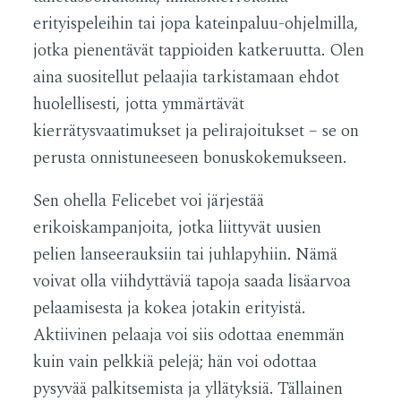
erityispeleihin tai jopa kateinpaluu-ohjelmilla,
jotka pienentävät tappioiden katkeruutta. Olen
aina suositellut pelaajia tarkistamaan ehdot
huolellisesti, jotta ymmärtävät
kierrätysvaatimukset ja pelirajoitukset – se on
perusta onnistuneeseen bonuskokemukseen.
Sen ohella Felicebet voi järjestää
erikoiskampanjoita, jotka liittyvät uusien
pelien lanseerauksiin tai juhlapyhiin. Nämä
voivat olla viihdyttäviä tapoja saada lisäarvoa
pelaamisesta ja kokea jotakin erityistä.
Aktiivinen pelaaja voi siis odottaa enemmän
kuin vain pelkkiä pelejä; hän voi odottaa
pysyvää palkitsemista ja yllätyksiä. Tällainen