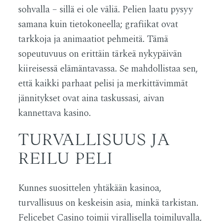
sohvalla – sillä ei ole väliä. Pelien laatu pysyy
samana kuin tietokoneella; grafiikat ovat
tarkkoja ja animaatiot pehmeitä. Tämä
sopeutuvuus on erittäin tärkeä nykypäivän
kiireisessä elämäntavassa. Se mahdollistaa sen,
että kaikki parhaat pelisi ja merkittävimmät
jännitykset ovat aina taskussasi, aivan
kannettava kasino.
TURVALLISUUS JA
REILU PELI
Kunnes suosittelen yhtäkään kasinoa,
turvallisuus on keskeisin asia, minkä tarkistan.
Felicebet Casino toimii virallisella toimiluvalla,