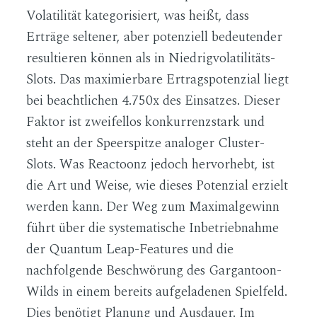
Volatilität kategorisiert, was heißt, dass
Erträge seltener, aber potenziell bedeutender
resultieren können als in Niedrigvolatilitäts-
Slots. Das maximierbare Ertragspotenzial liegt
bei beachtlichen 4.750x des Einsatzes. Dieser
Faktor ist zweifellos konkurrenzstark und
steht an der Speerspitze analoger Cluster-
Slots. Was Reactoonz jedoch hervorhebt, ist
die Art und Weise, wie dieses Potenzial erzielt
werden kann. Der Weg zum Maximalgewinn
führt über die systematische Inbetriebnahme
der Quantum Leap-Features und die
nachfolgende Beschwörung des Gargantoon-
Wilds in einem bereits aufgeladenen Spielfeld.
Dies benötigt Planung und Ausdauer. Im