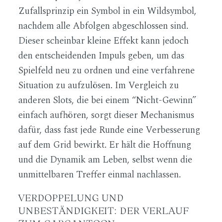
Zufallsprinzip ein Symbol in ein Wildsymbol,
nachdem alle Abfolgen abgeschlossen sind.
Dieser scheinbar kleine Effekt kann jedoch
den entscheidenden Impuls geben, um das
Spielfeld neu zu ordnen und eine verfahrene
Situation zu aufzulösen. Im Vergleich zu
anderen Slots, die bei einem “Nicht-Gewinn”
einfach aufhören, sorgt dieser Mechanismus
dafür, dass fast jede Runde eine Verbesserung
auf dem Grid bewirkt. Er hält die Hoffnung
und die Dynamik am Leben, selbst wenn die
unmittelbaren Treffer einmal nachlassen.
VERDOPPELUNG UND
UNBESTÄNDIGKEIT: DER VERLAUF