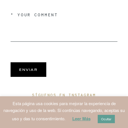
ENVIAR
SÍGUENOS EN INSTAGRAM
Esta página usa cookies para mejorar la experiencia de
@HACIENDALAMEMBRILLEJA
navegación y uso de la web. Si continúas navegando, aceptas su
uso y das tu consentimiento.
Leer Más
Ocultar