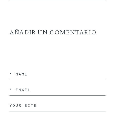
AÑADIR UN COMENTARIO