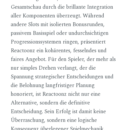
Gesamtschau durch die brillante Integration
aller Komponenten überzeugt. Während
andere Slots mit isolierten Bonusrunden,
passivem Basisspiel oder undurchsichtigen
Progressionssystemen ringen, präsentiert
Reactoonz ein kohärentes, fesselndes und
faires Angebot. Für den Spieler, der mehr als
nur simples Drehen verlangt, der die
Spannung strategischer Entscheidungen und
die Belohnung langfristiger Planung
honoriert, ist Reactoonz nicht nur eine
Alternative, sondern die definitive
Entscheidung. Sein Erfolg ist damit keine
Überraschung, sondern eine logische
Konsequenz überlegener Spielmechanik.