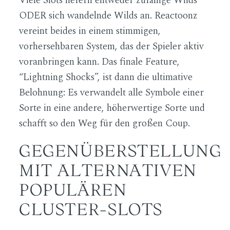
Viele Slots liefern entweder zufällige Wilds
ODER sich wandelnde Wilds an. Reactoonz
vereint beides in einem stimmigen,
vorhersehbaren System, das der Spieler aktiv
voranbringen kann. Das finale Feature,
“Lightning Shocks”, ist dann die ultimative
Belohnung: Es verwandelt alle Symbole einer
Sorte in eine andere, höherwertige Sorte und
schafft so den Weg für den großen Coup.
GEGENÜBERSTELLUNG
MIT ALTERNATIVEN
POPULÄREN
CLUSTER-SLOTS