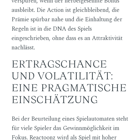
verspüren, wenn der herbeigesehnte Bonus
ausbleibt. Die Action ist gleichbleibend, die
Prämie spürbar nahe und die Einhaltung der
Regeln ist in die DNA des Spiels
eingeschrieben, ohne dass es an Attraktivität
nachlässt.
ERTRAGSCHANCE
UND VOLATILITÄT:
EINE PRAGMATISCHE
EINSCHÄTZUNG
Bei der Beurteilung eines Spielautomaten steht
für viele Spieler das Gewinnmöglichkeit im
Fokus. Reactoonz wird als Spiel mit hoher