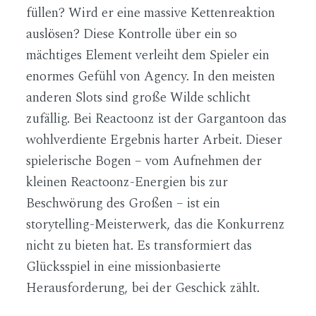
füllen? Wird er eine massive Kettenreaktion
auslösen? Diese Kontrolle über ein so
mächtiges Element verleiht dem Spieler ein
enormes Gefühl von Agency. In den meisten
anderen Slots sind große Wilde schlicht
zufällig. Bei Reactoonz ist der Gargantoon das
wohlverdiente Ergebnis harter Arbeit. Dieser
spielerische Bogen – vom Aufnehmen der
kleinen Reactoonz-Energien bis zur
Beschwörung des Großen – ist ein
storytelling-Meisterwerk, das die Konkurrenz
nicht zu bieten hat. Es transformiert das
Glücksspiel in eine missionbasierte
Herausforderung, bei der Geschick zählt.