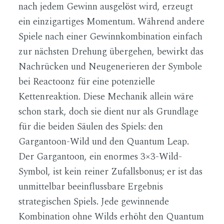
nach jedem Gewinn ausgelöst wird, erzeugt
ein einzigartiges Momentum. Während andere
Spiele nach einer Gewinnkombination einfach
zur nächsten Drehung übergehen, bewirkt das
Nachrücken und Neugenerieren der Symbole
bei Reactoonz für eine potenzielle
Kettenreaktion. Diese Mechanik allein wäre
schon stark, doch sie dient nur als Grundlage
für die beiden Säulen des Spiels: den
Gargantoon-Wild und den Quantum Leap.
Der Gargantoon, ein enormes 3×3-Wild-
Symbol, ist kein reiner Zufallsbonus; er ist das
unmittelbar beeinflussbare Ergebnis
strategischen Spiels. Jede gewinnende
Kombination ohne Wilds erhöht den Quantum