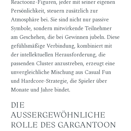
Reactoonz-Figuren, jeder mit seiner eigenen
Persönlichkeit, steuern zusätzlich zur
Atmosphäre bei. Sie sind nicht nur passive
Symbole, sondern mitwirkende Teilnehmer
am Geschehen, die bei Gewinnen jubeln. Diese
gefühlsmäßige Verbindung, kombiniert mit
der intellektuellen Herausforderung, die
passenden Cluster anzustreben, erzeugt eine
unvergleichliche Mischung aus Casual Fun
und Hardcore-Strategie, die Spieler über
Monate und Jahre bindet.
DIE
AUSSERGEWÖHNLICHE R
OLLE DES GARGANTOON A