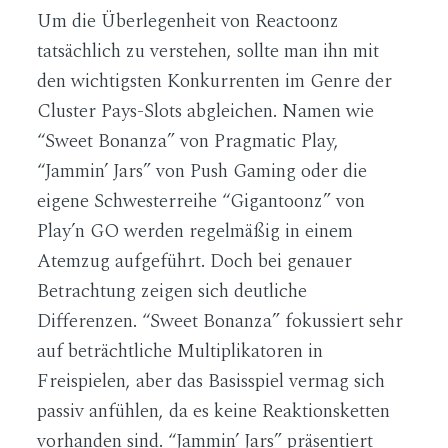
Um die Überlegenheit von Reactoonz
tatsächlich zu verstehen, sollte man ihn mit
den wichtigsten Konkurrenten im Genre der
Cluster Pays-Slots abgleichen. Namen wie
“Sweet Bonanza” von Pragmatic Play,
“Jammin’ Jars” von Push Gaming oder die
eigene Schwesterreihe “Gigantoonz” von
Play’n GO werden regelmäßig in einem
Atemzug aufgeführt. Doch bei genauer
Betrachtung zeigen sich deutliche
Differenzen. “Sweet Bonanza” fokussiert sehr
auf beträchtliche Multiplikatoren in
Freispielen, aber das Basisspiel vermag sich
passiv anfühlen, da es keine Reaktionsketten
vorhanden sind. “Jammin’ Jars” präsentiert