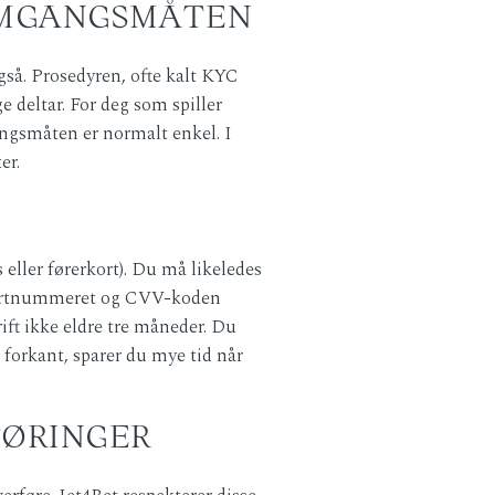
REMGANGSMÅTEN
også. Prosedyren, ofte kalt KYC
 deltar. For deg som spiller
gangsmåten er normalt enkel. I
er.
s eller førerkort). Du må likeledes
i kortnummeret og CVV-koden
ift ikke eldre tre måneder. Du
 forkant, sparer du mye tid når
FØRINGER