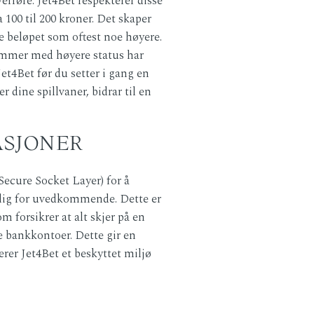
rføre. Jet4Bet respekterer disse
a 100 til 200 kroner. Det skaper
te beløpet som oftest noe høyere.
emmer med høyere status har
Jet4Bet før du setter i gang en
dine spillvaner, bidrar til en
ASJONER
Secure Socket Layer) for å
elig for uvedkommende. Dette er
m forsikrer at alt skjer på en
e bankkontoer. Dette gir en
rer Jet4Bet et beskyttet miljø