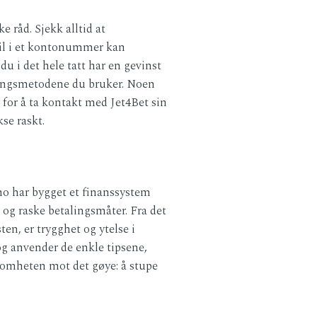
e råd. Sjekk alltid at
eil i et kontonummer kan
du i det hele tatt har en gevinst
talingsmetodene du bruker. Noen
d for å ta kontakt med Jet4Bet sin
kse raskt.
ino har bygget et finanssystem
og raske betalingsmåter. Fra det
ten, er trygghet og ytelse i
og anvender de enkle tipsene,
somheten mot det gøye: å stupe