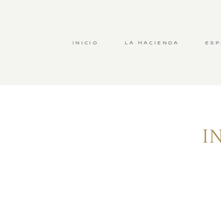
INICIO
LA HACIENDA
ESP
I