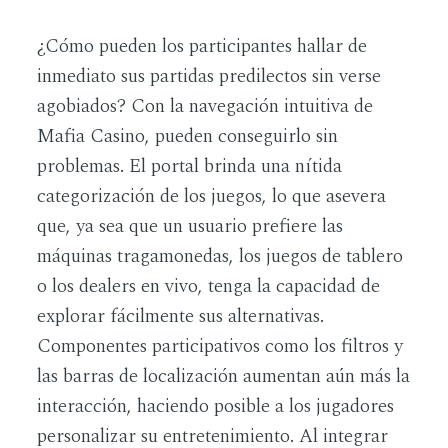
¿Cómo pueden los participantes hallar de
inmediato sus partidas predilectos sin verse
agobiados? Con la navegación intuitiva de
Mafia Casino, pueden conseguirlo sin
problemas. El portal brinda una nítida
categorización de los juegos, lo que asevera
que, ya sea que un usuario prefiere las
máquinas tragamonedas, los juegos de tablero
o los dealers en vivo, tenga la capacidad de
explorar fácilmente sus alternativas.
Componentes participativos como los filtros y
las barras de localización aumentan aún más la
interacción, haciendo posible a los jugadores
personalizar su entretenimiento. Al integrar