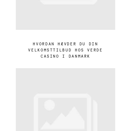
HVORDAN HÆVDER DU DIN
VELKOMSTTILBUD HOS VERDE
CASINO I DANMARK