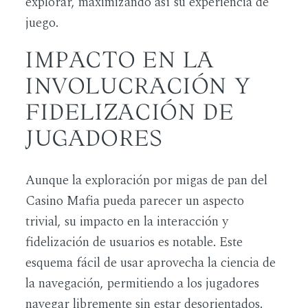
explorar, maximizando así su experiencia de
juego.
IMPACTO EN LA
INVOLUCRACIÓN Y
FIDELIZACIÓN DE
JUGADORES
Aunque la exploración por migas de pan del
Casino Mafia pueda parecer un aspecto
trivial, su impacto en la interacción y
fidelización de usuarios es notable. Este
esquema fácil de usar aprovecha la ciencia de
la navegación, permitiendo a los jugadores
navegar libremente sin estar desorientados.