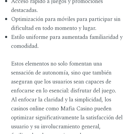
Acceso rápido a juegos y promociones
destacadas.
Optimización para móviles para participar sin
dificultad en todo momento y lugar.
Estilo uniforme para aumentada familiaridad y
comodidad.
Estos elementos no solo fomentan una
sensación de autonomía, sino que también
aseguran que los usuarios sean capaces de
enfocarse en lo esencial: disfrutar del juego.
Al enfocar la claridad y la simplicidad, los
casinos online como Mafia Casino pueden
optimizar significativamente la satisfacción del
usuario y su involucramiento general,