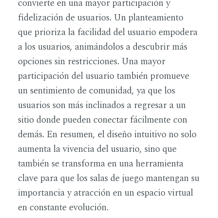
convierte en una mayor participación y
fidelización de usuarios. Un planteamiento
que prioriza la facilidad del usuario empodera
a los usuarios, animándolos a descubrir más
opciones sin restricciones. Una mayor
participación del usuario también promueve
un sentimiento de comunidad, ya que los
usuarios son más inclinados a regresar a un
sitio donde pueden conectar fácilmente con
demás. En resumen, el diseño intuitivo no solo
aumenta la vivencia del usuario, sino que
también se transforma en una herramienta
clave para que los salas de juego mantengan su
importancia y atracción en un espacio virtual
en constante evolución.