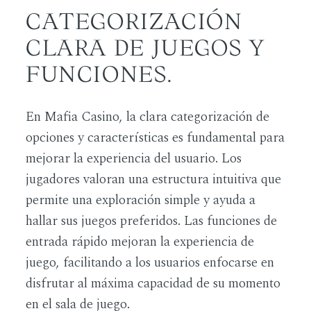
CATEGORIZACIÓN
CLARA DE JUEGOS Y
FUNCIONES.
En Mafia Casino, la clara categorización de
opciones y características es fundamental para
mejorar la experiencia del usuario. Los
jugadores valoran una estructura intuitiva que
permite una exploración simple y ayuda a
hallar sus juegos preferidos. Las funciones de
entrada rápido mejoran la experiencia de
juego, facilitando a los usuarios enfocarse en
disfrutar al máxima capacidad de su momento
en el sala de juego.