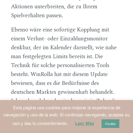
Aktionen unterbreiten, die zu Ihrem
Spielverhalten passen.
Ebenso wäre eine sofortige Kopplung mit
einem Verlust- oder Einzahlungsmonitor
denkbar, der im Kalender darstellt, wie nahe
man festgelegten Limits bereits ist. Die
Technik für solche personalisierten Tools
besteht. WinRolla hat mit diesem Update
bewiesen, dass es die Bedürfnisse des
deutschen Marktes gewissenhaft behandelt.
Ich rechne daher damit, dass wir in Zukunft
Esta página usa cookies para mejorar la experiencia de
zusätzliche funktionale Features erleben
navegación y uso de la web. Si continúas navegando, aceptas su
werden, die den Fokus auf
uso y das tu consentimiento.
Leer Más
Ocultar
Nutzerfreundlichkeit, Transparenz und