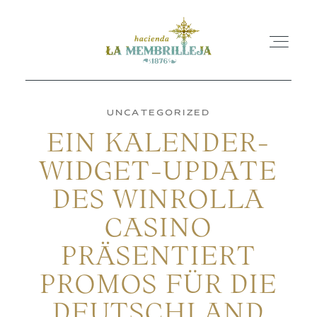
UNCATEGORIZED
EIN KALENDER-
INICIO
WIDGET-UPDATE
DES WINROLLA
LA HACIENDA
CASINO
ESPACIOS
PRÄSENTIERT
PROMOS FÜR DIE
BLOG
DEUTSCHLAND