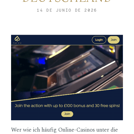
CONTACTO
14 DE JUNIO DE 2026
REDES
Wer wie ich häufig Online-Casinos unter die