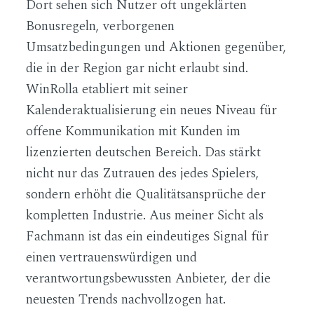
Dort sehen sich Nutzer oft ungeklärten
Bonusregeln, verborgenen
Umsatzbedingungen und Aktionen gegenüber,
die in der Region gar nicht erlaubt sind.
WinRolla etabliert mit seiner
Kalenderaktualisierung ein neues Niveau für
offene Kommunikation mit Kunden im
lizenzierten deutschen Bereich. Das stärkt
nicht nur das Zutrauen des jedes Spielers,
sondern erhöht die Qualitätsansprüche der
kompletten Industrie. Aus meiner Sicht als
Fachmann ist das ein eindeutiges Signal für
einen vertrauenswürdigen und
verantwortungsbewussten Anbieter, der die
neuesten Trends nachvollzogen hat.