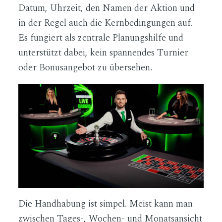
Datum, Uhrzeit, den Namen der Aktion und
in der Regel auch die Kernbedingungen auf.
Es fungiert als zentrale Planungshilfe und
unterstützt dabei, kein spannendes Turnier
oder Bonusangebot zu übersehen.
Die Handhabung ist simpel. Meist kann man
zwischen Tages-, Wochen- und Monatsansicht