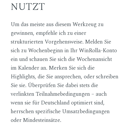
NUTZT
Um das meiste aus diesem Werkzeug zu
gewinnen, empfehle ich zu einer
strukturierten Vorgehensweise. Melden Sie
sich zu Wochenbeginn in Ihr WinRolla-Konto
ein und schauen Sie sich die Wochenansicht
im Kalender an. Merken Sie sich die
Highlights, die Sie ansprechen, oder schreiben
Sie sie. Überprüfen Sie dabei stets die
verlinkten Teilnahmebedingungen – auch
wenn sie für Deutschland optimiert sind,
herrschen spezifische Umsatzbedingungen
oder Mindesteinsätze.