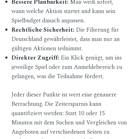
Bessere Planbarkeit:
Man weiß sofort,
wann welche Aktion startet und kann sein
Spielbudget danach anpassen.
Rechtliche Sicherheit:
Die Filterung für
Deutschland gewährleistet, dass man nur an
gültigen Aktionen teilnimmt.
Direkter Zugriff:
Ein Klick genügt, um ins
jeweilige Spiel oder zum Anmeldebereich zu
gelangen, was die Teilnahme fördert.
Jeder dieser Punkte ist wert eine genauere
Betrachtung. Die Zeitersparnis kann
quantifiziert werden: Statt 10 oder 15
Minuten mit dem Suchen und Vergleichen von
Angeboten auf verschiedenen Seiten zu