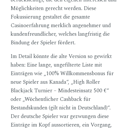
Möglichkeiten gerecht werden. Diese
Fokussierung gestaltet die gesamte
Casinoerfahrung merklich angenehmer und
kundenfreundlicher, welches langfristig die
Bindung der Spieler fördert.
Im Detail könnte die alte Version so gewirkt
haben: Eine lange, ungefilterte Liste mit
Einträgen wie „100% Willkommensbonus für
neue Spieler aus Kanada“, „High Roller
Blackjack Turnier – Mindesteinsatz 500 €“
oder „Wöchentlicher Cashback für
Bestandskunden (gilt nicht in Deutschland)“.
Der deutsche Spieler war gezwungen diese
Einträge im Kopf aussortieren, ein Vorgang,