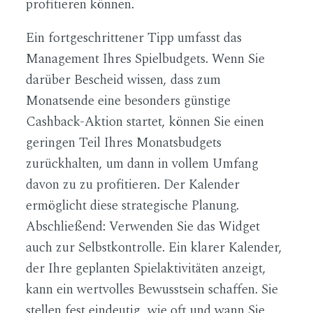
profitieren können.
Ein fortgeschrittener Tipp umfasst das
Management Ihres Spielbudgets. Wenn Sie
darüber Bescheid wissen, dass zum
Monatsende eine besonders günstige
Cashback-Aktion startet, können Sie einen
geringen Teil Ihres Monatsbudgets
zurückhalten, um dann in vollem Umfang
davon zu zu profitieren. Der Kalender
ermöglicht diese strategische Planung.
Abschließend: Verwenden Sie das Widget
auch zur Selbstkontrolle. Ein klarer Kalender,
der Ihre geplanten Spielaktivitäten anzeigt,
kann ein wertvolles Bewusstsein schaffen. Sie
stellen fest eindeutig, wie oft und wann Sie