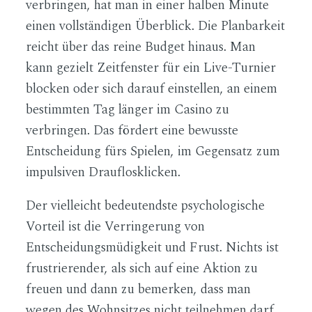
verbringen, hat man in einer halben Minute
einen vollständigen Überblick. Die Planbarkeit
reicht über das reine Budget hinaus. Man
kann gezielt Zeitfenster für ein Live-Turnier
blocken oder sich darauf einstellen, an einem
bestimmten Tag länger im Casino zu
verbringen. Das fördert eine bewusste
Entscheidung fürs Spielen, im Gegensatz zum
impulsiven Drauflosklicken.
Der vielleicht bedeutendste psychologische
Vorteil ist die Verringerung von
Entscheidungsmüdigkeit und Frust. Nichts ist
frustrierender, als sich auf eine Aktion zu
freuen und dann zu bemerken, dass man
wegen des Wohnsitzes nicht teilnehmen darf