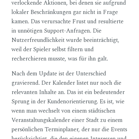
verlockende Aktionen, bei denen sie aufgrund
lokaler Beschränkungen gar nicht in Frage
kamen. Das verursachte Frust und resultierte
in unnötigen Support-Anfragen. Die
Nutzerfreundlichkeit wurde beeinträchtigt,
weil der Spieler selbst filtern und
recherchieren musste, was für ihn galt.
Nach dem Update ist der Unterschied
gravierend. Der Kalender listet nur noch die
relevanten Inhalte an. Das ist ein bedeutender
Sprung in der Kundenorientierung. Es ist, wie
wenn man wechselt von einem städtischen
Veranstaltungskalender einer Stadt zu einem
persönlichen Terminplaner, der nur die Events
berücksichtigt, die den eigenen Interessen und