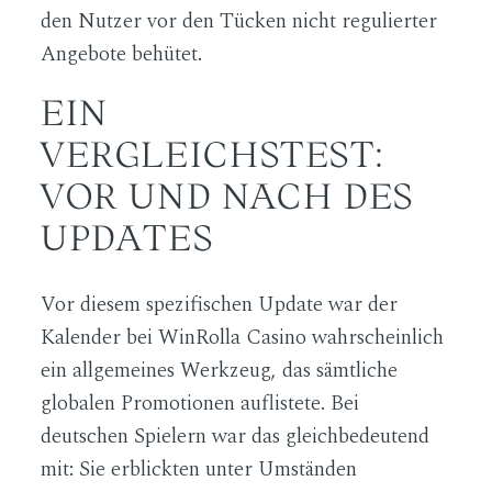
den Nutzer vor den Tücken nicht regulierter
Angebote behütet.
EIN
VERGLEICHSTEST:
VOR UND NACH DES
UPDATES
Vor diesem spezifischen Update war der
Kalender bei WinRolla Casino wahrscheinlich
ein allgemeines Werkzeug, das sämtliche
globalen Promotionen auflistete. Bei
deutschen Spielern war das gleichbedeutend
mit: Sie erblickten unter Umständen