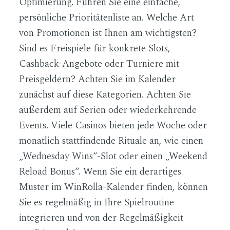
Optimierung. Führen Sie eine einfache,
persönliche Prioritätenliste an. Welche Art
von Promotionen ist Ihnen am wichtigsten?
Sind es Freispiele für konkrete Slots,
Cashback-Angebote oder Turniere mit
Preisgeldern? Achten Sie im Kalender
zunächst auf diese Kategorien. Achten Sie
außerdem auf Serien oder wiederkehrende
Events. Viele Casinos bieten jede Woche oder
monatlich stattfindende Rituale an, wie einen
„Wednesday Wins“-Slot oder einen „Weekend
Reload Bonus“. Wenn Sie ein derartiges
Muster im WinRolla-Kalender finden, können
Sie es regelmäßig in Ihre Spielroutine
integrieren und von der Regelmäßigkeit