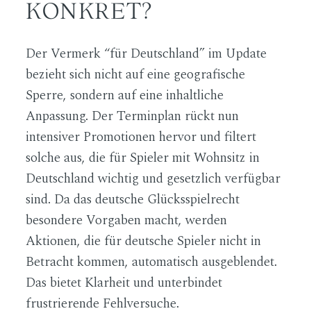
KONKRET?
Der Vermerk “für Deutschland” im Update
bezieht sich nicht auf eine geografische
Sperre, sondern auf eine inhaltliche
Anpassung. Der Terminplan rückt nun
intensiver Promotionen hervor und filtert
solche aus, die für Spieler mit Wohnsitz in
Deutschland wichtig und gesetzlich verfügbar
sind. Da das deutsche Glücksspielrecht
besondere Vorgaben macht, werden
Aktionen, die für deutsche Spieler nicht in
Betracht kommen, automatisch ausgeblendet.
Das bietet Klarheit und unterbindet
frustrierende Fehlversuche.