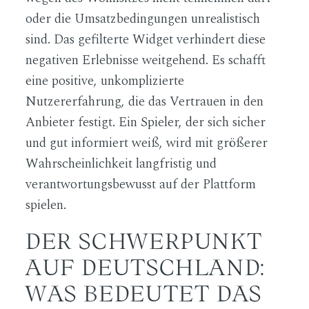
oder die Umsatzbedingungen unrealistisch
sind. Das gefilterte Widget verhindert diese
negativen Erlebnisse weitgehend. Es schafft
eine positive, unkomplizierte
Nutzererfahrung, die das Vertrauen in den
Anbieter festigt. Ein Spieler, der sich sicher
und gut informiert weiß, wird mit größerer
Wahrscheinlichkeit langfristig und
verantwortungsbewusst auf der Plattform
spielen.
DER SCHWERPUNKT
AUF DEUTSCHLAND:
WAS BEDEUTET DAS