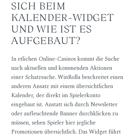
SICH BEIM
KALENDER-WIDGET
UND WIE IST ES
AUFGEBAUT?
In etlichen Online-Casinos kommt die Suche
nach aktuellen und kommenden Aktionen
einer Schatzsuche. WinRolla beschreitet einen
anderen Ansatz mit einem übersichtlichen
Kalender, der direkt im Spielerkonto
eingebaut ist. Anstatt sich durch Newsletter
oder aufleuchtende Banner durchklicken zu
müssen, sehen Spieler hier jegliche
Promotionen übersichtlich. Das Widget führt