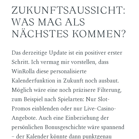
ZUKUNFTSAUSSICHT:
WAS MAG ALS
NÄCHSTES KOMMEN?
Das derzeitige Update ist ein positiver erster
Schritt. Ich vermag mir vorstellen, dass
WinRolla diese personalisierte
Kalenderfunktion in Zukunft noch ausbaut.
Möglich wäre eine noch präzisere Filterung,
zum Beispiel nach Spielarten: Nur Slot-
Promos einblenden oder nur Live-Casino-
Angebote. Auch eine Einbeziehung der
persönlichen Bonusgeschichte wäre spannend
– der Kalender könnte dann punktgenau