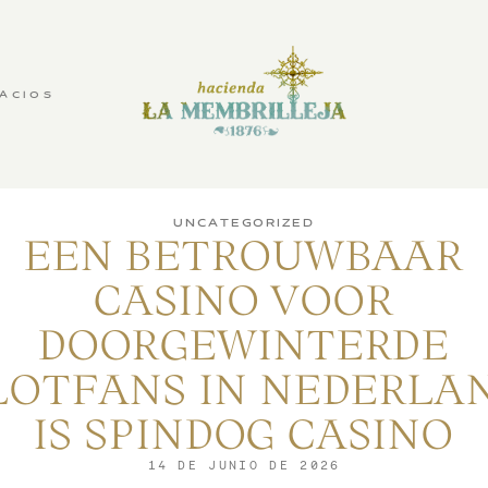
ACIOS
UNCATEGORIZED
EEN BETROUWBAAR
CASINO VOOR
DOORGEWINTERDE
LOTFANS IN NEDERLA
IS SPINDOG CASINO
14 DE JUNIO DE 2026