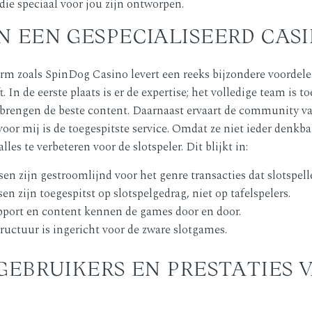
ie speciaal voor jou zijn ontworpen.
N EEN GESPECIALISEERD CAS
rm zoals SpinDog Casino levert een reeks bijzondere voordelen
. In de eerste plaats is er de expertise; het volledige team is t
n brengen de beste content. Daarnaast ervaart de community v
or mij is de toegespitste service. Omdat ze niet ieder denkb
lles te verbeteren voor de slotspeler. Dit blijkt in:
en zijn gestroomlijnd voor het genre transacties dat slotspel
n zijn toegespitst op slotspelgedrag, niet op tafelspelers.
port en content kennen de games door en door.
ructuur is ingericht voor de zware slotgames.
GEBRUIKERS EN PRESTATIES 