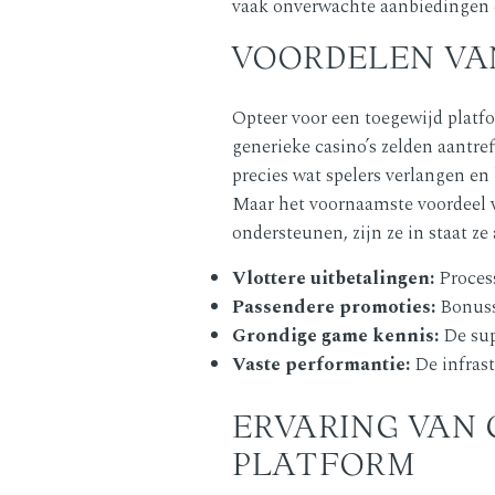
vaak onverwachte aanbiedingen d
VOORDELEN VA
Opteer voor een toegewijd platfo
generieke casino’s zelden aantreft
precies wat spelers verlangen e
Maar het voornaamste voordeel vo
ondersteunen, zijn ze in staat ze a
Vlottere uitbetalingen:
Process
Passendere promoties:
Bonusse
Grondige game kennis:
De sup
Vaste performantie:
De infrast
ERVARING VAN 
PLATFORM