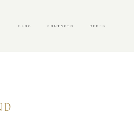
BLOG
CONTACTO
REDES
ND