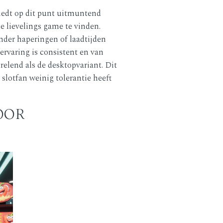
biedt op dit punt uitmuntend
e lievelings game te vinden.
onder haperingen of laadtijden
ervaring is consistent en van
relend als de desktopvariant. Dit
 slotfan weinig tolerantie heeft
OOR