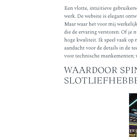
Een vlotte, intuïtieve gebruiker
werk. De website is elegant ontw
Maar waar het voor mij werkelijk
die de ervaring verstoren. Of je 
hoge kwaliteit. Ik speel vaak op 
aandacht voor de details in de te
voor technische mankementen; w
WAARDOOR SPI
SLOTLIEFHEBB