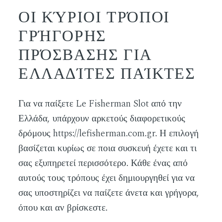
ΟΙ ΚΎΡΙΟΙ ΤΡΌΠΟΙ
ΓΡΉΓΟΡΗΣ
ΠΡΌΣΒΑΣΗΣ ΓΙΑ
ΕΛΛΑΔΊΤΕΣ ΠΑΊΚΤΕΣ
Για να παίξετε Le Fisherman Slot από την
Ελλάδα, υπάρχουν αρκετούς διαφορετικούς
δρόμους
https://lefisherman.com.gr
. Η επιλογή
βασίζεται κυρίως σε ποια συσκευή έχετε και τι
σας εξυπηρετεί περισσότερο. Κάθε ένας από
αυτούς τους τρόπους έχει δημιουργηθεί για να
σας υποστηρίζει να παίζετε άνετα και γρήγορα,
όπου και αν βρίσκεστε.