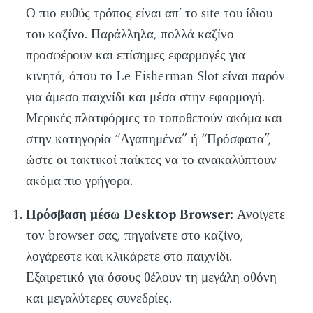
Ο πιο ευθύς τρόπος είναι απ’ το site του ίδιου
του καζίνο. Παράλληλα, πολλά καζίνο
προσφέρουν και επίσημες εφαρμογές για
κινητά, όπου το Le Fisherman Slot είναι παρόν
για άμεσο παιχνίδι και μέσα στην εφαρμογή.
Μερικές πλατφόρμες το τοποθετούν ακόμα και
στην κατηγορία “Αγαπημένα” ή “Πρόσφατα”,
ώστε οι τακτικοί παίκτες να το ανακαλύπτουν
ακόμα πιο γρήγορα.
Πρόσβαση μέσω Desktop Browser:
Ανοίγετε
τον browser σας, πηγαίνετε στο καζίνο,
λογάρεστε και κλικάρετε στο παιχνίδι.
Εξαιρετικό για όσους θέλουν τη μεγάλη οθόνη
και μεγαλύτερες συνεδρίες.