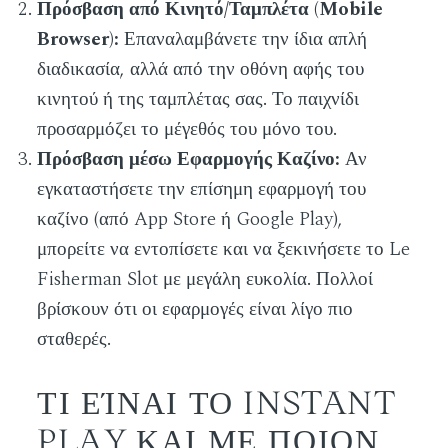
Πρόσβαση από Κινητό/Ταμπλέτα (Mobile
Browser):
Επαναλαμβάνετε την ίδια απλή
διαδικασία, αλλά από την οθόνη αφής του
κινητού ή της ταμπλέτας σας. Το παιχνίδι
προσαρμόζει το μέγεθός του μόνο του.
Πρόσβαση μέσω Εφαρμογής Καζίνο:
Αν
εγκαταστήσετε την επίσημη εφαρμογή του
καζίνο (από App Store ή Google Play),
μπορείτε να εντοπίσετε και να ξεκινήσετε το Le
Fisherman Slot με μεγάλη ευκολία. Πολλοί
βρίσκουν ότι οι εφαρμογές είναι λίγο πιο
σταθερές.
ΤΙ ΕΊΝΑΙ ΤΟ INSTANT
PLAY ΚΑΙ ΜΕ ΠΟΙΟΝ