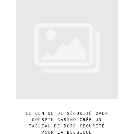
LE CENTRE DE SÉCURITÉ OPEN
OOPSPIN CASINO CRÉE UN
TABLEAU DE BORD SÉCURITÉ
POUR LA BELGIQUE