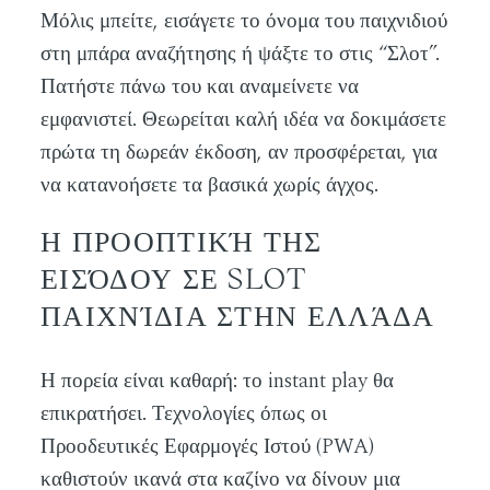
Μόλις μπείτε, εισάγετε το όνομα του παιχνιδιού
στη μπάρα αναζήτησης ή ψάξτε το στις “Σλοτ”.
Πατήστε πάνω του και αναμείνετε να
εμφανιστεί. Θεωρείται καλή ιδέα να δοκιμάσετε
πρώτα τη δωρεάν έκδοση, αν προσφέρεται, για
να κατανοήσετε τα βασικά χωρίς άγχος.
Η ΠΡΟΟΠΤΙΚΉ ΤΗΣ
ΕΙΣΌΔΟΥ ΣΕ SLOT
ΠΑΙΧΝΊΔΙΑ ΣΤΗΝ ΕΛΛΆΔΑ
Η πορεία είναι καθαρή: το instant play θα
επικρατήσει. Τεχνολογίες όπως οι
Προοδευτικές Εφαρμογές Ιστού (PWA)
καθιστούν ικανά στα καζίνο να δίνουν μια