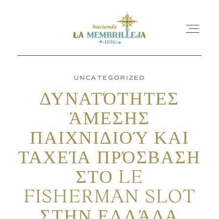
UNCATEGORIZED
ΔΥΝΑΤΌΤΗΤΕΣ
INICIO
ΆΜΕΣΗΣ
ΠΑΙΧΝΙΔΙΟΎ ΚΑΙ
LA HACIENDA
ΤΑΧΕΊΑ ΠΡΌΣΒΑΣΗ
ESPACIOS
ΣΤΟ LE
FISHERMAN SLOT
BLOG
ΣΤΗΝ ΕΛΛΆΔΑ