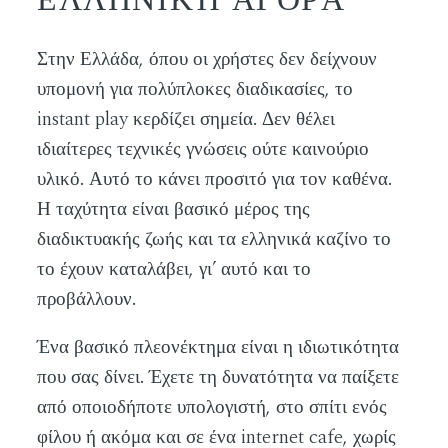
Στην Ελλάδα, όπου οι χρήστες δεν δείχνουν
υπομονή για πολύπλοκες διαδικασίες, το
instant play κερδίζει σημεία. Δεν θέλει
ιδιαίτερες τεχνικές γνώσεις ούτε καινούριο
υλικό. Αυτό το κάνει προσιτό για τον καθένα.
Η ταχύτητα είναι βασικό μέρος της
διαδικτυακής ζωής και τα ελληνικά καζίνο το
το έχουν καταλάβει, γι’ αυτό και το
προβάλλουν.
Ένα βασικό πλεονέκτημα είναι η ιδιωτικότητα
που σας δίνει. Έχετε τη δυνατότητα να παίξετε
από οποιοδήποτε υπολογιστή, στο σπίτι ενός
φίλου ή ακόμα και σε ένα internet cafe, χωρίς