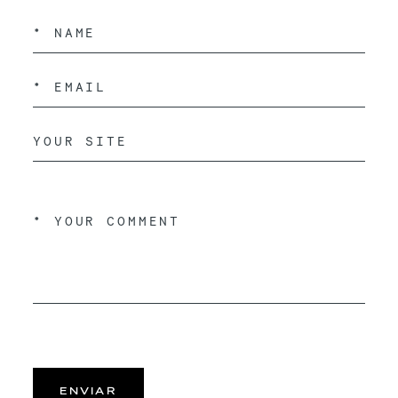
ENVIAR