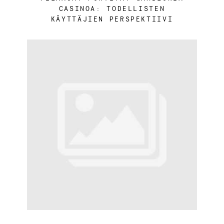
CASINOA: TODELLISTEN
KÄYTTÄJIEN PERSPEKTIIVI