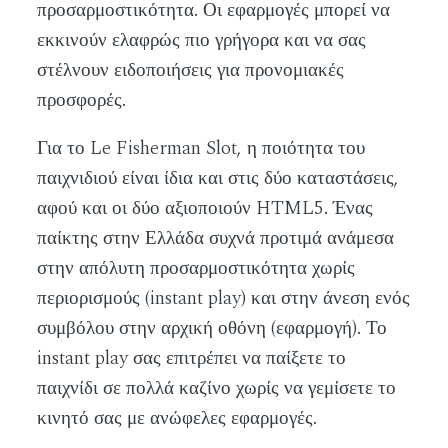
προσαρμοστικότητα. Οι εφαρμογές μπορεί να
εκκινούν ελαφρώς πιο γρήγορα και να σας
στέλνουν ειδοποιήσεις για προνομιακές
προσφορές.
Για το Le Fisherman Slot, η ποιότητα του
παιχνιδιού είναι ίδια και στις δύο καταστάσεις,
αφού και οι δύο αξιοποιούν HTML5. Ένας
παίκτης στην Ελλάδα συχνά προτιμά ανάμεσα
στην απόλυτη προσαρμοστικότητα χωρίς
περιορισμούς (instant play) και στην άνεση ενός
συμβόλου στην αρχική οθόνη (εφαρμογή). Το
instant play σας επιτρέπει να παίξετε το
παιχνίδι σε πολλά καζίνο χωρίς να γεμίσετε το
κινητό σας με ανώφελες εφαρμογές.