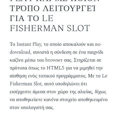
ΤΡΌΠΟ ΛΕΙΤΟΥΡΓΕΊ
ΓΙΑ ΤΟ LE
FISHERMAN SLOT
Το Instant Play, το οποίο αποκαλούν και no-
download, συνιστά η σύνδεση σε ένα παιχνίδι
καζίνο μέσω του browser σας. Στηρίζεται σε
πρότυπα όπως το HTML5 για να μιμηθεί την
αίσθηση ενός τοπικού προγράμματος. Με το Le
Fisherman Slot, αυτό υποδηλώνει ότι
εισέρχεστε άμεσα στον χώρο της αλιείας, δίχως
να αποθηκεύετε κανένα στοιχείο αποθηκευμένο
στον υπολογιστή σας.