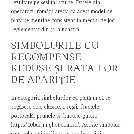
rezultate pe sesiuni scurte. Datele din
operatorii români atestă că acest model de
plată se menține consistent în mediul de joc
reglementat din țara noastră.
SIMBOLURILE CU
RECOMPENSE
REDUSE ȘI RATA LOR
DE APARIȚIE
În categoria simbolurilor cu plată mică se
regăsesc cele clasice: cireșii, fructele
portocală, prunele și fructele gutuie
https://40burninghot.com.ro/
. Aceste simboluri
sunt cele mai întâlnite pe tamburi și, în