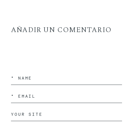
AÑADIR UN COMENTARIO