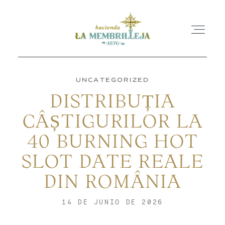
UNCATEGORIZED
DISTRIBUȚIA
INICIO
CÂȘTIGURILOR LA
40 BURNING HOT
LA HACIENDA
SLOT DATE REALE
ESPACIOS
DIN ROMÂNIA
14 DE JUNIO DE 2026
BLOG