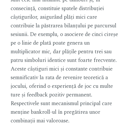
consecință, constituie spatele distribuției
câștigurilor, asigurând plăți mici care
contribuie la păstrarea bilanțului pe parcursul
sesiunii. De exemplu, o asociere de cinci cireșe
pe o linie de plată poate genera un
multiplicator mic, dar plățile pentru trei sau
patru simboluri identice sunt foarte frecvente.
Aceste câștiguri mici și constante contribuie
semnificativ la rata de revenire teoretică a
jocului, oferind o experiență de joc cu multe
ture și feedback pozitiv permanent.
Respectivele sunt mecanismul principal care
menține bankroll-ul în pregătirea unor
combinații mai valoroase.