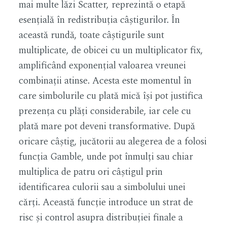
mai multe lăzi Scatter, reprezintă o etapă
esențială în redistribuția câștigurilor. În
această rundă, toate câștigurile sunt
multiplicate, de obicei cu un multiplicator fix,
amplificând exponențial valoarea vreunei
combinații atinse. Acesta este momentul în
care simbolurile cu plată mică își pot justifica
prezența cu plăți considerabile, iar cele cu
plată mare pot deveni transformative. După
oricare câștig, jucătorii au alegerea de a folosi
funcția Gamble, unde pot înmulți sau chiar
multiplica de patru ori câștigul prin
identificarea culorii sau a simbolului unei
cărți. Această funcție introduce un strat de
risc și control asupra distribuției finale a