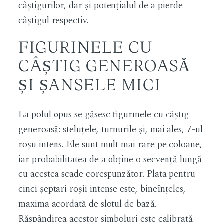
câștigurilor, dar și potențialul de a pierde
câștigul respectiv.
FIGURINELE CU
CÂȘTIG GENEROASĂ
ȘI ȘANSELE MICI
La polul opus se găsesc figurinele cu câștig
generoasă: steluțele, turnurile și, mai ales, 7-ul
roșu intens. Ele sunt mult mai rare pe coloane,
iar probabilitatea de a obține o secvență lungă
cu acestea scade corespunzător. Plata pentru
cinci șeptari roșii intense este, bineînțeles,
maxima acordată de slotul de bază.
Răspândirea acestor simboluri este calibrată