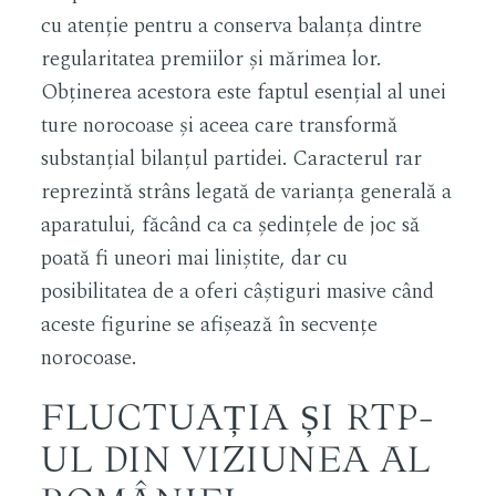
cu atenție pentru a conserva balanța dintre
regularitatea premiilor și mărimea lor.
Obținerea acestora este faptul esențial al unei
ture norocoase și aceea care transformă
substanțial bilanțul partidei. Caracterul rar
reprezintă strâns legată de varianța generală a
aparatului, făcând ca ca ședințele de joc să
poată fi uneori mai liniștite, dar cu
posibilitatea de a oferi câștiguri masive când
aceste figurine se afișează în secvențe
norocoase.
FLUCTUAȚIA ȘI RTP-
UL DIN VIZIUNEA AL