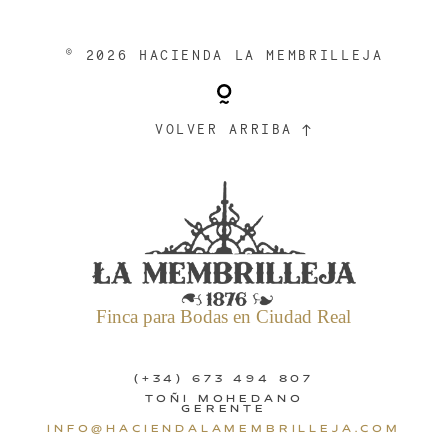
© 2026 HACIENDA LA MEMBRILLEJA
VOLVER ARRIBA
Finca para Bodas en Ciudad Real
(+34) 673 494 807
TOÑI MOHEDANO
GERENTE
INFO@HACIENDALAMEMBRILLEJA.COM