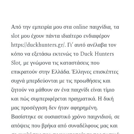
CONTACTO
REDES
Από την εμπειρία μου στα online παιχνίδια, τα
slot μου έχουν πάντα ιδιαίτερο ενδιαφέρον
https://duckhunters.gr/
. Γι’ αυτό ανέλαβα τον
κόπο να εξετάσω εκτενώς το Duck Hunters
Slot, με γνώμονα τις καταστάσεις που
επικρατούν στην Ελλάδα. Έλληνες επισκέπτες
συχνά μπερδεύονται με τις προωθήσεις και
ζητούν να μάθουν αν ένα παιχνίδι είναι τίμιο
και πώς συμπεριφέρεται πραγματικά. Η δική
μας προσέγγιση δεν ήταν αφηρημένη.
Βασίστηκε σε ουσιαστικό χρόνο παιχνιδιού, σε
απόψεις που βρήκα από συναδέλφους μας και