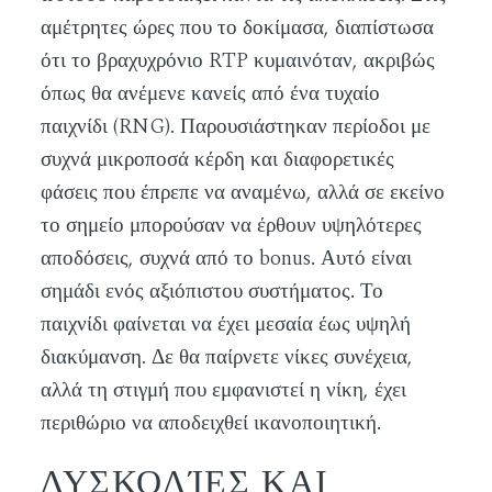
αμέτρητες ώρες που το δοκίμασα, διαπίστωσα
ότι το βραχυχρόνιο RTP κυμαινόταν, ακριβώς
όπως θα ανέμενε κανείς από ένα τυχαίο
παιχνίδι (RNG). Παρουσιάστηκαν περίοδοι με
συχνά μικροποσά κέρδη και διαφορετικές
φάσεις που έπρεπε να αναμένω, αλλά σε εκείνο
το σημείο μπορούσαν να έρθουν υψηλότερες
αποδόσεις, συχνά από το bonus. Αυτό είναι
σημάδι ενός αξιόπιστου συστήματος. Το
παιχνίδι φαίνεται να έχει μεσαία έως υψηλή
διακύμανση. Δε θα παίρνετε νίκες συνέχεια,
αλλά τη στιγμή που εμφανιστεί η νίκη, έχει
περιθώριο να αποδειχθεί ικανοποιητική.
ΔΥΣΚΟΛΊΕΣ ΚΑΙ