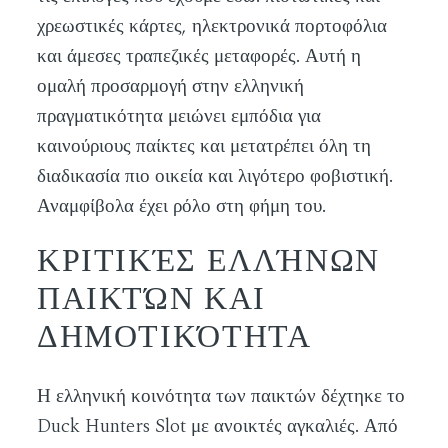
χρεωστικές κάρτες, ηλεκτρονικά πορτοφόλια
και άμεσες τραπεζικές μεταφορές. Αυτή η
ομαλή προσαρμογή στην ελληνική
πραγματικότητα μειώνει εμπόδια για
καινούριους παίκτες και μετατρέπει όλη τη
διαδικασία πιο οικεία και λιγότερο φοβιστική.
Αναμφίβολα έχει ρόλο στη φήμη του.
ΚΡΙΤΙΚΈΣ ΕΛΛΉΝΩΝ
ΠΑΙΚΤΏΝ ΚΑΙ
ΔΗΜΟΤΙΚΌΤΗΤΑ
Η ελληνική κοινότητα των παικτών δέχτηκε το
Duck Hunters Slot με ανοικτές αγκαλιές. Από