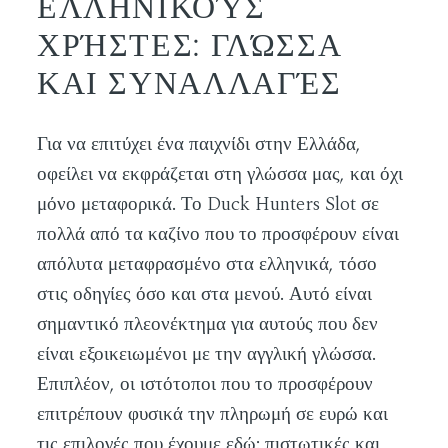
ΕΛΛΗΝΙΚΟΎΣ
ΧΡΉΣΤΕΣ: ΓΛΏΣΣΑ
ΚΑΙ ΣΥΝΑΛΛΑΓΈΣ
Για να επιτύχει ένα παιχνίδι στην Ελλάδα,
οφείλει να εκφράζεται στη γλώσσα μας, και όχι
μόνο μεταφορικά. Το Duck Hunters Slot σε
πολλά από τα καζίνο που το προσφέρουν είναι
απόλυτα μεταφρασμένο στα ελληνικά, τόσο
στις οδηγίες όσο και στα μενού. Αυτό είναι
σημαντικό πλεονέκτημα για αυτούς που δεν
είναι εξοικειωμένοι με την αγγλική γλώσσα.
Επιπλέον, οι ιστότοποι που το προσφέρουν
επιτρέπουν φυσικά την πληρωμή σε ευρώ και
τις επιλογές που έχουμε εδώ: πιστωτικές και