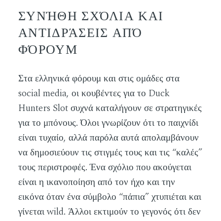
ΣΥΝΉΘΗ ΣΧΌΛΙΑ ΚΑΙ
ΑΝΤΙΔΡΆΣΕΙΣ ΑΠΌ
ΦΌΡΟΥΜ
Στα ελληνικά φόρουμ και στις ομάδες στα
social media, οι κουβέντες για το Duck
Hunters Slot συχνά καταλήγουν σε στρατηγικές
για το μπόνους. Όλοι γνωρίζουν ότι το παιχνίδι
είναι τυχαίο, αλλά παρόλα αυτά απολαμβάνουν
να δημοσιεύουν τις στιγμές τους και τις “καλές”
τους περιστροφές. Ένα σχόλιο που ακούγεται
είναι η ικανοποίηση από τον ήχο και την
εικόνα όταν ένα σύμβολο “πάπια” χτυπιέται και
γίνεται wild. Άλλοι εκτιμούν το γεγονός ότι δεν