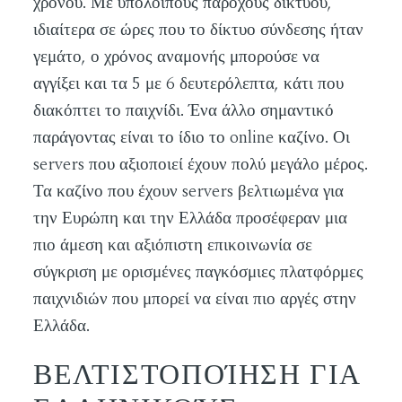
χρόνου. Με υπόλοιπους παρόχους δικτύου,
ιδιαίτερα σε ώρες που το δίκτυο σύνδεσης ήταν
γεμάτο, ο χρόνος αναμονής μπορούσε να
αγγίξει και τα 5 με 6 δευτερόλεπτα, κάτι που
διακόπτει το παιχνίδι. Ένα άλλο σημαντικό
παράγοντας είναι το ίδιο το online καζίνο. Οι
servers που αξιοποιεί έχουν πολύ μεγάλο μέρος.
Τα καζίνο που έχουν servers βελτιωμένα για
την Ευρώπη και την Ελλάδα προσέφεραν μια
πιο άμεση και αξιόπιστη επικοινωνία σε
σύγκριση με ορισμένες παγκόσμιες πλατφόρμες
παιχνιδιών που μπορεί να είναι πιο αργές στην
Ελλάδα.
ΒΕΛΤΙΣΤΟΠΟΊΗΣΗ ΓΙΑ