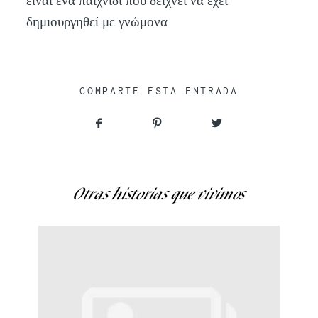
είναι ένα παιχνίδι που δείχνει να έχει
δημιουργηθεί με γνώμονα
COMPARTE ESTA ENTRADA
Otras historias que vivimos