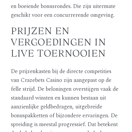
en boeiende bonusrondes. Die zijn uitermate
geschikt voor een concurrerende omgeving.
PRIJZEN EN
VERGOEDINGEN IN
LIVE TOERNOOIEN
De prijzenkasten bij de directe competities
van Crazebets Casino zijn aangepast op de
felle strijd. De beloningen overstijgen vaak de
standaard winsten en kunnen bestaan uit
aanzienlijke geldbedragen, uitgebreide
bonuspakketten of bijzondere ervaringen. De
spreiding is meestal progressief. Dat betekent