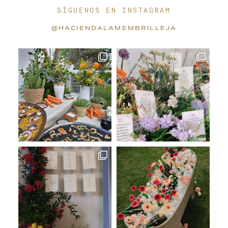
SÍGUENOS EN INSTAGRAM
@HACIENDALAMEMBRILLEJA