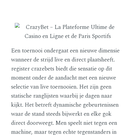
CONTACTO
REDES
Een toernooi ondergaat een nieuwe dimensie
wanneer de strijd live en direct plaatsheeft.
register crazebets
biedt die sensatie op dit
moment onder de aandacht met een nieuwe
selectie van live toernooien. Het zijn geen
statische ranglijsten waarbij je dagen naar
kijkt. Het betreft dynamische gebeurtenissen
waar de stand steeds bijwerkt en elke gok
direct doorweegt. Men speelt niet tegen een
machine, maar tegen echte tegenstanders in