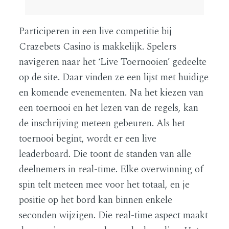
Participeren in een live competitie bij
Crazebets Casino is makkelijk. Spelers
navigeren naar het ‘Live Toernooien’ gedeelte
op de site. Daar vinden ze een lijst met huidige
en komende evenementen. Na het kiezen van
een toernooi en het lezen van de regels, kan
de inschrijving meteen gebeuren. Als het
toernooi begint, wordt er een live
leaderboard. Die toont de standen van alle
deelnemers in real-time. Elke overwinning of
spin telt meteen mee voor het totaal, en je
positie op het bord kan binnen enkele
seconden wijzigen. Die real-time aspect maakt