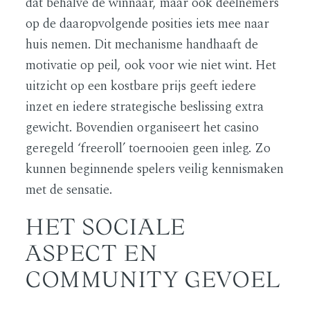
dat behalve de winnaar, maar ook deelnemers
op de daaropvolgende posities iets mee naar
huis nemen. Dit mechanisme handhaaft de
motivatie op peil, ook voor wie niet wint. Het
uitzicht op een kostbare prijs geeft iedere
inzet en iedere strategische beslissing extra
gewicht. Bovendien organiseert het casino
geregeld ‘freeroll’ toernooien geen inleg. Zo
kunnen beginnende spelers veilig kennismaken
met de sensatie.
HET SOCIALE
ASPECT EN
COMMUNITY GEVOEL