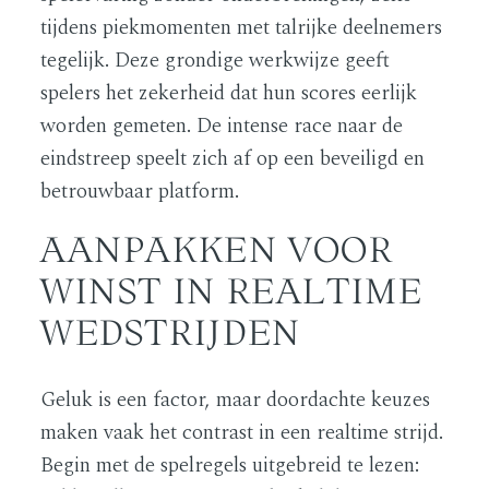
tijdens piekmomenten met talrijke deelnemers
tegelijk. Deze grondige werkwijze geeft
spelers het zekerheid dat hun scores eerlijk
worden gemeten. De intense race naar de
eindstreep speelt zich af op een beveiligd en
betrouwbaar platform.
AANPAKKEN VOOR
WINST IN REALTIME
WEDSTRIJDEN
Geluk is een factor, maar doordachte keuzes
maken vaak het contrast in een realtime strijd.
Begin met de spelregels uitgebreid te lezen: