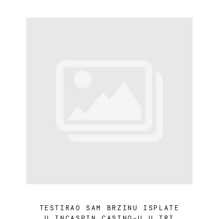
TESTIRAO SAM BRZINU ISPLATE
U INCASPIN CASINO-U U TRI