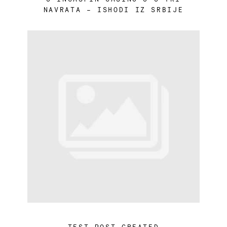
NAVRATA – ISHODI IZ SRBIJE