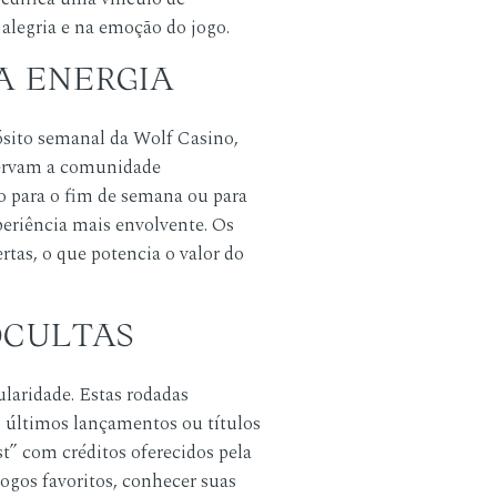
 alegria e na emoção do jogo.
A ENERGIA
sito semanal da Wolf Casino,
nservam a comunidade
so para o fim de semana ou para
xperiência mais envolvente. Os
rtas, o que potencia o valor do
OCULTAS
ularidade. Estas rodadas
 últimos lançamentos ou títulos
t” com créditos oferecidos pela
ogos favoritos, conhecer suas