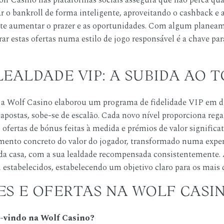
Wolf Casino nas plataformas sociais assegura que não perca qu
ar o bankroll de forma inteligente, aproveitando o cashback e a
te aumentar o prazer e as oportunidades. Com algum planeame
ar estas ofertas numa estilo de jogo responsável é a chave pa
EALDADE VIP: A SUBIDA AO 
, a Wolf Casino elaborou um programa de fidelidade VIP em d
postas, sobe-se de escalão. Cada novo nível proporciona rega
, ofertas de bónus feitas à medida e prémios de valor signific
cimento concreto do valor do jogador, transformado numa ex
da casa, com a sua lealdade recompensada consistentemente. A
 estabelecidos, estabelecendo um objetivo claro para os mais 
S E OFERTAS NA WOLF CASI
-vindo na Wolf Casino?