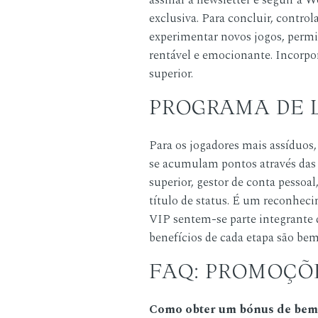
assinar a newsletter e seguir a 
exclusiva. Para concluir, control
experimentar novos jogos, permi
rentável e emocionante. Incorpor
superior.
PROGRAMA DE L
Para os jogadores mais assíduos
se acumulam pontos através das a
superior, gestor de conta pessoal
título de status. É um reconhe
VIP sentem-se parte integrante 
benefícios de cada etapa são bem
FAQ: PROMOÇÕE
Como obter um bónus de bem