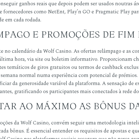
onseguir ganhos reais que depois podem ser usados noutras ár
de fornecedores como NetEnt, Play’n GO e Pragmatic Play para 
ade em cada rodada.
MPAGO E PROMOÇÕES DE FIM
e no calendário da Wolf Casino. As ofertas relâmpago e as con
tima hora, via site ou boletim informativo. Proporcionam ch
tes temáticos de giros gratuitos ou termos de cashback exclus
 semana normal numa experiência com potencial de prémios. 
iciar da generosidade variável da plataforma. A sensação de 
tes, gratificando os participantes mais conectados à rede do
TAR AO MÁXIMO AS BÔNUS D
oções da Wolf Casino, convém seguir uma metodologia intelig
da bônus. É essencial entender os requisitos de apostas e que