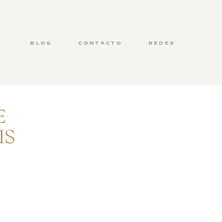
BLOG
CONTACTO
REDES
E
IS