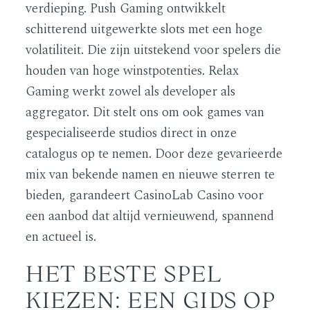
verdieping. Push Gaming ontwikkelt
schitterend uitgewerkte slots met een hoge
volatiliteit. Die zijn uitstekend voor spelers die
houden van hoge winstpotenties. Relax
Gaming werkt zowel als developer als
aggregator. Dit stelt ons om ook games van
gespecialiseerde studios direct in onze
catalogus op te nemen. Door deze gevarieerde
mix van bekende namen en nieuwe sterren te
bieden, garandeert CasinoLab Casino voor
een aanbod dat altijd vernieuwend, spannend
en actueel is.
HET BESTE SPEL
KIEZEN: EEN GIDS OP