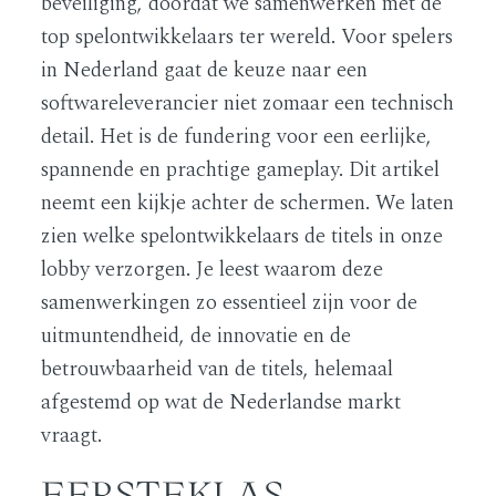
beveiliging, doordat we samenwerken met de
top spelontwikkelaars ter wereld. Voor spelers
in Nederland gaat de keuze naar een
softwareleverancier niet zomaar een technisch
detail. Het is de fundering voor een eerlijke,
spannende en prachtige gameplay. Dit artikel
neemt een kijkje achter de schermen. We laten
zien welke spelontwikkelaars de titels in onze
lobby verzorgen. Je leest waarom deze
samenwerkingen zo essentieel zijn voor de
uitmuntendheid, de innovatie en de
betrouwbaarheid van de titels, helemaal
afgestemd op wat de Nederlandse markt
vraagt.
EERSTEKLAS