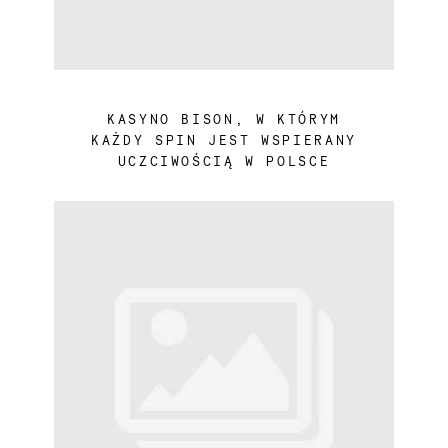
KASYNO BISON, W KTÓRYM
KAŻDY SPIN JEST WSPIERANY
UCZCIWOŚCIĄ W POLSCE