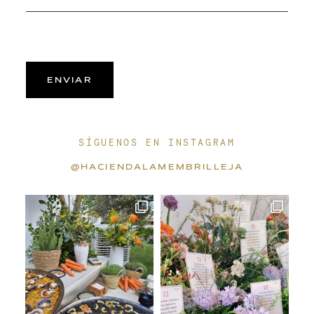
ENVIAR
SÍGUENOS EN INSTAGRAM
@HACIENDALAMEMBRILLEJA