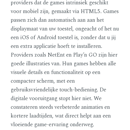
providers dat de games intrinsiek geschikt
voor mobiel zijn, gemaakt via HTML5. Games
passen zich dan automatisch aan aan het
displaymaat van uw toestel, ongeacht of het nu
een iOS of Android toestel is, zonder dat u jij
een extra applicatie hoeft te installeren.
Providers zoals NetEnt en Play’n GO zijn hier
goede illustraties van. Hun games hebben alle
visuele details en functionaliteit op een
compacter scherm, met een
gebruiksvriendelijke touch-bediening. De
digitale vooruitgang stopt hier niet. We
constateren steeds verbeterde animaties en
kortere laadtijden, wat direct helpt aan een
vloeiende game-ervaring onderweg.