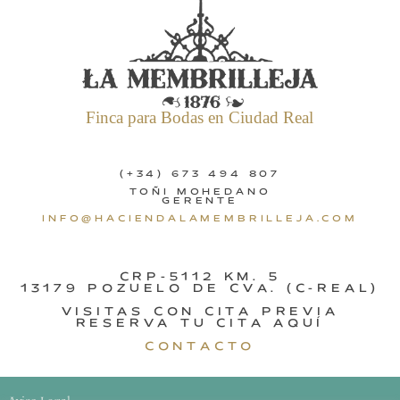
Finca para Bodas en Ciudad Real
(+34) 673 494 807
TOÑI MOHEDANO
GERENTE
INFO@HACIENDALAMEMBRILLEJA.COM
CRP-5112 KM. 5
13179 POZUELO DE CVA. (C-REAL)
VISITAS CON CITA PREVIA
RESERVA TU CITA AQUÍ
CONTACTO