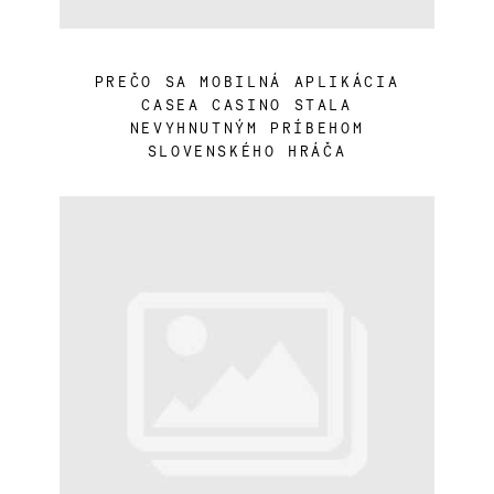
PREČO SA MOBILNÁ APLIKÁCIA
CASEA CASINO STALA
NEVYHNUTNÝM PRÍBEHOM
SLOVENSKÉHO HRÁČA