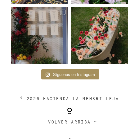
Síguenos en Instagram
© 2026 HACIENDA LA MEMBRILLEJA
VOLVER ARRIBA